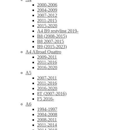
2000-2006
2004-2009
2007-2012
2011-2015
2015-2020
A4 B9 restyling 2019-
B8 (2008-2015)
B8 2007-2015
B9 (2015-2023)
A4 Allroad Quattro
2009-2011
2011-2016
2016-2020
A5
2007-2011
2011-2016
2016-2020
8T (2007-2016)
F5 2016-
A6
1994-1997
2004-2008
2008-2011
2011-2014