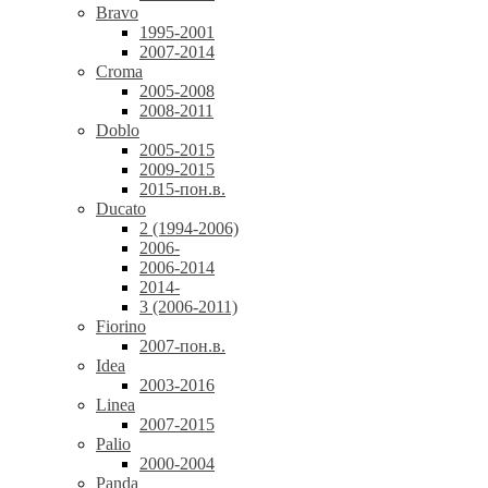
Bravo
1995-2001
2007-2014
Croma
2005-2008
2008-2011
Doblo
2005-2015
2009-2015
2015-пон.в.
Ducato
2 (1994-2006)
2006-
2006-2014
2014-
3 (2006-2011)
Fiorino
2007-пон.в.
Idea
2003-2016
Linea
2007-2015
Palio
2000-2004
Panda