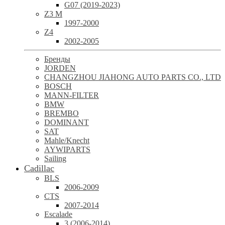
G07 (2019-2023)
Z3 M
1997-2000
Z4
2002-2005
Бренды
JORDEN
CHANGZHOU JIAHONG AUTO PARTS CO., LTD
BOSCH
MANN-FILTER
BMW
BREMBO
DOMINANT
SAT
Mahle/Knecht
AYWIPARTS
Sailing
Cadillac
BLS
2006-2009
CTS
2007-2014
Escalade
3 (2006-2014)