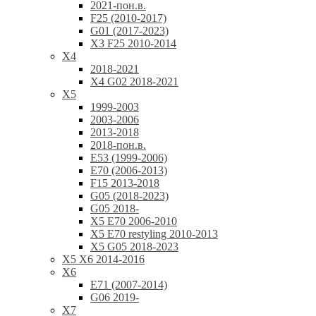
2021-пон.в.
F25 (2010-2017)
G01 (2017-2023)
X3 F25 2010-2014
X4
2018-2021
X4 G02 2018-2021
X5
1999-2003
2003-2006
2013-2018
2018-пон.в.
E53 (1999-2006)
E70 (2006-2013)
F15 2013-2018
G05 (2018-2023)
G05 2018-
X5 E70 2006-2010
X5 E70 restyling 2010-2013
X5 G05 2018-2023
X5 X6 2014-2016
X6
E71 (2007-2014)
G06 2019-
X7