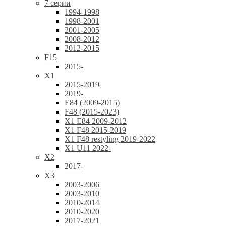
7 серии
1994-1998
1998-2001
2001-2005
2008-2012
2012-2015
F15
2015-
X1
2015-2019
2019-
E84 (2009-2015)
F48 (2015-2023)
X1 E84 2009-2012
X1 F48 2015-2019
X1 F48 restyling 2019-2022
X1 U11 2022-
X2
2017-
X3
2003-2006
2003-2010
2010-2014
2010-2020
2017-2021