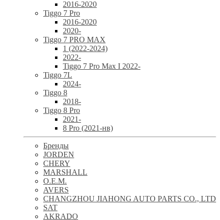
2016-2020
Tiggo 7 Pro
2016-2020
2020-
Tiggo 7 PRO MAX
1 (2022-2024)
2022-
Tiggo 7 Pro Max I 2022-
Tiggo 7L
2024-
Tiggo 8
2018-
Tiggo 8 Pro
2021-
8 Pro (2021-нв)
Бренды
JORDEN
CHERY
MARSHALL
O.E.M.
AVERS
CHANGZHOU JIAHONG AUTO PARTS CO., LTD
SAT
AKRADO