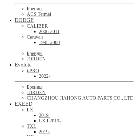
Бренды
ACS Termal
DODGE
CALIBER
2006-2011
Caravan
1995-2000
Бренды
JORDEN
Evolute
i-PRO
2022-
Бренды
JORDEN
CHANGZHOU JIAHONG AUTO PARTS CO., LTD
EXEED
LX
2019-
LX I 2019-
TXL
2019-