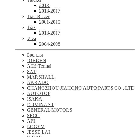
2013-
2013-2017
Trail Blazer
2001-2010
Trax
2013-2017
Viva
2004-2008
Бренды
JORDEN
ACS Termal
SAT
MARSHALL
AKRADO
CHANGZHOU JIAHONG AUTO PARTS CO., LTD
AUTOTOP
ISAKA
DOMINANT
GENERAL MOTORS
SECO
API
LOGEM
JESSE LAI