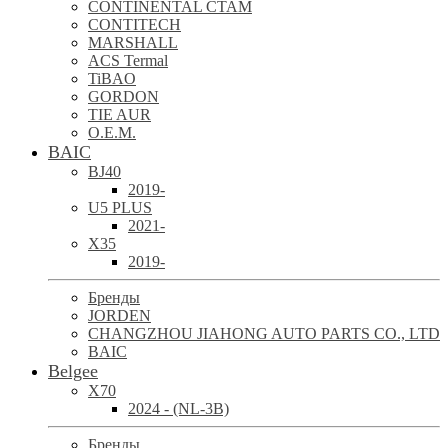
CONTINENTAL CTAM
CONTITECH
MARSHALL
ACS Termal
TiBAO
GORDON
TIE AUR
O.E.M.
BAIC
BJ40
2019-
U5 PLUS
2021-
X35
2019-
Бренды
JORDEN
CHANGZHOU JIAHONG AUTO PARTS CO., LTD
BAIC
Belgee
X70
2024 - (NL-3B)
Бренды