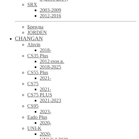
SRX
2003-2009
2012-2016
Бренды
JORDEN
CHANGAN
Alsvin
2018-
CS35 Plus
2012-пон.в.
2018-2025
CS55 Plus
2021-
CS75
2021-
CS75 PLUS
2021-2023
CS95
2023-
Eado Plus
2020-
UNI-K
2020-