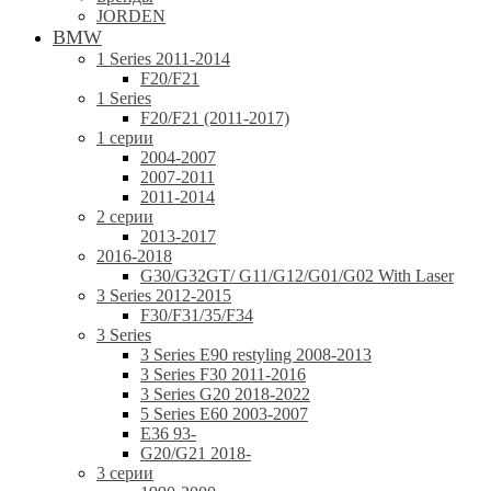
JORDEN
BMW
1 Series 2011-2014
F20/F21
1 Series
F20/F21 (2011-2017)
1 серии
2004-2007
2007-2011
2011-2014
2 серии
2013-2017
2016-2018
G30/G32GT/ G11/G12/G01/G02 With Laser
3 Series 2012-2015
F30/F31/35/F34
3 Series
3 Series E90 restyling 2008-2013
3 Series F30 2011-2016
3 Series G20 2018-2022
5 Series E60 2003-2007
E36 93-
G20/G21 2018-
3 серии