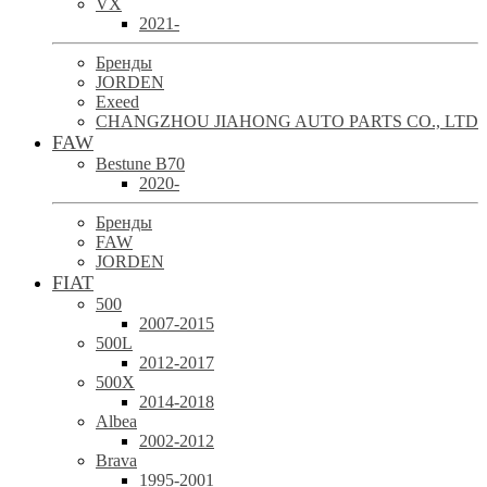
VX
2021-
Бренды
JORDEN
Exeed
CHANGZHOU JIAHONG AUTO PARTS CO., LTD
FAW
Bestune B70
2020-
Бренды
FAW
JORDEN
FIAT
500
2007-2015
500L
2012-2017
500X
2014-2018
Albea
2002-2012
Brava
1995-2001