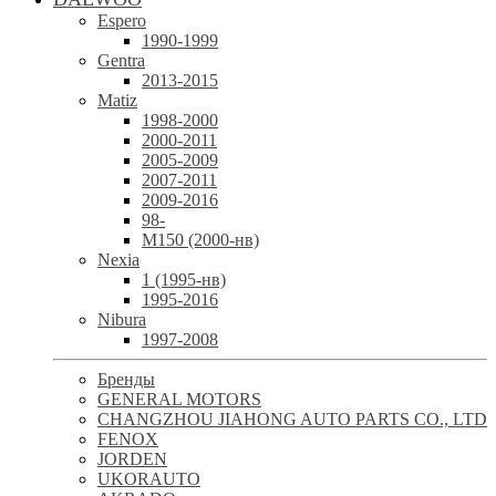
Espero
1990-1999
Gentra
2013-2015
Matiz
1998-2000
2000-2011
2005-2009
2007-2011
2009-2016
98-
М150 (2000-нв)
Nexia
1 (1995-нв)
1995-2016
Nibura
1997-2008
Бренды
GENERAL MOTORS
CHANGZHOU JIAHONG AUTO PARTS CO., LTD
FENOX
JORDEN
UKORAUTO