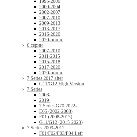
1995-2000
2000-2004
2002-2007
2007-2010
2009-2013
2013-2017
2016-2020
2020-пон.в.
6 серии
2007-2010
2011-2015
2015-2018
2017-2020
2020-пон.в.
7 Series 2017 after
G11/G12 High Version
7 Series
2008-
2019-
7 Series G70 2022-
E65 (2002-2008)
F01 (2008-2015)
G11/G12 (2015-2023)
7 Series 2009-2012
F01/F02/F03/F04 Left