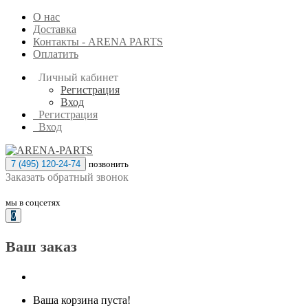
О нас
Доставка
Контакты - ARENA PARTS
Оплатить
Личный кабинет
Регистрация
Вход
Регистрация
Вход
7 (495) 120-24-74
позвонить
Заказать обратный звонок
мы в соцсетях
0
Ваш заказ
Ваша корзина пуста!