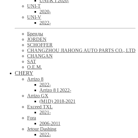
UNI-K I 2020-
UNI-T
2020-
UNI-V
2022-
Бренды
JORDEN
SCHOFFER
CHANGZHOU JIAHONG AUTO PARTS CO., LTD
CHANGAN
SAT
O.E.M.
CHERY
Arrizo 8
2022-
Arrizo 8 I 2022-
Arrizo GX
(M1D) 2018-2021
Exceed TXL
2021-
Fora
2006-2011
Jetour Dashing
2022-