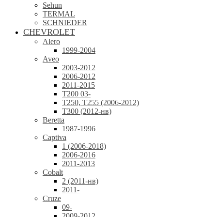
Sehun
TERMAL
SCHNIEDER
CHEVROLET
Alero
1999-2004
Aveo
2003-2012
2006-2012
2011-2015
T200 03-
T250, T255 (2006-2012)
T300 (2012-нв)
Beretta
1987-1996
Captiva
1 (2006-2018)
2006-2016
2011-2013
Cobalt
2 (2011-нв)
2011-
Cruze
09-
2009-2012