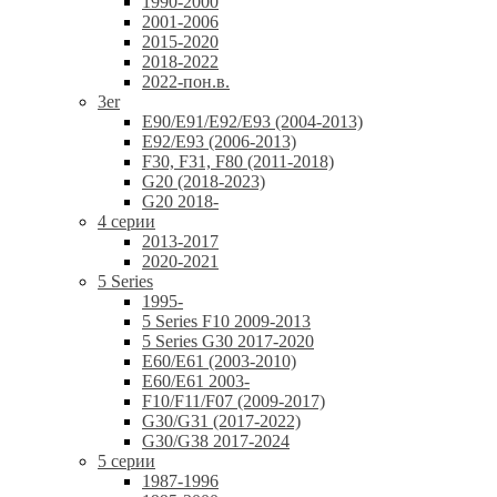
1990-2000
2001-2006
2015-2020
2018-2022
2022-пон.в.
3er
E90/E91/E92/E93 (2004-2013)
E92/E93 (2006-2013)
F30, F31, F80 (2011-2018)
G20 (2018-2023)
G20 2018-
4 серии
2013-2017
2020-2021
5 Series
1995-
5 Series F10 2009-2013
5 Series G30 2017-2020
E60/E61 (2003-2010)
E60/E61 2003-
F10/F11/F07 (2009-2017)
G30/G31 (2017-2022)
G30/G38 2017-2024
5 серии
1987-1996