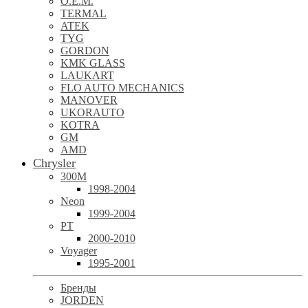
O.E.M.
TERMAL
ATEK
TYG
GORDON
KMK GLASS
LAUKART
FLO AUTO MECHANICS
MANOVER
UKORAUTO
KOTRA
GM
AMD
Chrysler
300M
1998-2004
Neon
1999-2004
PT
2000-2010
Voyager
1995-2001
Бренды
JORDEN