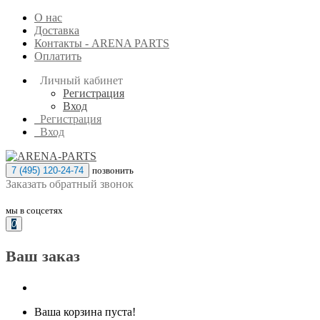
О нас
Доставка
Контакты - ARENA PARTS
Оплатить
Личный кабинет
Регистрация
Вход
Регистрация
Вход
7 (495) 120-24-74
позвонить
Заказать обратный звонок
мы в соцсетях
0
Ваш заказ
Ваша корзина пуста!