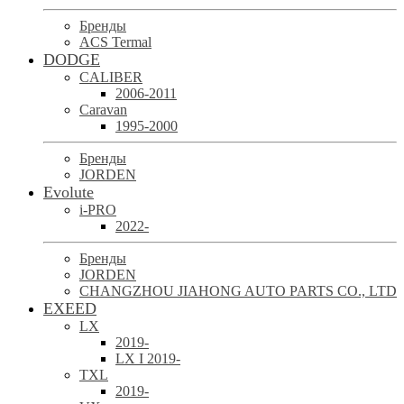
Бренды
ACS Termal
DODGE
CALIBER
2006-2011
Caravan
1995-2000
Бренды
JORDEN
Evolute
i-PRO
2022-
Бренды
JORDEN
CHANGZHOU JIAHONG AUTO PARTS CO., LTD
EXEED
LX
2019-
LX I 2019-
TXL
2019-