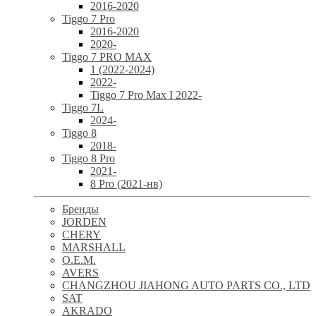
2016-2020
Tiggo 7 Pro
2016-2020
2020-
Tiggo 7 PRO MAX
1 (2022-2024)
2022-
Tiggo 7 Pro Max I 2022-
Tiggo 7L
2024-
Tiggo 8
2018-
Tiggo 8 Pro
2021-
8 Pro (2021-нв)
Бренды
JORDEN
CHERY
MARSHALL
O.E.M.
AVERS
CHANGZHOU JIAHONG AUTO PARTS CO., LTD
SAT
AKRADO