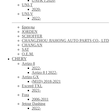
UNI-K I 2020-
UNI-T
2020-
UNI-V
2022-
Бренды
JORDEN
SCHOFFER
CHANGZHOU JIAHONG AUTO PARTS CO., LTD
CHANGAN
SAT
O.E.M.
CHERY
Arrizo 8
2022-
Arrizo 8 I 2022-
Arrizo GX
(M1D) 2018-2021
Exceed TXL
2021-
Fora
2006-2011
Jetour Dashing
2022-