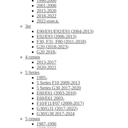
1990-2000
2001-2006
2015-2020
2018-2022
2022-пон.в.
3er
E90/E91/E92/E93 (2004-2013)
E92/E93 (2006-2013)
F30, F31, F80 (2011-2018)
G20 (2018-2023)
G20 2018-
4 серии
2013-2017
2020-2021
5 Series
1995-
5 Series F10 2009-2013
5 Series G30 2017-2020
E60/E61 (2003-2010)
E60/E61 2003-
F10/F11/F07 (2009-2017)
G30/G31 (2017-2022)
G30/G38 2017-2024
5 серии
1987-1996