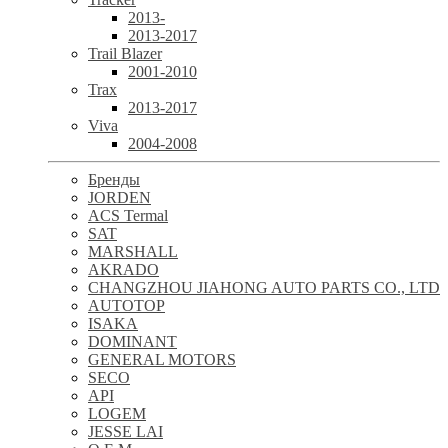
2013-
2013-2017
Trail Blazer
2001-2010
Trax
2013-2017
Viva
2004-2008
Бренды
JORDEN
ACS Termal
SAT
MARSHALL
AKRADO
CHANGZHOU JIAHONG AUTO PARTS CO., LTD
AUTOTOP
ISAKA
DOMINANT
GENERAL MOTORS
SECO
API
LOGEM
JESSE LAI