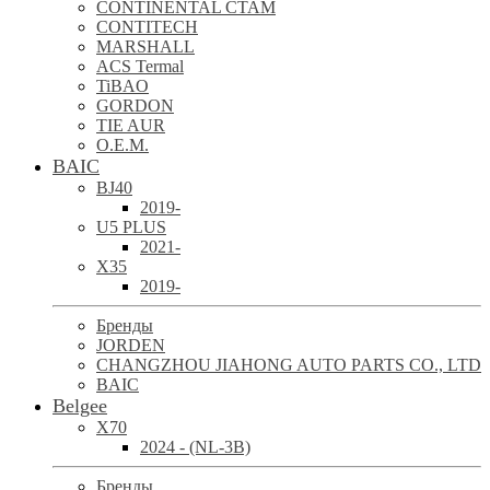
CONTINENTAL CTAM
CONTITECH
MARSHALL
ACS Termal
TiBAO
GORDON
TIE AUR
O.E.M.
BAIC
BJ40
2019-
U5 PLUS
2021-
X35
2019-
Бренды
JORDEN
CHANGZHOU JIAHONG AUTO PARTS CO., LTD
BAIC
Belgee
X70
2024 - (NL-3B)
Бренды