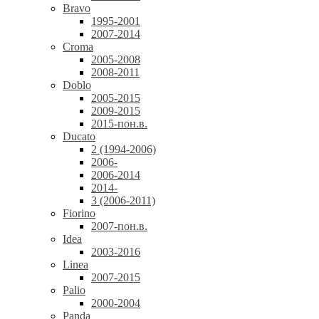
Bravo
1995-2001
2007-2014
Croma
2005-2008
2008-2011
Doblo
2005-2015
2009-2015
2015-пон.в.
Ducato
2 (1994-2006)
2006-
2006-2014
2014-
3 (2006-2011)
Fiorino
2007-пон.в.
Idea
2003-2016
Linea
2007-2015
Palio
2000-2004
Panda