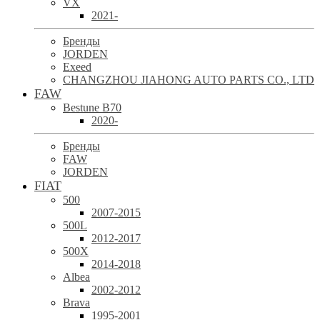
VX
2021-
Бренды
JORDEN
Exeed
CHANGZHOU JIAHONG AUTO PARTS CO., LTD
FAW
Bestune B70
2020-
Бренды
FAW
JORDEN
FIAT
500
2007-2015
500L
2012-2017
500X
2014-2018
Albea
2002-2012
Brava
1995-2001