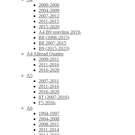
2000-2006
2004-2009
2007-2012
2011-2015
2015-2020
A4 B9 restyling 2019-
B8 (2008-2015)
B8 2007-2015
B9 (2015-2023)
A4 Allroad Quattro
2009-2011
2011-2016
2016-2020
A5
2007-2011
2011-2016
2016-2020
8T (2007-2016)
F5 2016-
A6
1994-1997
2004-2008
2008-2011
2011-2014