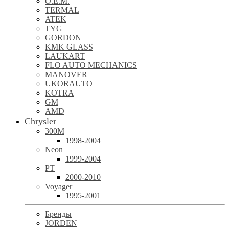
O.E.M.
TERMAL
ATEK
TYG
GORDON
KMK GLASS
LAUKART
FLO AUTO MECHANICS
MANOVER
UKORAUTO
KOTRA
GM
AMD
Chrysler
300M
1998-2004
Neon
1999-2004
PT
2000-2010
Voyager
1995-2001
Бренды
JORDEN