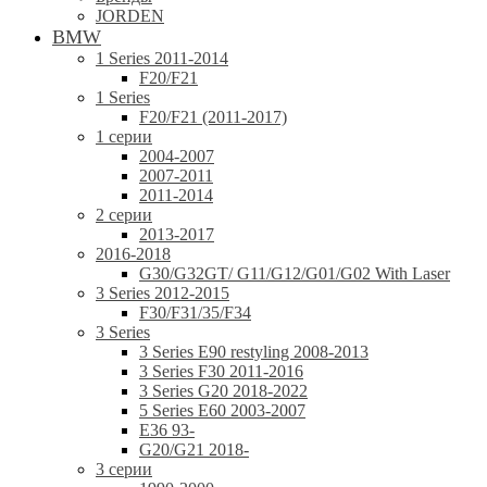
JORDEN
BMW
1 Series 2011-2014
F20/F21
1 Series
F20/F21 (2011-2017)
1 серии
2004-2007
2007-2011
2011-2014
2 серии
2013-2017
2016-2018
G30/G32GT/ G11/G12/G01/G02 With Laser
3 Series 2012-2015
F30/F31/35/F34
3 Series
3 Series E90 restyling 2008-2013
3 Series F30 2011-2016
3 Series G20 2018-2022
5 Series E60 2003-2007
E36 93-
G20/G21 2018-
3 серии