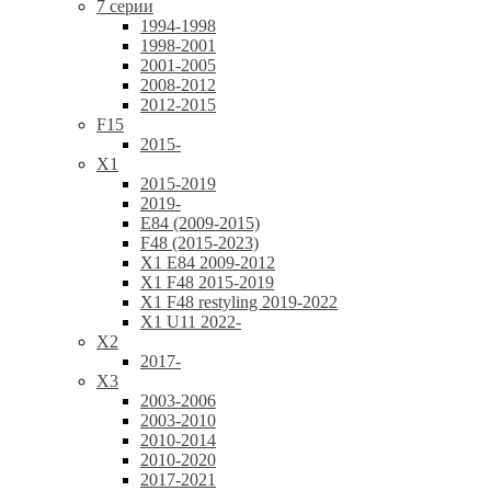
7 серии
1994-1998
1998-2001
2001-2005
2008-2012
2012-2015
F15
2015-
X1
2015-2019
2019-
E84 (2009-2015)
F48 (2015-2023)
X1 E84 2009-2012
X1 F48 2015-2019
X1 F48 restyling 2019-2022
X1 U11 2022-
X2
2017-
X3
2003-2006
2003-2010
2010-2014
2010-2020
2017-2021