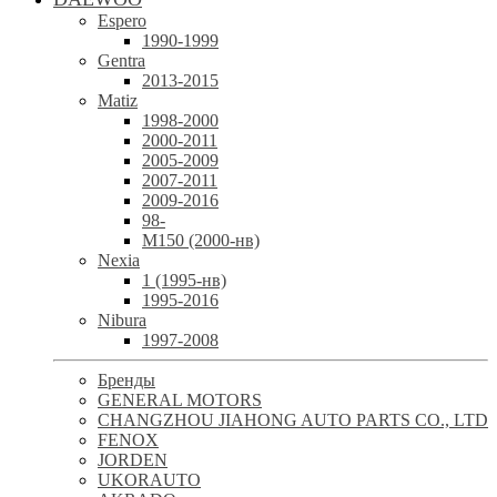
Espero
1990-1999
Gentra
2013-2015
Matiz
1998-2000
2000-2011
2005-2009
2007-2011
2009-2016
98-
М150 (2000-нв)
Nexia
1 (1995-нв)
1995-2016
Nibura
1997-2008
Бренды
GENERAL MOTORS
CHANGZHOU JIAHONG AUTO PARTS CO., LTD
FENOX
JORDEN
UKORAUTO