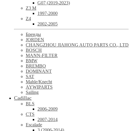
G07 (2019-2023)
Z3 M
1997-2000
Z4
2002-2005
Бренды
JORDEN
CHANGZHOU JIAHONG AUTO PARTS CO., LTD
BOSCH
MANN-FILTER
BMW
BREMBO
DOMINANT
SAT
Mahle/Knecht
AYWIPARTS
Sailing
Cadillac
BLS
2006-2009
CTS
2007-2014
Escalade
3 (2006-2014)