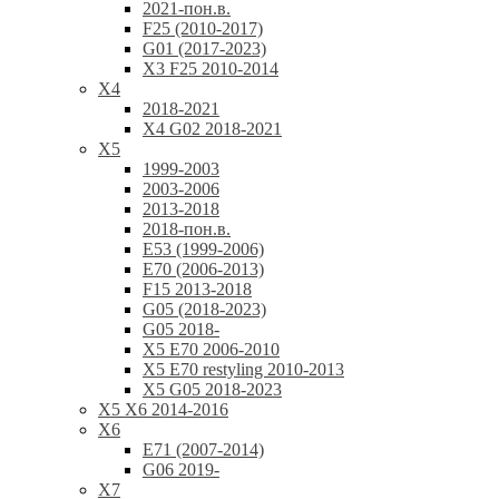
2021-пон.в.
F25 (2010-2017)
G01 (2017-2023)
X3 F25 2010-2014
X4
2018-2021
X4 G02 2018-2021
X5
1999-2003
2003-2006
2013-2018
2018-пон.в.
E53 (1999-2006)
E70 (2006-2013)
F15 2013-2018
G05 (2018-2023)
G05 2018-
X5 E70 2006-2010
X5 E70 restyling 2010-2013
X5 G05 2018-2023
X5 X6 2014-2016
X6
E71 (2007-2014)
G06 2019-
X7