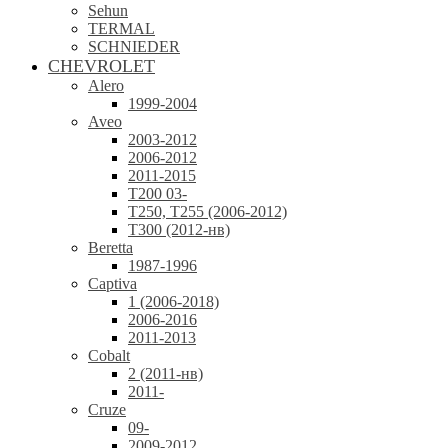
Sehun
TERMAL
SCHNIEDER
CHEVROLET
Alero
1999-2004
Aveo
2003-2012
2006-2012
2011-2015
T200 03-
T250, T255 (2006-2012)
T300 (2012-нв)
Beretta
1987-1996
Captiva
1 (2006-2018)
2006-2016
2011-2013
Cobalt
2 (2011-нв)
2011-
Cruze
09-
2009-2012