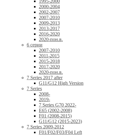
1995-2000
2000-2004
2002-2007
2007-2010
2009-2013
2013-2017
2016-2020
2020-пон.в.
6 серии
2007-2010
2011-2015
2015-2018
2017-2020
2020-пон.в.
7 Series 2017 after
G11/G12 High Version
7 Series
2008-
2019-
7 Series G70 2022-
E65 (2002-2008)
F01 (2008-2015)
G11/G12 (2015-2023)
7 Series 2009-2012
F01/F02/F03/F04 Left