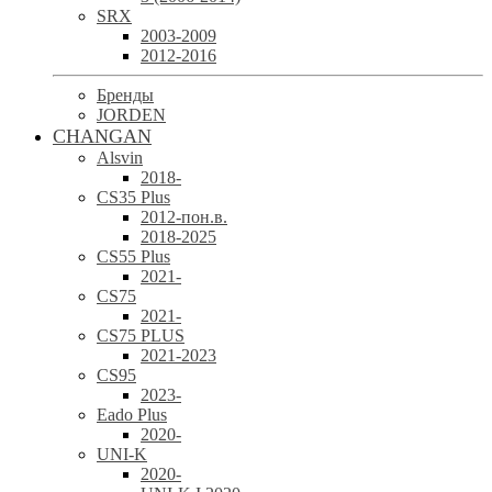
SRX
2003-2009
2012-2016
Бренды
JORDEN
CHANGAN
Alsvin
2018-
CS35 Plus
2012-пон.в.
2018-2025
CS55 Plus
2021-
CS75
2021-
CS75 PLUS
2021-2023
CS95
2023-
Eado Plus
2020-
UNI-K
2020-