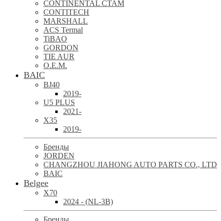
CONTINENTAL CTAM
CONTITECH
MARSHALL
ACS Termal
TiBAO
GORDON
TIE AUR
O.E.M.
BAIC
BJ40
2019-
U5 PLUS
2021-
X35
2019-
Бренды
JORDEN
CHANGZHOU JIAHONG AUTO PARTS CO., LTD
BAIC
Belgee
X70
2024 - (NL-3B)
Бренды