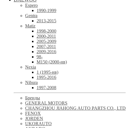
Espero
1990-1999
Gentra
2013-2015
Matiz
1998-2000
2000-2011
2005-2009
2007-2011
2009-2016
98-
М150 (2000-нв)
Nexia
1 (1995-нв)
1995-2016
Nibura
1997-2008
Бренды
GENERAL MOTORS
CHANGZHOU JIAHONG AUTO PARTS CO., LTD
FENOX
JORDEN
UKORAUTO