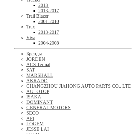
2013-
2013-2017
Trail Blazer
2001-2010
Trax
2013-2017
Viva
2004-2008
Бренды
JORDEN
ACS Termal
SAT
MARSHALL
AKRADO
CHANGZHOU JIAHONG AUTO PARTS CO., LTD
AUTOTOP
ISAKA
DOMINANT
GENERAL MOTORS
SECO
API
LOGEM
JESSE LAI