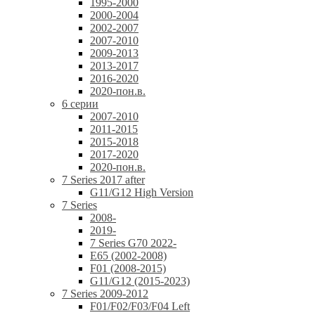
1995-2000
2000-2004
2002-2007
2007-2010
2009-2013
2013-2017
2016-2020
2020-пон.в.
6 серии
2007-2010
2011-2015
2015-2018
2017-2020
2020-пон.в.
7 Series 2017 after
G11/G12 High Version
7 Series
2008-
2019-
7 Series G70 2022-
E65 (2002-2008)
F01 (2008-2015)
G11/G12 (2015-2023)
7 Series 2009-2012
F01/F02/F03/F04 Left