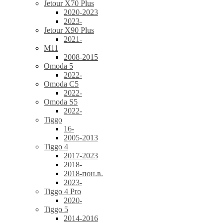
Jetour X70 Plus
2020-2023
2023-
Jetour X90 Plus
2021-
M11
2008-2015
Omoda 5
2022-
Omoda C5
2022-
Omoda S5
2022-
Tiggo
16-
2005-2013
Tiggo 4
2017-2023
2018-
2018-пон.в.
2023-
Tiggo 4 Pro
2020-
Tiggo 5
2014-2016