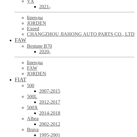
VX
2021-
Бренды
JORDEN
Exeed
CHANGZHOU JIAHONG AUTO PARTS CO., LTD
FAW
Bestune B70
2020-
Бренды
FAW
JORDEN
FIAT
500
2007-2015
500L
2012-2017
500X
2014-2018
Albea
2002-2012
Brava
1995-2001