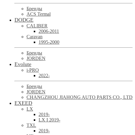
Бренды
ACS Termal
DODGE
CALIBER
2006-2011
Caravan
1995-2000
Бренды
JORDEN
Evolute
i-PRO
2022-
Бренды
JORDEN
CHANGZHOU JIAHONG AUTO PARTS CO., LTD
EXEED
LX
2019-
LX I 2019-
TXL
2019-