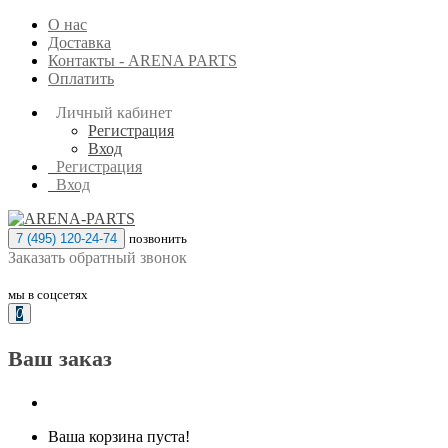
О нас
Доставка
Контакты - ARENA PARTS
Оплатить
Личный кабинет
Регистрация
Вход
Регистрация
Вход
7 (495) 120-24-74
позвонить
Заказать обратный звонок
мы в соцсетях
0
Ваш заказ
Ваша корзина пуста!