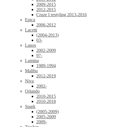
2009-2015
2012-2015
Cruze I restyling 2013-2016
Epica
2006-2012
Lacetti
(2004-2013)
03-
Lanos
2002-2009
97-
Lumina
1989-1994
Malibu
2012-2019
Niva
2002-
Orlando
2010-2015
2010-2018
Spark
(2005-2009)
2005-2009
2009-
Tracker