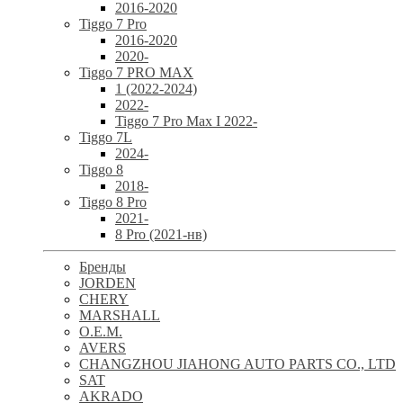
2016-2020
Tiggo 7 Pro
2016-2020
2020-
Tiggo 7 PRO MAX
1 (2022-2024)
2022-
Tiggo 7 Pro Max I 2022-
Tiggo 7L
2024-
Tiggo 8
2018-
Tiggo 8 Pro
2021-
8 Pro (2021-нв)
Бренды
JORDEN
CHERY
MARSHALL
O.E.M.
AVERS
CHANGZHOU JIAHONG AUTO PARTS CO., LTD
SAT
AKRADO