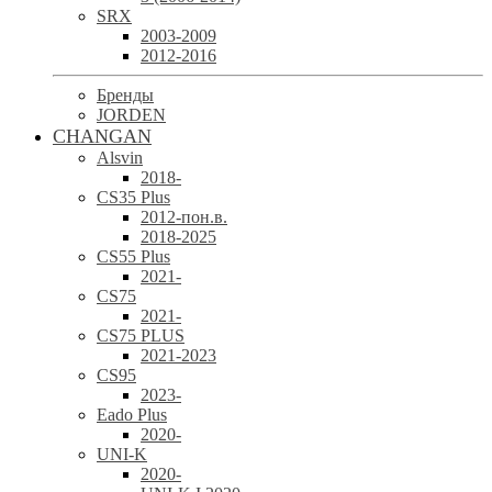
SRX
2003-2009
2012-2016
Бренды
JORDEN
CHANGAN
Alsvin
2018-
CS35 Plus
2012-пон.в.
2018-2025
CS55 Plus
2021-
CS75
2021-
CS75 PLUS
2021-2023
CS95
2023-
Eado Plus
2020-
UNI-K
2020-