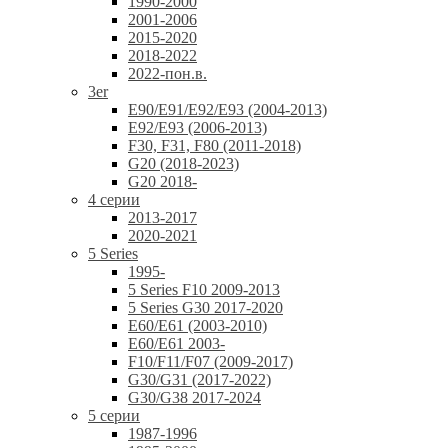
1990-2000
2001-2006
2015-2020
2018-2022
2022-пон.в.
3er
E90/E91/E92/E93 (2004-2013)
E92/E93 (2006-2013)
F30, F31, F80 (2011-2018)
G20 (2018-2023)
G20 2018-
4 серии
2013-2017
2020-2021
5 Series
1995-
5 Series F10 2009-2013
5 Series G30 2017-2020
E60/E61 (2003-2010)
E60/E61 2003-
F10/F11/F07 (2009-2017)
G30/G31 (2017-2022)
G30/G38 2017-2024
5 серии
1987-1996