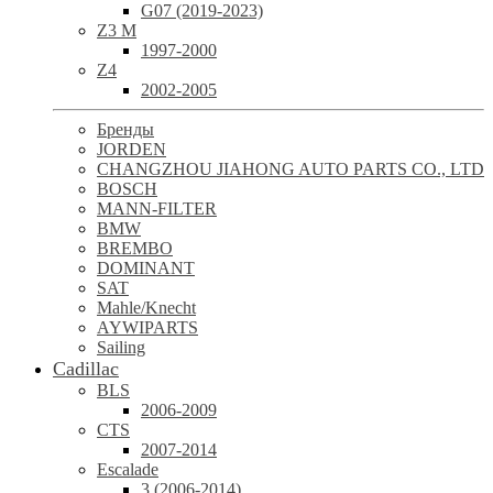
G07 (2019-2023)
Z3 M
1997-2000
Z4
2002-2005
Бренды
JORDEN
CHANGZHOU JIAHONG AUTO PARTS CO., LTD
BOSCH
MANN-FILTER
BMW
BREMBO
DOMINANT
SAT
Mahle/Knecht
AYWIPARTS
Sailing
Cadillac
BLS
2006-2009
CTS
2007-2014
Escalade
3 (2006-2014)