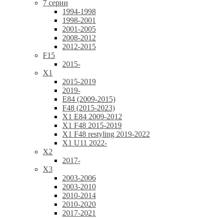
7 серии
1994-1998
1998-2001
2001-2005
2008-2012
2012-2015
F15
2015-
X1
2015-2019
2019-
E84 (2009-2015)
F48 (2015-2023)
X1 E84 2009-2012
X1 F48 2015-2019
X1 F48 restyling 2019-2022
X1 U11 2022-
X2
2017-
X3
2003-2006
2003-2010
2010-2014
2010-2020
2017-2021