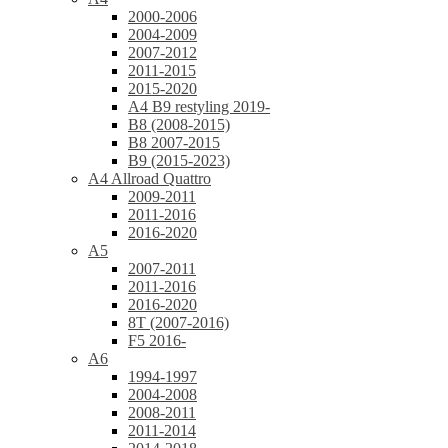
2000-2006
2004-2009
2007-2012
2011-2015
2015-2020
A4 B9 restyling 2019-
B8 (2008-2015)
B8 2007-2015
B9 (2015-2023)
A4 Allroad Quattro
2009-2011
2011-2016
2016-2020
A5
2007-2011
2011-2016
2016-2020
8T (2007-2016)
F5 2016-
A6
1994-1997
2004-2008
2008-2011
2011-2014