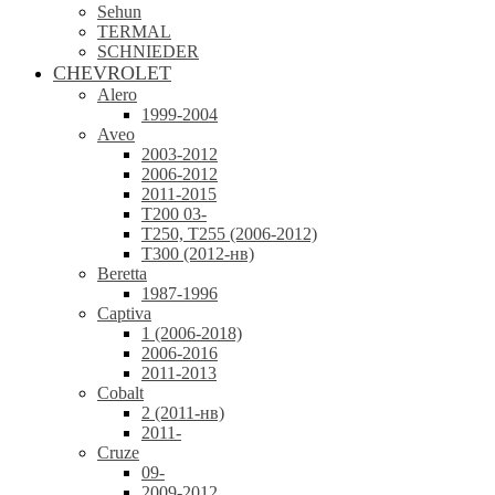
Sehun
TERMAL
SCHNIEDER
CHEVROLET
Alero
1999-2004
Aveo
2003-2012
2006-2012
2011-2015
T200 03-
T250, T255 (2006-2012)
T300 (2012-нв)
Beretta
1987-1996
Captiva
1 (2006-2018)
2006-2016
2011-2013
Cobalt
2 (2011-нв)
2011-
Cruze
09-
2009-2012