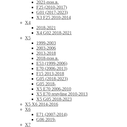
2021-пон.в.
F25 (2010-2017)
G01 (2017-2023)
X3 F25 2010-2014
X4
2018-2021
X4 G02 2018-2021
X5
1999-2003
2003-2006
2013-2018
2018-пон.в.
E53 (1999-2006)
E70 (2006-2013)
F15 2013-2018
G05 (2018-2023)
G05 2018-
X5 E70 2006-2010
X5 E70 restyling 2010-2013
X5 G05 2018-2023
X5 X6 2014-2016
X6
E71 (2007-2014)
G06 2019-
X7