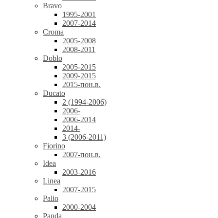
Bravo
1995-2001
2007-2014
Croma
2005-2008
2008-2011
Doblo
2005-2015
2009-2015
2015-пон.в.
Ducato
2 (1994-2006)
2006-
2006-2014
2014-
3 (2006-2011)
Fiorino
2007-пон.в.
Idea
2003-2016
Linea
2007-2015
Palio
2000-2004
Panda