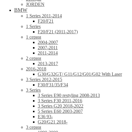
JORDEN
BMW
1 Series 2011-2014
F20/F21
1 Series
F20/F21 (2011-2017)
1 серии
2004-2007
2007-2011
2011-2014
2 серии
2013-2017
2016-2018
G30/G32GT/ G11/G12/G01/G02 With Laser
3 Series 2012-2015
F30/F31/35/F34
3 Series
3 Series E90 restyling 2008-2013
3 Series F30 2011-2016
3 Series G20 2018-2022
5 Series E60 2003-2007
E36 93-
G20/G21 2018-
3 серии