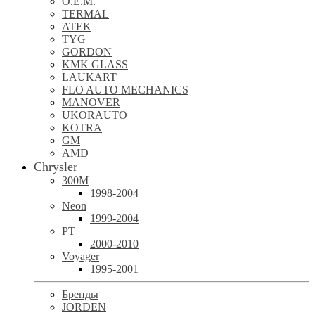
O.E.M.
TERMAL
ATEK
TYG
GORDON
KMK GLASS
LAUKART
FLO AUTO MECHANICS
MANOVER
UKORAUTO
KOTRA
GM
AMD
Chrysler
300M
1998-2004
Neon
1999-2004
PT
2000-2010
Voyager
1995-2001
Бренды
JORDEN