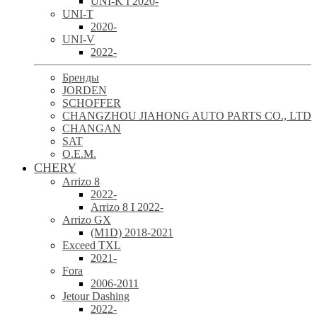
UNI-K I 2020-
UNI-T
2020-
UNI-V
2022-
Бренды
JORDEN
SCHOFFER
CHANGZHOU JIAHONG AUTO PARTS CO., LTD
CHANGAN
SAT
O.E.M.
CHERY
Arrizo 8
2022-
Arrizo 8 I 2022-
Arrizo GX
(M1D) 2018-2021
Exceed TXL
2021-
Fora
2006-2011
Jetour Dashing
2022-