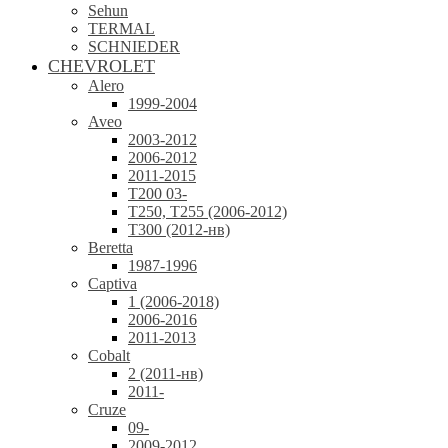
Sehun
TERMAL
SCHNIEDER
CHEVROLET
Alero
1999-2004
Aveo
2003-2012
2006-2012
2011-2015
T200 03-
T250, T255 (2006-2012)
T300 (2012-нв)
Beretta
1987-1996
Captiva
1 (2006-2018)
2006-2016
2011-2013
Cobalt
2 (2011-нв)
2011-
Cruze
09-
2009-2012