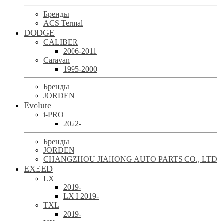
Бренды
ACS Termal
DODGE
CALIBER
2006-2011
Caravan
1995-2000
Бренды
JORDEN
Evolute
i-PRO
2022-
Бренды
JORDEN
CHANGZHOU JIAHONG AUTO PARTS CO., LTD
EXEED
LX
2019-
LX I 2019-
TXL
2019-