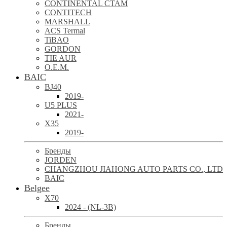
CONTINENTAL CTAM
CONTITECH
MARSHALL
ACS Termal
TiBAO
GORDON
TIE AUR
O.E.M.
BAIC
BJ40
2019-
U5 PLUS
2021-
X35
2019-
Бренды
JORDEN
CHANGZHOU JIAHONG AUTO PARTS CO., LTD
BAIC
Belgee
X70
2024 - (NL-3B)
Бренды