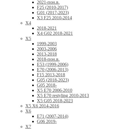
2021-пон.в.
F25 (2010-2017)
G01 (2017-2023)
X3 F25 2010-2014
X4
2018-2021
X4 G02 2018-2021
X5
1999-2003
2003-2006
2013-2018
2018-пон.в.
E53 (1999-2006)
E70 (2006-2013)
F15 2013-2018
G05 (2018-2023)
G05 2018-
X5 E70 2006-2010
X5 E70 restyling 2010-2013
X5 G05 2018-2023
X5 X6 2014-2016
X6
E71 (2007-2014)
G06 2019-
X7