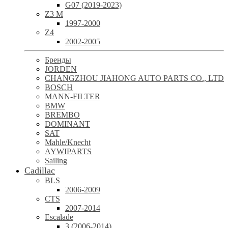
G07 (2019-2023)
Z3 M
1997-2000
Z4
2002-2005
Бренды
JORDEN
CHANGZHOU JIAHONG AUTO PARTS CO., LTD
BOSCH
MANN-FILTER
BMW
BREMBO
DOMINANT
SAT
Mahle/Knecht
AYWIPARTS
Sailing
Cadillac
BLS
2006-2009
CTS
2007-2014
Escalade
3 (2006-2014)