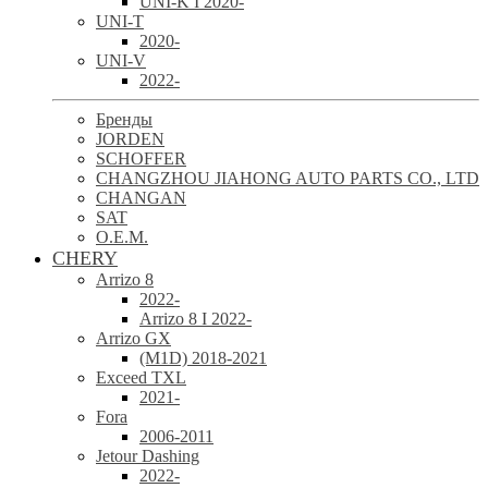
UNI-K I 2020-
UNI-T
2020-
UNI-V
2022-
Бренды
JORDEN
SCHOFFER
CHANGZHOU JIAHONG AUTO PARTS CO., LTD
CHANGAN
SAT
O.E.M.
CHERY
Arrizo 8
2022-
Arrizo 8 I 2022-
Arrizo GX
(M1D) 2018-2021
Exceed TXL
2021-
Fora
2006-2011
Jetour Dashing
2022-