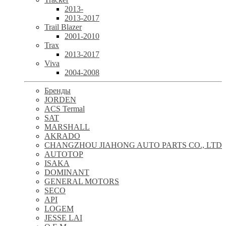
2013-
2013-2017
Trail Blazer
2001-2010
Trax
2013-2017
Viva
2004-2008
Бренды
JORDEN
ACS Termal
SAT
MARSHALL
AKRADO
CHANGZHOU JIAHONG AUTO PARTS CO., LTD
AUTOTOP
ISAKA
DOMINANT
GENERAL MOTORS
SECO
API
LOGEM
JESSE LAI