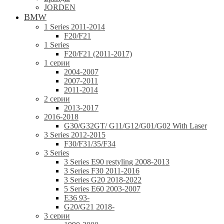
JORDEN
BMW
1 Series 2011-2014
F20/F21
1 Series
F20/F21 (2011-2017)
1 серии
2004-2007
2007-2011
2011-2014
2 серии
2013-2017
2016-2018
G30/G32GT/ G11/G12/G01/G02 With Laser
3 Series 2012-2015
F30/F31/35/F34
3 Series
3 Series E90 restyling 2008-2013
3 Series F30 2011-2016
3 Series G20 2018-2022
5 Series E60 2003-2007
E36 93-
G20/G21 2018-
3 серии