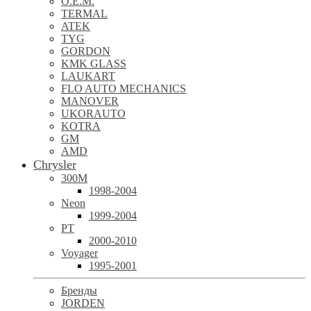
O.E.M.
TERMAL
ATEK
TYG
GORDON
KMK GLASS
LAUKART
FLO AUTO MECHANICS
MANOVER
UKORAUTO
KOTRA
GM
AMD
Chrysler
300M
1998-2004
Neon
1999-2004
PT
2000-2010
Voyager
1995-2001
Бренды
JORDEN