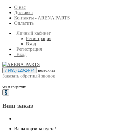
О нас
Доставка
Контакты - ARENA PARTS
Оплатить
Личный кабинет
Регистрация
Вход
Регистрация
Вход
7 (495) 120-24-74
позвонить
Заказать обратный звонок
мы в соцсетях
0
Ваш заказ
Ваша корзина пуста!