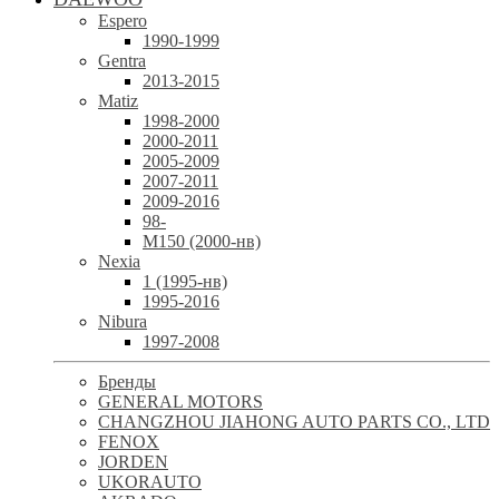
Espero
1990-1999
Gentra
2013-2015
Matiz
1998-2000
2000-2011
2005-2009
2007-2011
2009-2016
98-
М150 (2000-нв)
Nexia
1 (1995-нв)
1995-2016
Nibura
1997-2008
Бренды
GENERAL MOTORS
CHANGZHOU JIAHONG AUTO PARTS CO., LTD
FENOX
JORDEN
UKORAUTO