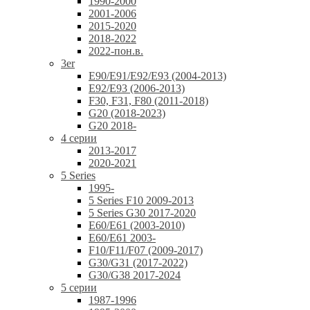
1990-2000
2001-2006
2015-2020
2018-2022
2022-пон.в.
3er
E90/E91/E92/E93 (2004-2013)
E92/E93 (2006-2013)
F30, F31, F80 (2011-2018)
G20 (2018-2023)
G20 2018-
4 серии
2013-2017
2020-2021
5 Series
1995-
5 Series F10 2009-2013
5 Series G30 2017-2020
E60/E61 (2003-2010)
E60/E61 2003-
F10/F11/F07 (2009-2017)
G30/G31 (2017-2022)
G30/G38 2017-2024
5 серии
1987-1996