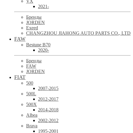
VX
2021-
Бренды
JORDEN
Exeed
CHANGZHOU JIAHONG AUTO PARTS CO., LTD
FAW
Bestune B70
2020-
Бренды
FAW
JORDEN
FIAT
500
2007-2015
500L
2012-2017
500X
2014-2018
Albea
2002-2012
Brava
1995-2001