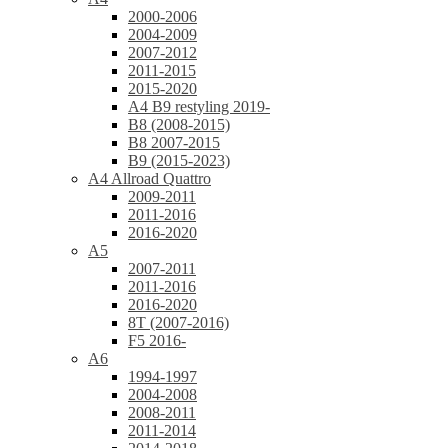
2000-2006
2004-2009
2007-2012
2011-2015
2015-2020
A4 B9 restyling 2019-
B8 (2008-2015)
B8 2007-2015
B9 (2015-2023)
A4 Allroad Quattro
2009-2011
2011-2016
2016-2020
A5
2007-2011
2011-2016
2016-2020
8T (2007-2016)
F5 2016-
A6
1994-1997
2004-2008
2008-2011
2011-2014