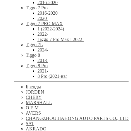
2016-2020
Tiggo 7 Pro
2016-2020
2020-
Tiggo 7 PRO MAX
1 (2022-2024)
2022-
Tiggo 7 Pro Max I 2022-
Tiggo 7L
2024-
Tiggo 8
2018-
Tiggo 8 Pro
2021-
8 Pro (2021-нв)
Бренды
JORDEN
CHERY
MARSHALL
O.E.M.
AVERS
CHANGZHOU JIAHONG AUTO PARTS CO., LTD
SAT
AKRADO