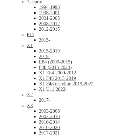
7 серии
1994-1998
1998-2001
2001-2005
2008-2012
2012-2015
F15
2015-
X1
2015-2019
2019-
E84 (2009-2015)
F48 (2015-2023)
X1 E84 2009-2012
X1 F48 2015-2019
X1 F48 restyling 2019-2022
X1 U11 2022-
X2
2017-
X3
2003-2006
2003-2010
2010-2014
2010-2020
2017-2021