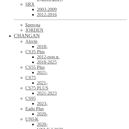
SRX
2003-2009
2012-2016
Бренды
JORDEN
CHANGAN
Alsvin
2018-
CS35 Plus
2012-пон.в.
2018-2025
CS55 Plus
2021-
CS75
2021-
CS75 PLUS
2021-2023
CS95
2023-
Eado Plus
2020-
UNI-K
2020-