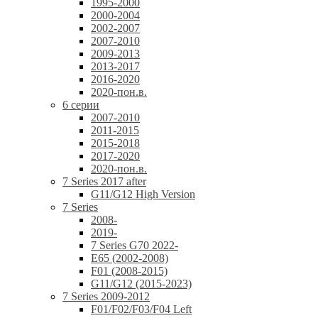
1995-2000
2000-2004
2002-2007
2007-2010
2009-2013
2013-2017
2016-2020
2020-пон.в.
6 серии
2007-2010
2011-2015
2015-2018
2017-2020
2020-пон.в.
7 Series 2017 after
G11/G12 High Version
7 Series
2008-
2019-
7 Series G70 2022-
E65 (2002-2008)
F01 (2008-2015)
G11/G12 (2015-2023)
7 Series 2009-2012
F01/F02/F03/F04 Left