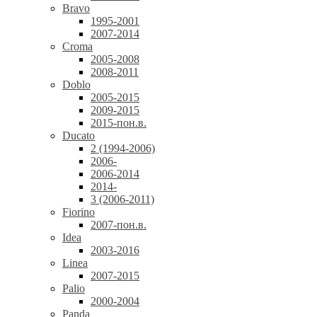
Bravo
1995-2001
2007-2014
Croma
2005-2008
2008-2011
Doblo
2005-2015
2009-2015
2015-пон.в.
Ducato
2 (1994-2006)
2006-
2006-2014
2014-
3 (2006-2011)
Fiorino
2007-пон.в.
Idea
2003-2016
Linea
2007-2015
Palio
2000-2004
Panda