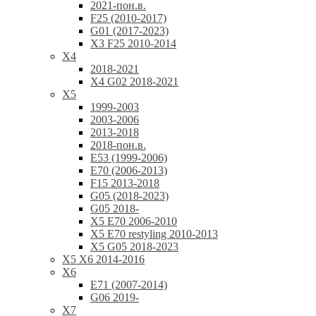
2021-пон.в.
F25 (2010-2017)
G01 (2017-2023)
X3 F25 2010-2014
X4
2018-2021
X4 G02 2018-2021
X5
1999-2003
2003-2006
2013-2018
2018-пон.в.
E53 (1999-2006)
E70 (2006-2013)
F15 2013-2018
G05 (2018-2023)
G05 2018-
X5 E70 2006-2010
X5 E70 restyling 2010-2013
X5 G05 2018-2023
X5 X6 2014-2016
X6
E71 (2007-2014)
G06 2019-
X7