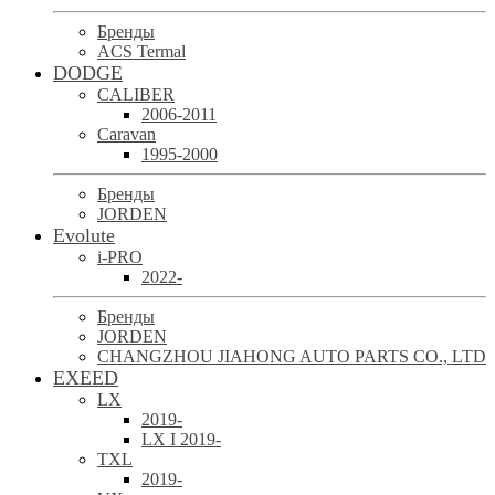
Бренды
ACS Termal
DODGE
CALIBER
2006-2011
Caravan
1995-2000
Бренды
JORDEN
Evolute
i-PRO
2022-
Бренды
JORDEN
CHANGZHOU JIAHONG AUTO PARTS CO., LTD
EXEED
LX
2019-
LX I 2019-
TXL
2019-