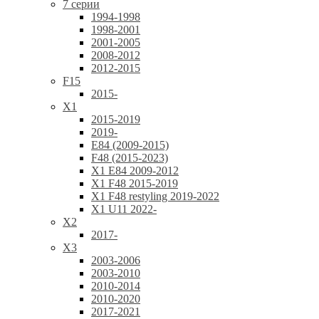
7 серии
1994-1998
1998-2001
2001-2005
2008-2012
2012-2015
F15
2015-
X1
2015-2019
2019-
E84 (2009-2015)
F48 (2015-2023)
X1 E84 2009-2012
X1 F48 2015-2019
X1 F48 restyling 2019-2022
X1 U11 2022-
X2
2017-
X3
2003-2006
2003-2010
2010-2014
2010-2020
2017-2021