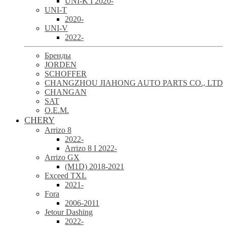
UNI-K I 2020-
UNI-T
2020-
UNI-V
2022-
Бренды
JORDEN
SCHOFFER
CHANGZHOU JIAHONG AUTO PARTS CO., LTD
CHANGAN
SAT
O.E.M.
CHERY
Arrizo 8
2022-
Arrizo 8 I 2022-
Arrizo GX
(M1D) 2018-2021
Exceed TXL
2021-
Fora
2006-2011
Jetour Dashing
2022-