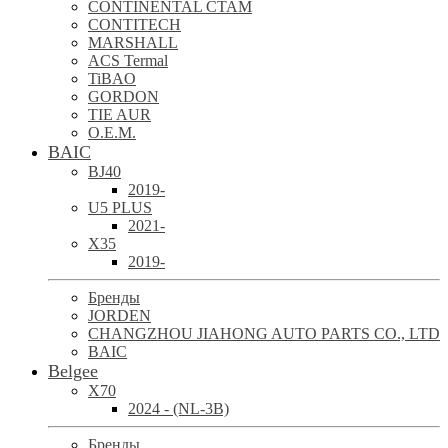
CONTINENTAL CTAM
CONTITECH
MARSHALL
ACS Termal
TiBAO
GORDON
TIE AUR
O.E.M.
BAIC
BJ40
2019-
U5 PLUS
2021-
X35
2019-
Бренды
JORDEN
CHANGZHOU JIAHONG AUTO PARTS CO., LTD
BAIC
Belgee
X70
2024 - (NL-3B)
Бренды