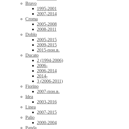
Bravo
1995-2001
2007-2014
Croma
2005-2008
2008-2011
Doblo
2005-2015
2009-2015
2015-пон.в.
Ducato
2 (1994-2006)
2006-
2006-2014
2014-
3 (2006-2011)
Fiorino
2007-пон.в.
Idea
2003-2016
Linea
2007-2015
Palio
2000-2004
Panda