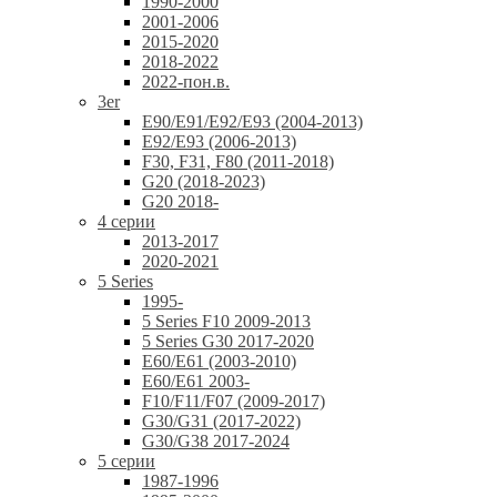
1990-2000
2001-2006
2015-2020
2018-2022
2022-пон.в.
3er
E90/E91/E92/E93 (2004-2013)
E92/E93 (2006-2013)
F30, F31, F80 (2011-2018)
G20 (2018-2023)
G20 2018-
4 серии
2013-2017
2020-2021
5 Series
1995-
5 Series F10 2009-2013
5 Series G30 2017-2020
E60/E61 (2003-2010)
E60/E61 2003-
F10/F11/F07 (2009-2017)
G30/G31 (2017-2022)
G30/G38 2017-2024
5 серии
1987-1996