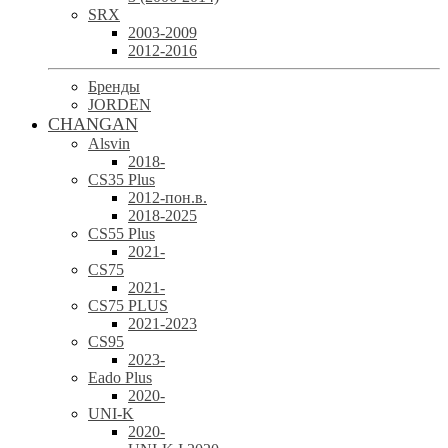
SRX
2003-2009
2012-2016
Бренды
JORDEN
CHANGAN
Alsvin
2018-
CS35 Plus
2012-пон.в.
2018-2025
CS55 Plus
2021-
CS75
2021-
CS75 PLUS
2021-2023
CS95
2023-
Eado Plus
2020-
UNI-K
2020-