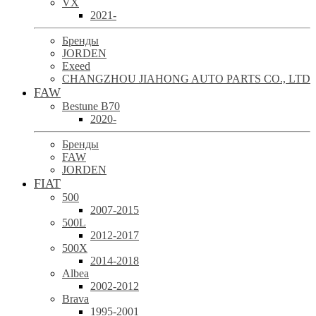
VX
2021-
Бренды
JORDEN
Exeed
CHANGZHOU JIAHONG AUTO PARTS CO., LTD
FAW
Bestune B70
2020-
Бренды
FAW
JORDEN
FIAT
500
2007-2015
500L
2012-2017
500X
2014-2018
Albea
2002-2012
Brava
1995-2001