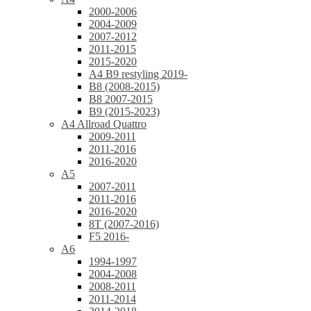
2000-2006
2004-2009
2007-2012
2011-2015
2015-2020
A4 B9 restyling 2019-
B8 (2008-2015)
B8 2007-2015
B9 (2015-2023)
A4 Allroad Quattro
2009-2011
2011-2016
2016-2020
A5
2007-2011
2011-2016
2016-2020
8T (2007-2016)
F5 2016-
A6
1994-1997
2004-2008
2008-2011
2011-2014