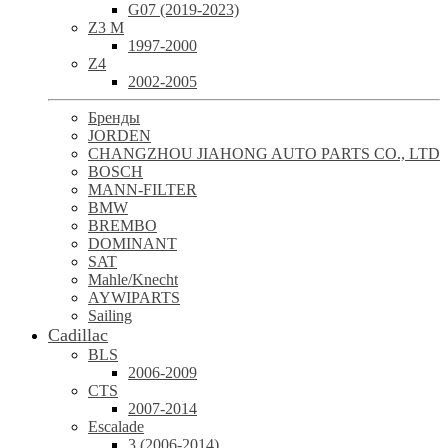
G07 (2019-2023)
Z3 M
1997-2000
Z4
2002-2005
Бренды
JORDEN
CHANGZHOU JIAHONG AUTO PARTS CO., LTD
BOSCH
MANN-FILTER
BMW
BREMBO
DOMINANT
SAT
Mahle/Knecht
AYWIPARTS
Sailing
Cadillac
BLS
2006-2009
CTS
2007-2014
Escalade
3 (2006-2014)