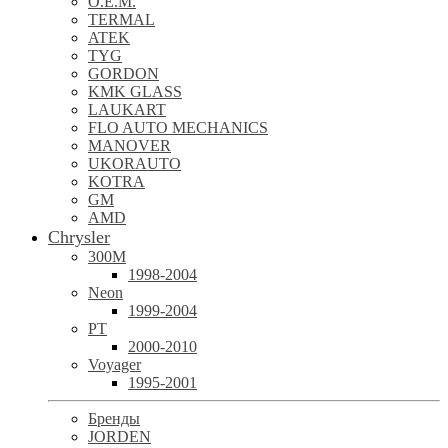
O.E.M.
TERMAL
ATEK
TYG
GORDON
KMK GLASS
LAUKART
FLO AUTO MECHANICS
MANOVER
UKORAUTO
KOTRA
GM
AMD
Chrysler
300M
1998-2004
Neon
1999-2004
PT
2000-2010
Voyager
1995-2001
Бренды
JORDEN