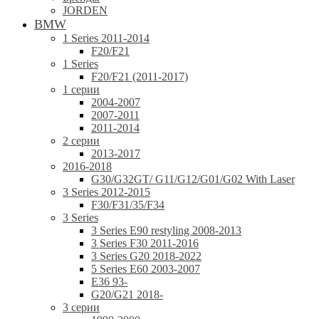
JORDEN
BMW
1 Series 2011-2014
F20/F21
1 Series
F20/F21 (2011-2017)
1 серии
2004-2007
2007-2011
2011-2014
2 серии
2013-2017
2016-2018
G30/G32GT/ G11/G12/G01/G02 With Laser
3 Series 2012-2015
F30/F31/35/F34
3 Series
3 Series E90 restyling 2008-2013
3 Series F30 2011-2016
3 Series G20 2018-2022
5 Series E60 2003-2007
E36 93-
G20/G21 2018-
3 серии