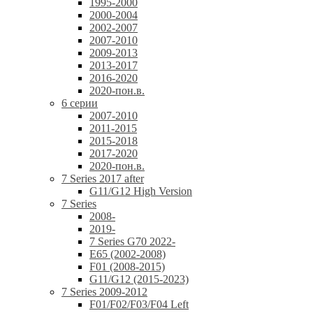
1995-2000
2000-2004
2002-2007
2007-2010
2009-2013
2013-2017
2016-2020
2020-пон.в.
6 серии
2007-2010
2011-2015
2015-2018
2017-2020
2020-пон.в.
7 Series 2017 after
G11/G12 High Version
7 Series
2008-
2019-
7 Series G70 2022-
E65 (2002-2008)
F01 (2008-2015)
G11/G12 (2015-2023)
7 Series 2009-2012
F01/F02/F03/F04 Left