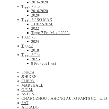
2016-2020
Tiggo 7 Pro
2016-2020
2020-
Tiggo 7 PRO MAX
1 (2022-2024)
2022-
Tiggo 7 Pro Max I 2022-
Tiggo 7L
2024-
Tiggo 8
2018-
Tiggo 8 Pro
2021-
8 Pro (2021-нв)
Бренды
JORDEN
CHERY
MARSHALL
O.E.M.
AVERS
CHANGZHOU JIAHONG AUTO PARTS CO., LTD
SAT
AKRADO