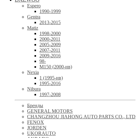
Espero
1990-1999
Gentra
2013-2015
Matiz
1998-2000
2000-2011
2005-2009
2007-2011
2009-2016
98-
М150 (2000-нв)
Nexia
1 (1995-нв)
1995-2016
Nibura
1997-2008
Бренды
GENERAL MOTORS
CHANGZHOU JIAHONG AUTO PARTS CO., LTD
FENOX
JORDEN
UKORAUTO