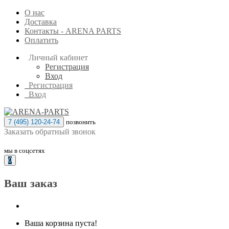
О нас
Доставка
Контакты - ARENA PARTS
Оплатить
Личный кабинет
Регистрация
Вход
Регистрация
Вход
7 (495) 120-24-74
позвонить
Заказать обратный звонок
мы в соцсетях
0
Ваш заказ
Ваша корзина пуста!