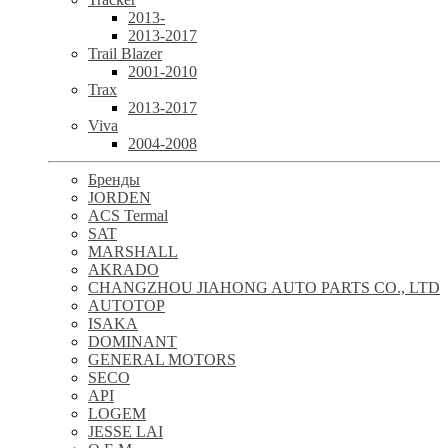
2013-
2013-2017
Trail Blazer
2001-2010
Trax
2013-2017
Viva
2004-2008
Бренды
JORDEN
ACS Termal
SAT
MARSHALL
AKRADO
CHANGZHOU JIAHONG AUTO PARTS CO., LTD
AUTOTOP
ISAKA
DOMINANT
GENERAL MOTORS
SECO
API
LOGEM
JESSE LAI