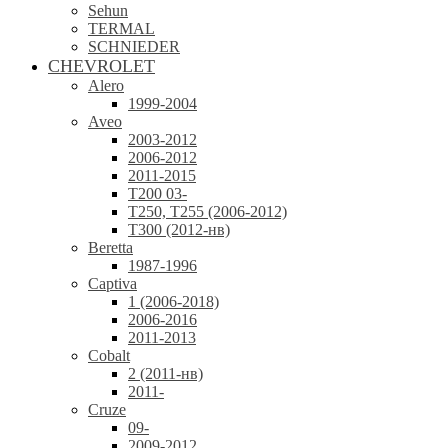
Sehun
TERMAL
SCHNIEDER
CHEVROLET
Alero
1999-2004
Aveo
2003-2012
2006-2012
2011-2015
T200 03-
T250, T255 (2006-2012)
T300 (2012-нв)
Beretta
1987-1996
Captiva
1 (2006-2018)
2006-2016
2011-2013
Cobalt
2 (2011-нв)
2011-
Cruze
09-
2009-2012