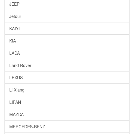
JEEP
Jetour
KAIYI
KIA
LADA
Land Rover
LEXUS
Li Xiang
LIFAN
MAZDA
MERCEDES-BENZ