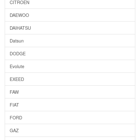
CITROEN
DAEWOO
DAIHATSU
Datsun
DODGE
Evolute
EXEED
FAW
FIAT
FORD
GAZ