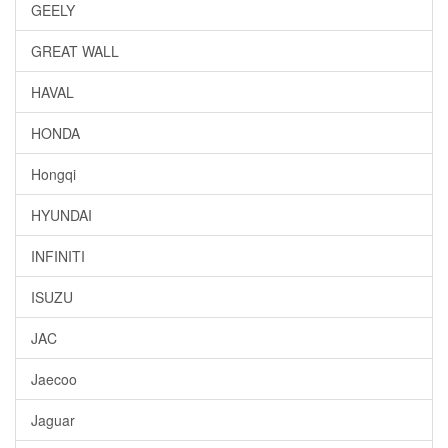
GEELY
GREAT WALL
HAVAL
HONDA
Hongqi
HYUNDAI
INFINITI
ISUZU
JAC
Jaecoo
Jaguar