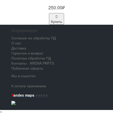
250.00₽
Купить
Информация
Согласие на обработку ПД
О нас
Доставка
Гарантии и возврат
Политика обработки ПД
Контакты - ARENA PARTS
Публичная оферта
Мы в соцсетях
К оплате принимаем
Y
andex maps
⭐️⭐️⭐️⭐️⭐️