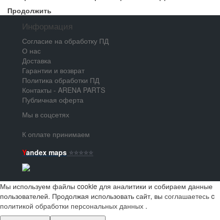
Продолжить
Информация
Согласие на обработку ПД
О нас
Доставка
Гарантии и возврат
Политика обработки ПД
Контакты - ARENA PARTS
Публичная оферта
Мы в соцсетях
К оплате принимаем
Y
andex maps
⭐️⭐️⭐️⭐️⭐️
Мы используем файлы cookie для аналитики и собираем данные
пользователей. Продолжая использовать сайт, вы
соглашаетесь
c
политикой обработки персональных данных
.