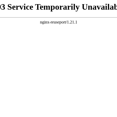
03 Service Temporarily Unavailab
nginx-reuseport/1.21.1