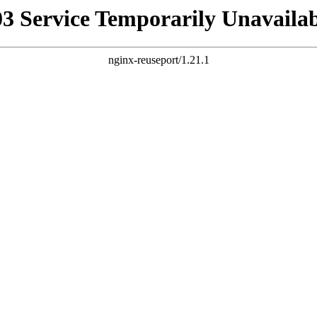
03 Service Temporarily Unavailab
nginx-reuseport/1.21.1