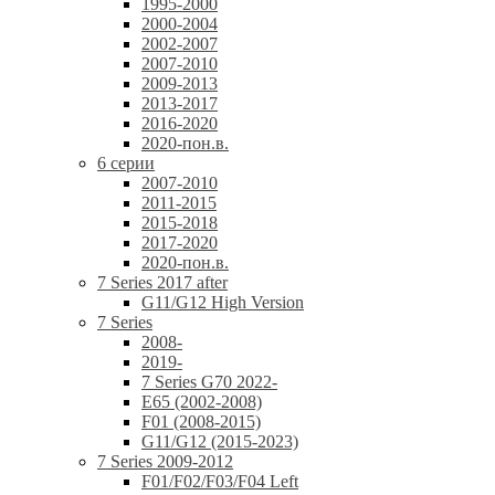
1995-2000
2000-2004
2002-2007
2007-2010
2009-2013
2013-2017
2016-2020
2020-пон.в.
6 серии
2007-2010
2011-2015
2015-2018
2017-2020
2020-пон.в.
7 Series 2017 after
G11/G12 High Version
7 Series
2008-
2019-
7 Series G70 2022-
E65 (2002-2008)
F01 (2008-2015)
G11/G12 (2015-2023)
7 Series 2009-2012
F01/F02/F03/F04 Left