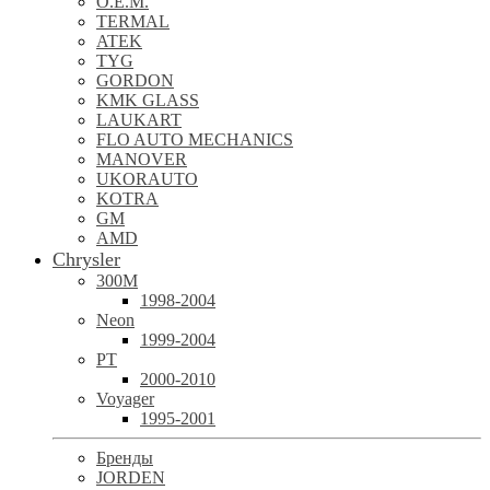
O.E.M.
TERMAL
ATEK
TYG
GORDON
KMK GLASS
LAUKART
FLO AUTO MECHANICS
MANOVER
UKORAUTO
KOTRA
GM
AMD
Chrysler
300M
1998-2004
Neon
1999-2004
PT
2000-2010
Voyager
1995-2001
Бренды
JORDEN