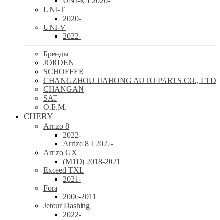
UNI-K I 2020-
UNI-T
2020-
UNI-V
2022-
Бренды
JORDEN
SCHOFFER
CHANGZHOU JIAHONG AUTO PARTS CO., LTD
CHANGAN
SAT
O.E.M.
CHERY
Arrizo 8
2022-
Arrizo 8 I 2022-
Arrizo GX
(M1D) 2018-2021
Exceed TXL
2021-
Fora
2006-2011
Jetour Dashing
2022-