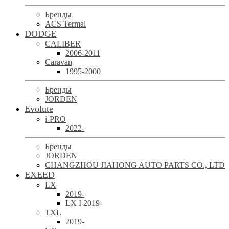
Бренды
ACS Termal
DODGE
CALIBER
2006-2011
Caravan
1995-2000
Бренды
JORDEN
Evolute
i-PRO
2022-
Бренды
JORDEN
CHANGZHOU JIAHONG AUTO PARTS CO., LTD
EXEED
LX
2019-
LX I 2019-
TXL
2019-