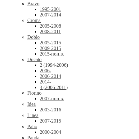
Bravo
1995-2001
2007-2014
Croma
2005-2008
2008-2011
Doblo
2005-2015
2009-2015
2015-пон.в.
Ducato
2 (1994-2006)
2006-
2006-2014
2014-
3 (2006-2011)
Fiorino
2007-пон.в.
Idea
2003-2016
Linea
2007-2015
Palio
2000-2004
Panda