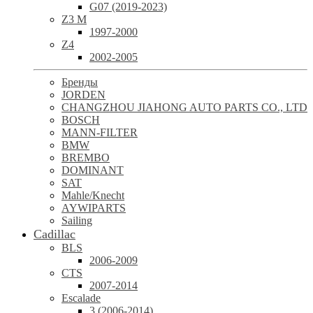
G07 (2019-2023)
Z3 M
1997-2000
Z4
2002-2005
Бренды
JORDEN
CHANGZHOU JIAHONG AUTO PARTS CO., LTD
BOSCH
MANN-FILTER
BMW
BREMBO
DOMINANT
SAT
Mahle/Knecht
AYWIPARTS
Sailing
Cadillac
BLS
2006-2009
CTS
2007-2014
Escalade
3 (2006-2014)