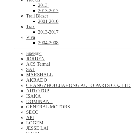
2013-
2013-2017
Trail Blazer
2001-2010
Trax
2013-2017
Viva
2004-2008
Бренды
JORDEN
ACS Termal
SAT
MARSHALL
AKRADO
CHANGZHOU JIAHONG AUTO PARTS CO., LTD
AUTOTOP
ISAKA
DOMINANT
GENERAL MOTORS
SECO
API
LOGEM
JESSE LAI