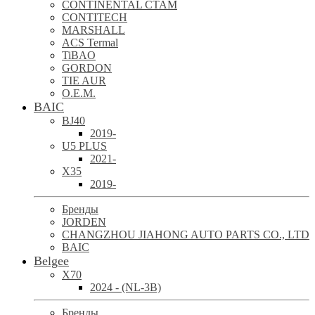
CONTINENTAL CTAM
CONTITECH
MARSHALL
ACS Termal
TiBAO
GORDON
TIE AUR
O.E.M.
BAIC
BJ40
2019-
U5 PLUS
2021-
X35
2019-
Бренды
JORDEN
CHANGZHOU JIAHONG AUTO PARTS CO., LTD
BAIC
Belgee
X70
2024 - (NL-3B)
Бренды