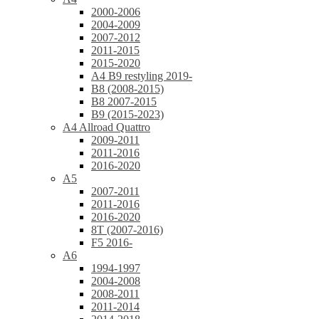
2000-2006
2004-2009
2007-2012
2011-2015
2015-2020
A4 B9 restyling 2019-
B8 (2008-2015)
B8 2007-2015
B9 (2015-2023)
A4 Allroad Quattro
2009-2011
2011-2016
2016-2020
A5
2007-2011
2011-2016
2016-2020
8T (2007-2016)
F5 2016-
A6
1994-1997
2004-2008
2008-2011
2011-2014