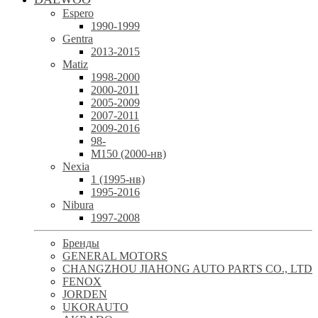
Espero
1990-1999
Gentra
2013-2015
Matiz
1998-2000
2000-2011
2005-2009
2007-2011
2009-2016
98-
М150 (2000-нв)
Nexia
1 (1995-нв)
1995-2016
Nibura
1997-2008
Бренды
GENERAL MOTORS
CHANGZHOU JIAHONG AUTO PARTS CO., LTD
FENOX
JORDEN
UKORAUTO