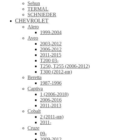
Sehun
TERMAL
SCHNIEDER
CHEVROLET
Alero
1999-2004
Aveo
2003-2012
2006-2012
2011-2015
T200 03-
T250, T255 (2006-2012)
T300 (2012-нв)
Beretta
1987-1996
Captiva
1 (2006-2018)
2006-2016
2011-2013
Cobalt
2 (2011-нв)
2011-
Cruze
09-
2009-2012