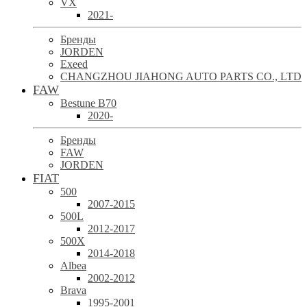
VX
2021-
Бренды
JORDEN
Exeed
CHANGZHOU JIAHONG AUTO PARTS CO., LTD
FAW
Bestune B70
2020-
Бренды
FAW
JORDEN
FIAT
500
2007-2015
500L
2012-2017
500X
2014-2018
Albea
2002-2012
Brava
1995-2001