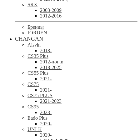
SRX
2003-2009
2012-2016
Бренды
JORDEN
CHANGAN
Alsvin
2018-
CS35 Plus
2012-пон.в.
2018-2025
CS55 Plus
2021-
CS75
2021-
CS75 PLUS
2021-2023
CS95
2023-
Eado Plus
2020-
UNI-K
2020-