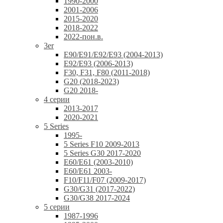
1990-2000
2001-2006
2015-2020
2018-2022
2022-пон.в.
3er
E90/E91/E92/E93 (2004-2013)
E92/E93 (2006-2013)
F30, F31, F80 (2011-2018)
G20 (2018-2023)
G20 2018-
4 серии
2013-2017
2020-2021
5 Series
1995-
5 Series F10 2009-2013
5 Series G30 2017-2020
E60/E61 (2003-2010)
E60/E61 2003-
F10/F11/F07 (2009-2017)
G30/G31 (2017-2022)
G30/G38 2017-2024
5 серии
1987-1996