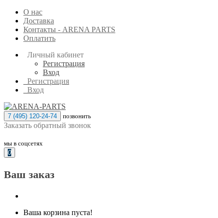
О нас
Доставка
Контакты - ARENA PARTS
Оплатить
Личный кабинет
Регистрация
Вход
Регистрация
Вход
7 (495) 120-24-74
позвонить
Заказать обратный звонок
мы в соцсетях
0
Ваш заказ
Ваша корзина пуста!