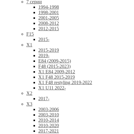
7 серии
1994-1998
1998-2001
2001-2005
2008-2012
2012-2015
F15
2015-
X1
2015-2019
2019-
E84 (2009-2015)
F48 (2015-2023)
X1 E84 2009-2012
X1 F48 2015-2019
X1 F48 restyling 2019-2022
X1 U11 2022-
X2
2017-
X3
2003-2006
2003-2010
2010-2014
2010-2020
2017-2021