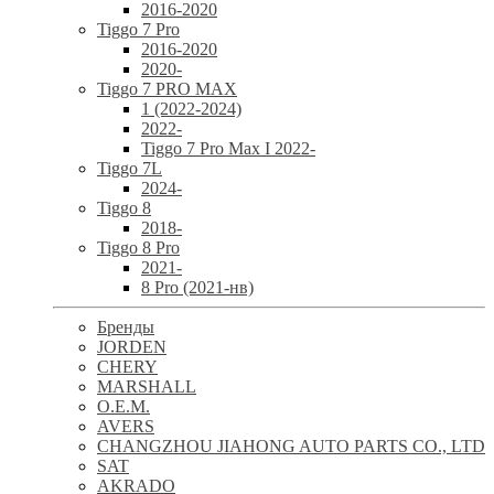
2016-2020
Tiggo 7 Pro
2016-2020
2020-
Tiggo 7 PRO MAX
1 (2022-2024)
2022-
Tiggo 7 Pro Max I 2022-
Tiggo 7L
2024-
Tiggo 8
2018-
Tiggo 8 Pro
2021-
8 Pro (2021-нв)
Бренды
JORDEN
CHERY
MARSHALL
O.E.M.
AVERS
CHANGZHOU JIAHONG AUTO PARTS CO., LTD
SAT
AKRADO