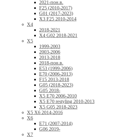
2021-пон.в.
F25 (2010-2017)
G01 (2017-2023)
X3 F25 2010-2014
X4
2018-2021
X4 G02 2018-2021
X5
1999-2003
2003-2006
2013-2018
2018-пон.в.
E53 (1999-2006)
E70 (2006-2013)
F15 2013-2018
G05 (2018-2023)
G05 2018-
X5 E70 2006-2010
X5 E70 restyling 2010-2013
X5 G05 2018-2023
X5 X6 2014-2016
X6
E71 (2007-2014)
G06 2019-
X7