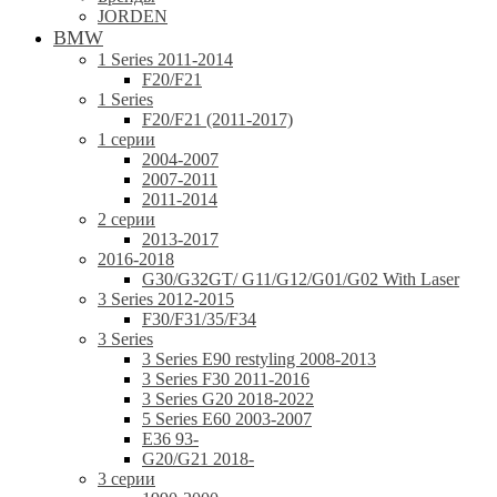
JORDEN
BMW
1 Series 2011-2014
F20/F21
1 Series
F20/F21 (2011-2017)
1 серии
2004-2007
2007-2011
2011-2014
2 серии
2013-2017
2016-2018
G30/G32GT/ G11/G12/G01/G02 With Laser
3 Series 2012-2015
F30/F31/35/F34
3 Series
3 Series E90 restyling 2008-2013
3 Series F30 2011-2016
3 Series G20 2018-2022
5 Series E60 2003-2007
E36 93-
G20/G21 2018-
3 серии