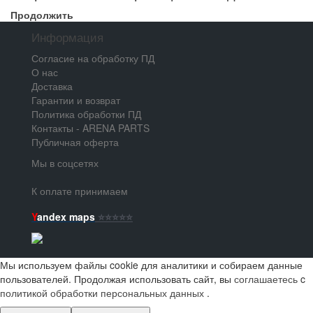
Продолжить
Информация
Согласие на обработку ПД
О нас
Доставка
Гарантии и возврат
Политика обработки ПД
Контакты - ARENA PARTS
Публичная оферта
Мы в соцсетях
К оплате принимаем
Y
andex maps
⭐️⭐️⭐️⭐️⭐️
Мы используем файлы cookie для аналитики и собираем данные
пользователей. Продолжая использовать сайт, вы
соглашаетесь
c
политикой обработки персональных данных
.