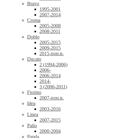
Bravo
1995-2001
2007-2014
Croma
2005-2008
2008-2011
Doblo
2005-2015
2009-2015
2015-пон.в.
Ducato
2 (1994-2006)
2006-
2006-2014
2014-
3 (2006-2011)
Fiorino
2007-пон.в.
Idea
2003-2016
Linea
2007-2015
Palio
2000-2004
Panda