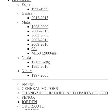
Espero
1990-1999
Gentra
2013-2015
Matiz
1998-2000
2000-2011
2005-2009
2007-2011
2009-2016
98-
М150 (2000-нв)
Nexia
1 (1995-нв)
1995-2016
Nibura
1997-2008
Бренды
GENERAL MOTORS
CHANGZHOU JIAHONG AUTO PARTS CO., LTD
FENOX
JORDEN
UKORAUTO