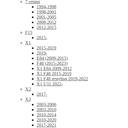
7 серии
1994-1998
1998-2001
2001-2005
2008-2012
2012-2015
F15
2015-
X1
2015-2019
2019-
E84 (2009-2015)
F48 (2015-2023)
X1 E84 2009-2012
X1 F48 2015-2019
X1 F48 restyling 2019-2022
X1 U11 2022-
X2
2017-
X3
2003-2006
2003-2010
2010-2014
2010-2020
2017-2021