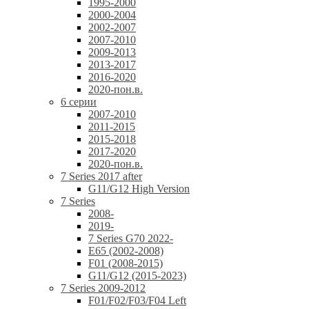
1995-2000
2000-2004
2002-2007
2007-2010
2009-2013
2013-2017
2016-2020
2020-пон.в.
6 серии
2007-2010
2011-2015
2015-2018
2017-2020
2020-пон.в.
7 Series 2017 after
G11/G12 High Version
7 Series
2008-
2019-
7 Series G70 2022-
E65 (2002-2008)
F01 (2008-2015)
G11/G12 (2015-2023)
7 Series 2009-2012
F01/F02/F03/F04 Left