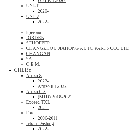
UNI-K I 2020-
UNI-T
2020-
UNI-V
2022-
Бренды
JORDEN
SCHOFFER
CHANGZHOU JIAHONG AUTO PARTS CO., LTD
CHANGAN
SAT
O.E.M.
CHERY
Arrizo 8
2022-
Arrizo 8 I 2022-
Arrizo GX
(M1D) 2018-2021
Exceed TXL
2021-
Fora
2006-2011
Jetour Dashing
2022-