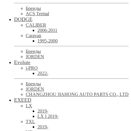
Бренды
ACS Termal
DODGE
CALIBER
2006-2011
Caravan
1995-2000
Бренды
JORDEN
Evolute
i-PRO
2022-
Бренды
JORDEN
CHANGZHOU JIAHONG AUTO PARTS CO., LTD
EXEED
LX
2019-
LX I 2019-
TXL
2019-