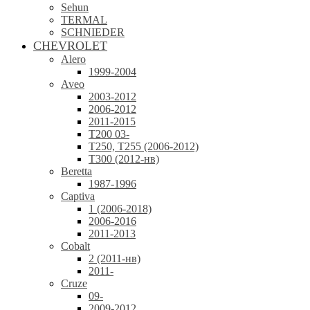
Sehun
TERMAL
SCHNIEDER
CHEVROLET
Alero
1999-2004
Aveo
2003-2012
2006-2012
2011-2015
T200 03-
T250, T255 (2006-2012)
T300 (2012-нв)
Beretta
1987-1996
Captiva
1 (2006-2018)
2006-2016
2011-2013
Cobalt
2 (2011-нв)
2011-
Cruze
09-
2009-2012