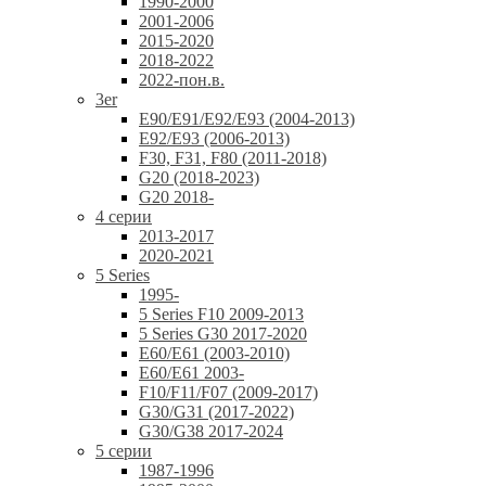
1990-2000
2001-2006
2015-2020
2018-2022
2022-пон.в.
3er
E90/E91/E92/E93 (2004-2013)
E92/E93 (2006-2013)
F30, F31, F80 (2011-2018)
G20 (2018-2023)
G20 2018-
4 серии
2013-2017
2020-2021
5 Series
1995-
5 Series F10 2009-2013
5 Series G30 2017-2020
E60/E61 (2003-2010)
E60/E61 2003-
F10/F11/F07 (2009-2017)
G30/G31 (2017-2022)
G30/G38 2017-2024
5 серии
1987-1996