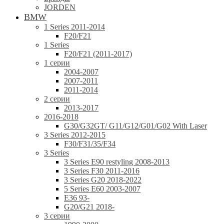
JORDEN
BMW
1 Series 2011-2014
F20/F21
1 Series
F20/F21 (2011-2017)
1 серии
2004-2007
2007-2011
2011-2014
2 серии
2013-2017
2016-2018
G30/G32GT/ G11/G12/G01/G02 With Laser
3 Series 2012-2015
F30/F31/35/F34
3 Series
3 Series E90 restyling 2008-2013
3 Series F30 2011-2016
3 Series G20 2018-2022
5 Series E60 2003-2007
E36 93-
G20/G21 2018-
3 серии