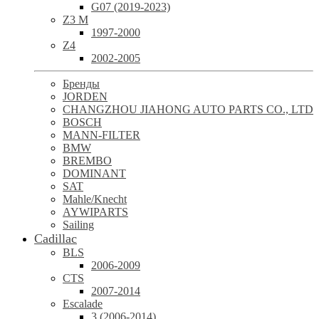
G07 (2019-2023)
Z3 M
1997-2000
Z4
2002-2005
Бренды
JORDEN
CHANGZHOU JIAHONG AUTO PARTS CO., LTD
BOSCH
MANN-FILTER
BMW
BREMBO
DOMINANT
SAT
Mahle/Knecht
AYWIPARTS
Sailing
Cadillac
BLS
2006-2009
CTS
2007-2014
Escalade
3 (2006-2014)