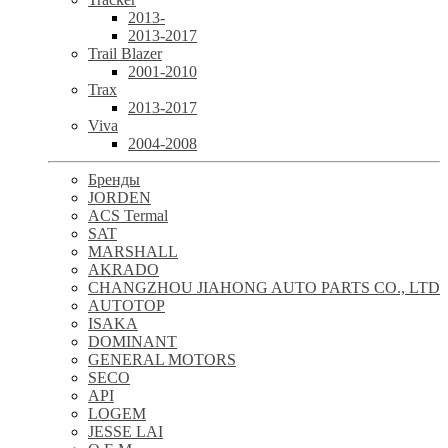
2013-
2013-2017
Trail Blazer
2001-2010
Trax
2013-2017
Viva
2004-2008
Бренды
JORDEN
ACS Termal
SAT
MARSHALL
AKRADO
CHANGZHOU JIAHONG AUTO PARTS CO., LTD
AUTOTOP
ISAKA
DOMINANT
GENERAL MOTORS
SECO
API
LOGEM
JESSE LAI