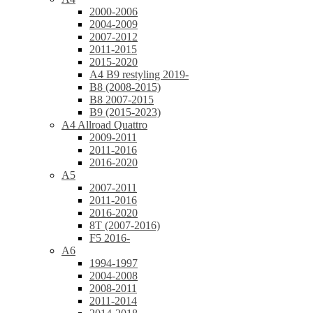
2000-2006
2004-2009
2007-2012
2011-2015
2015-2020
A4 B9 restyling 2019-
B8 (2008-2015)
B8 2007-2015
B9 (2015-2023)
A4 Allroad Quattro
2009-2011
2011-2016
2016-2020
A5
2007-2011
2011-2016
2016-2020
8T (2007-2016)
F5 2016-
A6
1994-1997
2004-2008
2008-2011
2011-2014