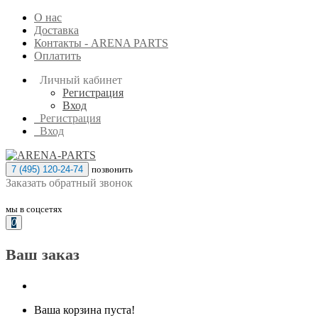
О нас
Доставка
Контакты - ARENA PARTS
Оплатить
Личный кабинет
Регистрация
Вход
Регистрация
Вход
7 (495) 120-24-74
позвонить
Заказать обратный звонок
мы в соцсетях
0
Ваш заказ
Ваша корзина пуста!