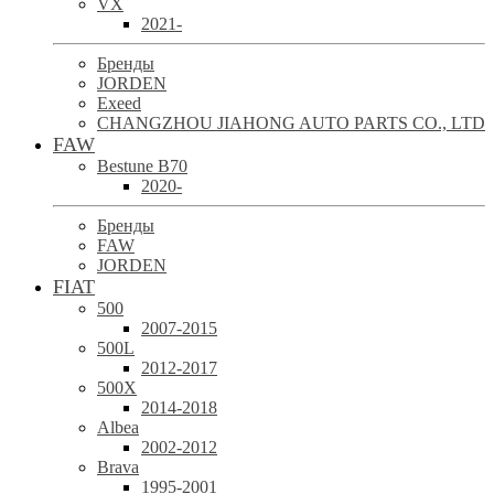
VX
2021-
Бренды
JORDEN
Exeed
CHANGZHOU JIAHONG AUTO PARTS CO., LTD
FAW
Bestune B70
2020-
Бренды
FAW
JORDEN
FIAT
500
2007-2015
500L
2012-2017
500X
2014-2018
Albea
2002-2012
Brava
1995-2001