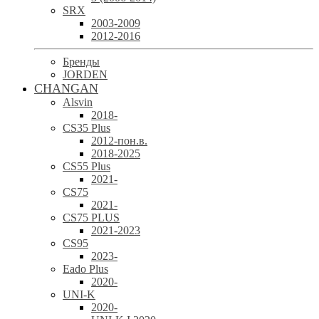
SRX
2003-2009
2012-2016
Бренды
JORDEN
CHANGAN
Alsvin
2018-
CS35 Plus
2012-пон.в.
2018-2025
CS55 Plus
2021-
CS75
2021-
CS75 PLUS
2021-2023
CS95
2023-
Eado Plus
2020-
UNI-K
2020-