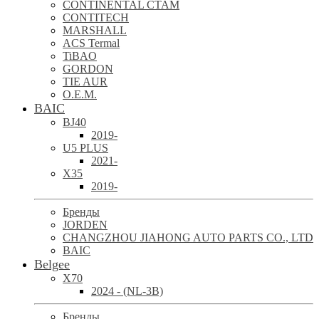
CONTINENTAL CTAM
CONTITECH
MARSHALL
ACS Termal
TiBAO
GORDON
TIE AUR
O.E.M.
BAIC
BJ40
2019-
U5 PLUS
2021-
X35
2019-
Бренды
JORDEN
CHANGZHOU JIAHONG AUTO PARTS CO., LTD
BAIC
Belgee
X70
2024 - (NL-3B)
Бренды