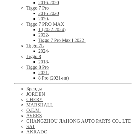
2016-2020
Tiggo 7 Pro
2016-2020
2020-
Tiggo 7 PRO MAX
1 (2022-2024)
2022-
Tiggo 7 Pro Max I 2022-
Tiggo 7L
2024-
Tiggo 8
2018-
Tiggo 8 Pro
2021-
8 Pro (2021-нв)
Бренды
JORDEN
CHERY
MARSHALL
O.E.M.
AVERS
CHANGZHOU JIAHONG AUTO PARTS CO., LTD
SAT
AKRADO