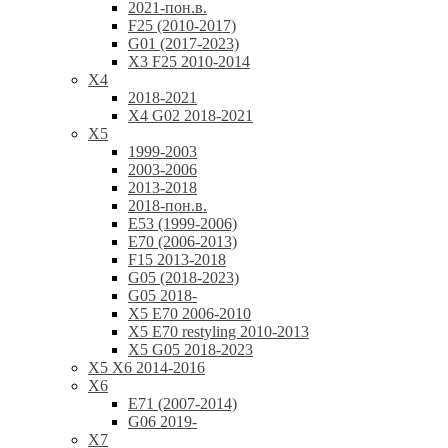
2021-пон.в.
F25 (2010-2017)
G01 (2017-2023)
X3 F25 2010-2014
X4
2018-2021
X4 G02 2018-2021
X5
1999-2003
2003-2006
2013-2018
2018-пон.в.
E53 (1999-2006)
E70 (2006-2013)
F15 2013-2018
G05 (2018-2023)
G05 2018-
X5 E70 2006-2010
X5 E70 restyling 2010-2013
X5 G05 2018-2023
X5 X6 2014-2016
X6
E71 (2007-2014)
G06 2019-
X7