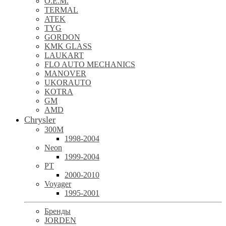
O.E.M.
TERMAL
ATEK
TYG
GORDON
KMK GLASS
LAUKART
FLO AUTO MECHANICS
MANOVER
UKORAUTO
KOTRA
GM
AMD
Chrysler
300M
1998-2004
Neon
1999-2004
PT
2000-2010
Voyager
1995-2001
Бренды
JORDEN