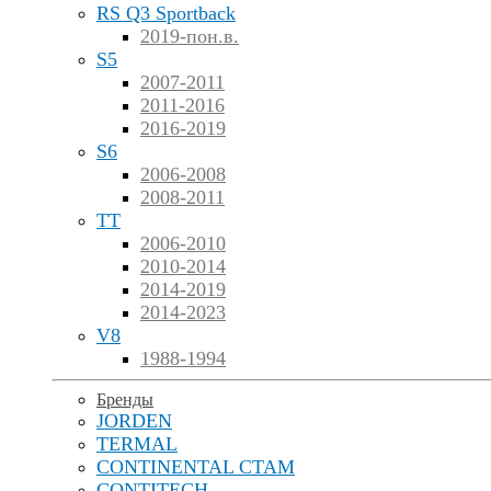
RS Q3 Sportback
2019-пон.в.
S5
2007-2011
2011-2016
2016-2019
S6
2006-2008
2008-2011
TT
2006-2010
2010-2014
2014-2019
2014-2023
V8
1988-1994
Бренды
JORDEN
TERMAL
CONTINENTAL CTAM
CONTITECH