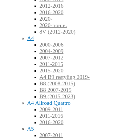
2012-2016
2016-2020
2020-
2020-пон.в.
8V (2012-2020)
A4
2000-2006
2004-2009
2007-2012
2011-2015
2015-2020
A4 B9 restyling 2019-
B8 (2008-2015)
B8 2007-2015
B9 (2015-2023)
A4 Allroad Quattro
2009-2011
2011-2016
2016-2020
A5
2007-2011