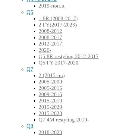
2019-пон.в.
Q5
1 8R (2008-2017)
2 FY(2017-2023)
2008-2012
2008-2017
2012-2017
2020-
Q5 8R restyling 2012-2017
Q5 FY 2017-2020
Q7
2 (2015-нв)
2005-2009
2005-2015
2009-2015
2015-2019
2015-2020
2015-2023
Q7 4M restyling 2019-
Q8
2018-2023