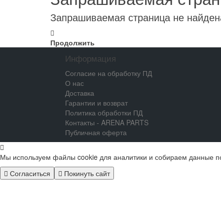
Запрашиваемая страница не найден
Продолжить
Информация
Согласие на обработку ПД
О нас
Доставка
Гарантии и возврат
Политика обработки ПД
Контакты - ARENA PARTS
Публичная оферта
Мы используем файлы cookie для аналитики и собираем данные п
Согласиться
Покинуть сайт