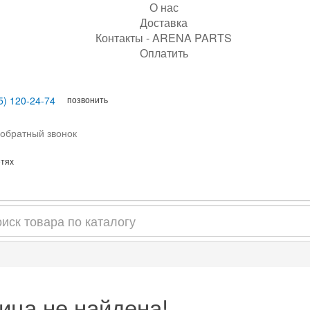
О нас
Доставка
Контакты - ARENA PARTS
Оплатить
позвонить
5) 120-24-74
 обратный звонок
етях
ица не найдена!