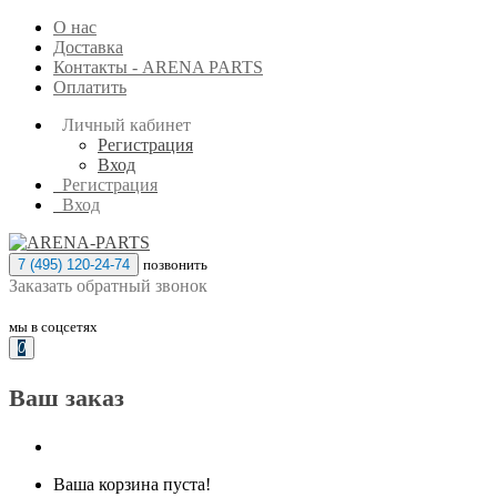
О нас
Доставка
Контакты - ARENA PARTS
Оплатить
Личный кабинет
Регистрация
Вход
Регистрация
Вход
7 (495) 120-24-74
позвонить
Заказать обратный звонок
мы в соцсетях
0
Ваш заказ
Ваша корзина пуста!