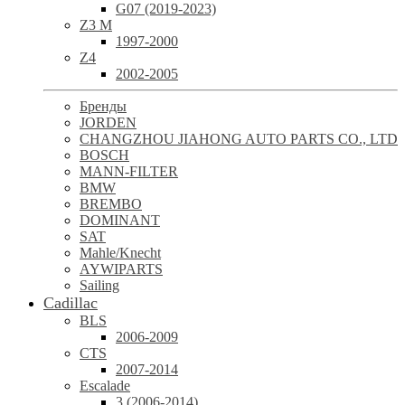
G07 (2019-2023)
Z3 M
1997-2000
Z4
2002-2005
Бренды
JORDEN
CHANGZHOU JIAHONG AUTO PARTS CO., LTD
BOSCH
MANN-FILTER
BMW
BREMBO
DOMINANT
SAT
Mahle/Knecht
AYWIPARTS
Sailing
Cadillac
BLS
2006-2009
CTS
2007-2014
Escalade
3 (2006-2014)