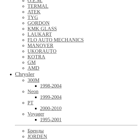
O.E.M.
TERMAL
ATEK
TYG
GORDON
KMK GLASS
LAUKART
FLO AUTO MECHANICS
MANOVER
UKORAUTO
KOTRA
GM
AMD
Chrysler
300M
1998-2004
Neon
1999-2004
PT
2000-2010
Voyager
1995-2001
Бренды
JORDEN