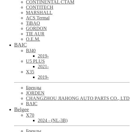
CONTINENTAL CTAM
CONTITECH
MARSHALL
ACS Termal
TiBAO
GORDON
TIE AUR
O.E.M.
BAIC
BJ40
2019-
U5 PLUS
2021-
X35
2019-
Бренды
JORDEN
CHANGZHOU JIAHONG AUTO PARTS CO., LTD
BAIC
Belgee
X70
2024 - (NL-3B)
Бренды