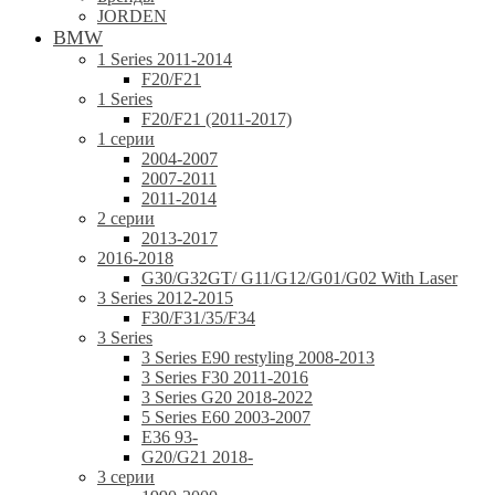
JORDEN
BMW
1 Series 2011-2014
F20/F21
1 Series
F20/F21 (2011-2017)
1 серии
2004-2007
2007-2011
2011-2014
2 серии
2013-2017
2016-2018
G30/G32GT/ G11/G12/G01/G02 With Laser
3 Series 2012-2015
F30/F31/35/F34
3 Series
3 Series E90 restyling 2008-2013
3 Series F30 2011-2016
3 Series G20 2018-2022
5 Series E60 2003-2007
E36 93-
G20/G21 2018-
3 серии