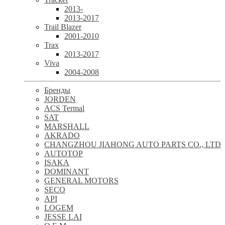
2013-
2013-2017
Trail Blazer
2001-2010
Trax
2013-2017
Viva
2004-2008
Бренды
JORDEN
ACS Termal
SAT
MARSHALL
AKRADO
CHANGZHOU JIAHONG AUTO PARTS CO., LTD
AUTOTOP
ISAKA
DOMINANT
GENERAL MOTORS
SECO
API
LOGEM
JESSE LAI