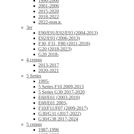
1990-2000
2001-2006
2015-2020
2018-2022
2022-пон.в.
3er
E90/E91/E92/E93 (2004-2013)
E92/E93 (2006-2013)
F30, F31, F80 (2011-2018)
G20 (2018-2023)
G20 2018-
4 серии
2013-2017
2020-2021
5 Series
1995-
5 Series F10 2009-2013
5 Series G30 2017-2020
E60/E61 (2003-2010)
E60/E61 2003-
F10/F11/F07 (2009-2017)
G30/G31 (2017-2022)
G30/G38 2017-2024
5 серии
1987-1996