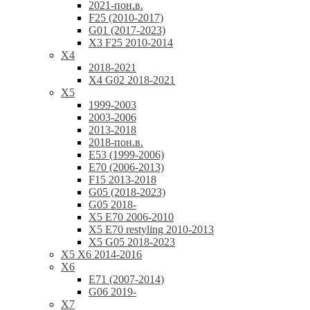
2021-пон.в.
F25 (2010-2017)
G01 (2017-2023)
X3 F25 2010-2014
X4
2018-2021
X4 G02 2018-2021
X5
1999-2003
2003-2006
2013-2018
2018-пон.в.
E53 (1999-2006)
E70 (2006-2013)
F15 2013-2018
G05 (2018-2023)
G05 2018-
X5 E70 2006-2010
X5 E70 restyling 2010-2013
X5 G05 2018-2023
X5 X6 2014-2016
X6
E71 (2007-2014)
G06 2019-
X7