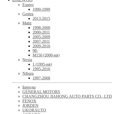
Espero
1990-1999
Gentra
2013-2015
Matiz
1998-2000
2000-2011
2005-2009
2007-2011
2009-2016
98-
М150 (2000-нв)
Nexia
1 (1995-нв)
1995-2016
Nibura
1997-2008
Бренды
GENERAL MOTORS
CHANGZHOU JIAHONG AUTO PARTS CO., LTD
FENOX
JORDEN
UKORAUTO