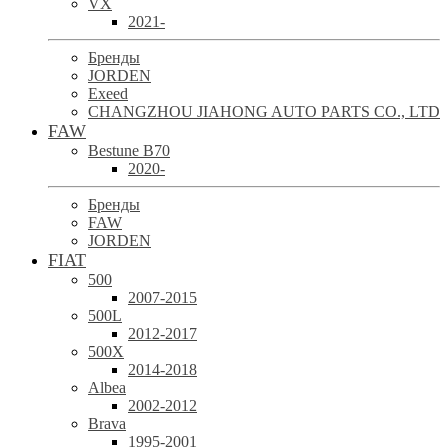
VX
2021-
Бренды
JORDEN
Exeed
CHANGZHOU JIAHONG AUTO PARTS CO., LTD
FAW
Bestune B70
2020-
Бренды
FAW
JORDEN
FIAT
500
2007-2015
500L
2012-2017
500X
2014-2018
Albea
2002-2012
Brava
1995-2001