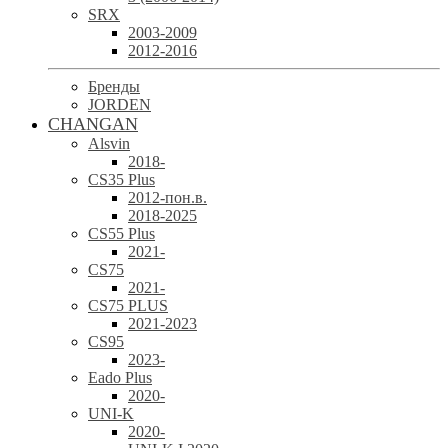
SRX
2003-2009
2012-2016
Бренды
JORDEN
CHANGAN
Alsvin
2018-
CS35 Plus
2012-пон.в.
2018-2025
CS55 Plus
2021-
CS75
2021-
CS75 PLUS
2021-2023
CS95
2023-
Eado Plus
2020-
UNI-K
2020-