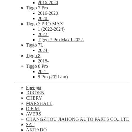
2016-2020
Tiggo 7 Pro
2016-2020
2020-
Tiggo 7 PRO MAX
1 (2022-2024)
2022-
Tiggo 7 Pro Max I 2022-
Tiggo 7L
2024-
Tiggo 8
2018-
Tiggo 8 Pro
2021-
8 Pro (2021-нв)
Бренды
JORDEN
CHERY
MARSHALL
O.E.M.
AVERS
CHANGZHOU JIAHONG AUTO PARTS CO., LTD
SAT
AKRADO