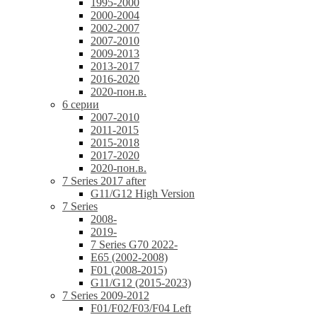
1995-2000
2000-2004
2002-2007
2007-2010
2009-2013
2013-2017
2016-2020
2020-пон.в.
6 серии
2007-2010
2011-2015
2015-2018
2017-2020
2020-пон.в.
7 Series 2017 after
G11/G12 High Version
7 Series
2008-
2019-
7 Series G70 2022-
E65 (2002-2008)
F01 (2008-2015)
G11/G12 (2015-2023)
7 Series 2009-2012
F01/F02/F03/F04 Left