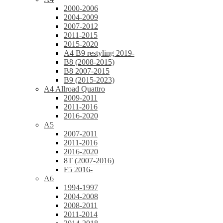
2000-2006
2004-2009
2007-2012
2011-2015
2015-2020
A4 B9 restyling 2019-
B8 (2008-2015)
B8 2007-2015
B9 (2015-2023)
A4 Allroad Quattro
2009-2011
2011-2016
2016-2020
A5
2007-2011
2011-2016
2016-2020
8T (2007-2016)
F5 2016-
A6
1994-1997
2004-2008
2008-2011
2011-2014