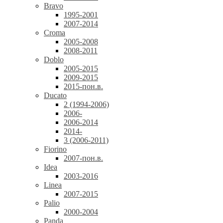
Bravo
1995-2001
2007-2014
Croma
2005-2008
2008-2011
Doblo
2005-2015
2009-2015
2015-пон.в.
Ducato
2 (1994-2006)
2006-
2006-2014
2014-
3 (2006-2011)
Fiorino
2007-пон.в.
Idea
2003-2016
Linea
2007-2015
Palio
2000-2004
Panda