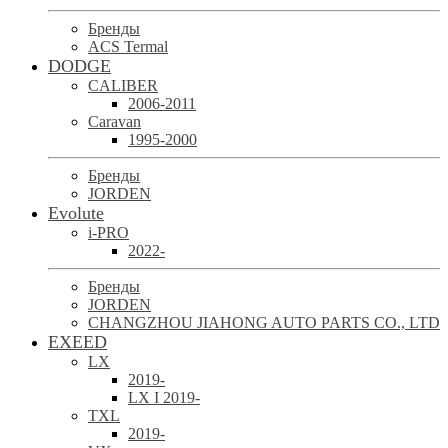
Бренды
ACS Termal
DODGE
CALIBER
2006-2011
Caravan
1995-2000
Бренды
JORDEN
Evolute
i-PRO
2022-
Бренды
JORDEN
CHANGZHOU JIAHONG AUTO PARTS CO., LTD
EXEED
LX
2019-
LX I 2019-
TXL
2019-