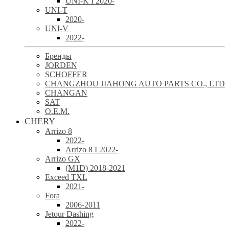
UNI-K I 2020-
UNI-T
2020-
UNI-V
2022-
Бренды
JORDEN
SCHOFFER
CHANGZHOU JIAHONG AUTO PARTS CO., LTD
CHANGAN
SAT
O.E.M.
CHERY
Arrizo 8
2022-
Arrizo 8 I 2022-
Arrizo GX
(M1D) 2018-2021
Exceed TXL
2021-
Fora
2006-2011
Jetour Dashing
2022-