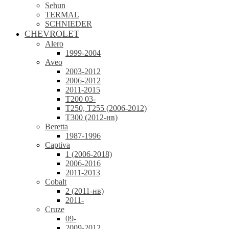
Sehun
TERMAL
SCHNIEDER
CHEVROLET
Alero
1999-2004
Aveo
2003-2012
2006-2012
2011-2015
T200 03-
T250, T255 (2006-2012)
T300 (2012-нв)
Beretta
1987-1996
Captiva
1 (2006-2018)
2006-2016
2011-2013
Cobalt
2 (2011-нв)
2011-
Cruze
09-
2009-2012