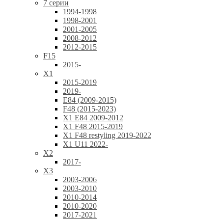
7 серии
1994-1998
1998-2001
2001-2005
2008-2012
2012-2015
F15
2015-
X1
2015-2019
2019-
E84 (2009-2015)
F48 (2015-2023)
X1 E84 2009-2012
X1 F48 2015-2019
X1 F48 restyling 2019-2022
X1 U11 2022-
X2
2017-
X3
2003-2006
2003-2010
2010-2014
2010-2020
2017-2021