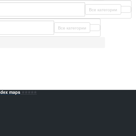
Все категории
Все категории
ndex maps
⭐️⭐️⭐️⭐️⭐️