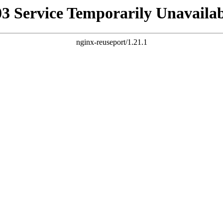
03 Service Temporarily Unavailab
nginx-reuseport/1.21.1