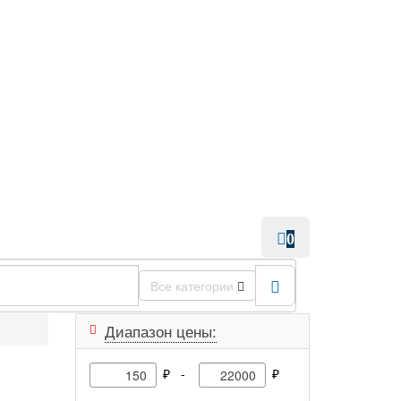
0
Все категории
Диапазон цены:
₽ -
₽