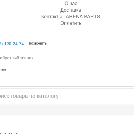
О нас
Доставка
Контакты - ARENA PARTS
Оплатить
позвонить
5) 120-24-74
 обратный звонок
етях