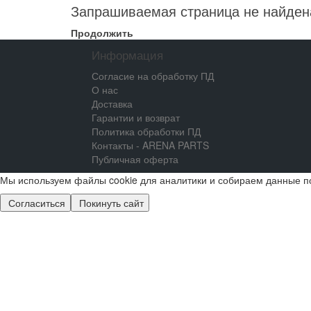
Запрашиваемая страница не найден
Продолжить
Информация
Согласие на обработку ПД
О нас
Доставка
Гарантии и возврат
Политика обработки ПД
Контакты - ARENA PARTS
Публичная оферта
Мы используем файлы cookie для аналитики и собираем данные п
Согласиться
Покинуть сайт