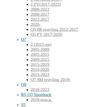
2 FY(2017-2023)
2008-2012
2008-2017
2012-2017
2020-
Q5 8R restyling 2012-2017
Q5 FY 2017-2020
Q7
2 (2015-нв)
2005-2009
2005-2015
2009-2015
2015-2019
2015-2020
2015-2023
Q7 4M restyling 2019-
Q8
2018-2023
RS Q3 Sportback
2019-пон.в.
S5