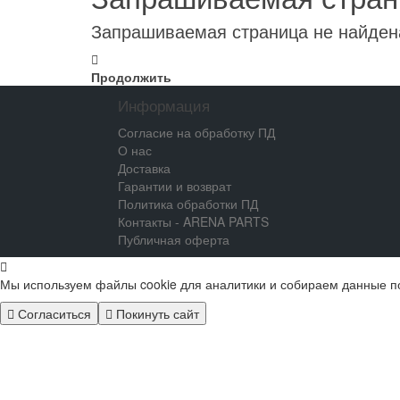
Запрашиваемая страница не найден
Продолжить
Информация
Согласие на обработку ПД
О нас
Доставка
Гарантии и возврат
Политика обработки ПД
Контакты - ARENA PARTS
Публичная оферта
Мы используем файлы cookie для аналитики и собираем данные п
Согласиться
Покинуть сайт