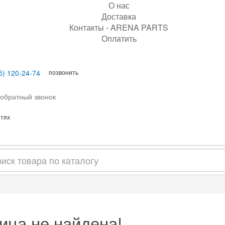
О нас
Доставка
Контакты - ARENA PARTS
Оплатить
позвонить
5) 120-24-74
 обратный звонок
етях
ица не найдена!