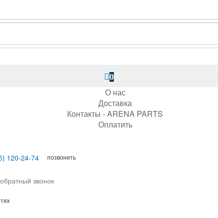
0
О нас
Доставка
Контакты - ARENA PARTS
Оплатить
позвонить
5) 120-24-74
 обратный звонок
етях