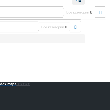
Все категории
Все категории
ndex maps
⭐️⭐️⭐️⭐️⭐️