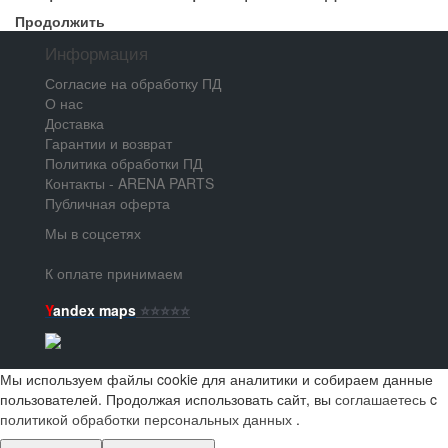
Продолжить
Информация
Согласие на обработку ПД
О нас
Доставка
Гарантии и возврат
Политика обработки ПД
Контакты - ARENA PARTS
Публичная оферта
Мы в соцсетях
К оплате принимаем
Y
andex maps
⭐️⭐️⭐️⭐️⭐️
Мы используем файлы cookie для аналитики и собираем данные
пользователей. Продолжая использовать сайт, вы
соглашаетесь
c
политикой обработки персональных данных
.