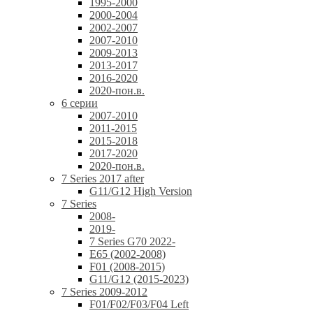
1995-2000
2000-2004
2002-2007
2007-2010
2009-2013
2013-2017
2016-2020
2020-пон.в.
6 серии
2007-2010
2011-2015
2015-2018
2017-2020
2020-пон.в.
7 Series 2017 after
G11/G12 High Version
7 Series
2008-
2019-
7 Series G70 2022-
E65 (2002-2008)
F01 (2008-2015)
G11/G12 (2015-2023)
7 Series 2009-2012
F01/F02/F03/F04 Left