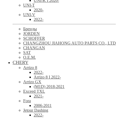
UNI-K I 2020-
UNI-T
2020-
UNI-V
2022-
Бренды
JORDEN
SCHOFFER
CHANGZHOU JIAHONG AUTO PARTS CO., LTD
CHANGAN
SAT
O.E.M.
CHERY
Arrizo 8
2022-
Arrizo 8 I 2022-
Arrizo GX
(M1D) 2018-2021
Exceed TXL
2021-
Fora
2006-2011
Jetour Dashing
2022-