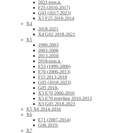
2021-пон.в.
F25 (2010-2017)
G01 (2017-2023)
X3 F25 2010-2014
X4
2018-2021
X4 G02 2018-2021
X5
1999-2003
2003-2006
2013-2018
2018-пон.в.
E53 (1999-2006)
E70 (2006-2013)
F15 2013-2018
G05 (2018-2023)
G05 2018-
X5 E70 2006-2010
X5 E70 restyling 2010-2013
X5 G05 2018-2023
X5 X6 2014-2016
X6
E71 (2007-2014)
G06 2019-
X7