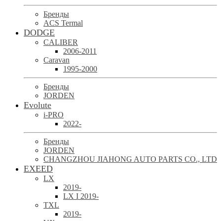
Бренды
ACS Termal
DODGE
CALIBER
2006-2011
Caravan
1995-2000
Бренды
JORDEN
Evolute
i-PRO
2022-
Бренды
JORDEN
CHANGZHOU JIAHONG AUTO PARTS CO., LTD
EXEED
LX
2019-
LX I 2019-
TXL
2019-