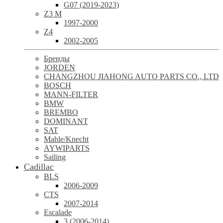
G07 (2019-2023)
Z3 M
1997-2000
Z4
2002-2005
Бренды
JORDEN
CHANGZHOU JIAHONG AUTO PARTS CO., LTD
BOSCH
MANN-FILTER
BMW
BREMBO
DOMINANT
SAT
Mahle/Knecht
AYWIPARTS
Sailing
Cadillac
BLS
2006-2009
CTS
2007-2014
Escalade
3 (2006-2014)