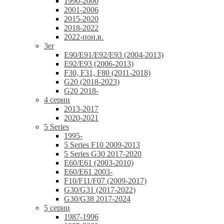
1990-2000
2001-2006
2015-2020
2018-2022
2022-пон.в.
3er
E90/E91/E92/E93 (2004-2013)
E92/E93 (2006-2013)
F30, F31, F80 (2011-2018)
G20 (2018-2023)
G20 2018-
4 серии
2013-2017
2020-2021
5 Series
1995-
5 Series F10 2009-2013
5 Series G30 2017-2020
E60/E61 (2003-2010)
E60/E61 2003-
F10/F11/F07 (2009-2017)
G30/G31 (2017-2022)
G30/G38 2017-2024
5 серии
1987-1996