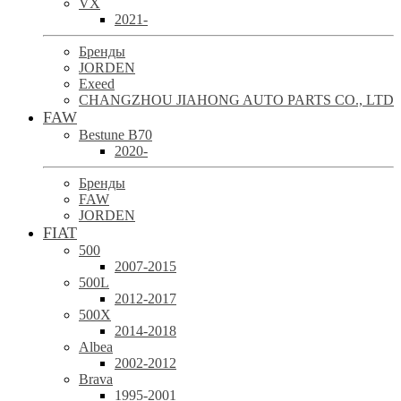
VX
2021-
Бренды
JORDEN
Exeed
CHANGZHOU JIAHONG AUTO PARTS CO., LTD
FAW
Bestune B70
2020-
Бренды
FAW
JORDEN
FIAT
500
2007-2015
500L
2012-2017
500X
2014-2018
Albea
2002-2012
Brava
1995-2001