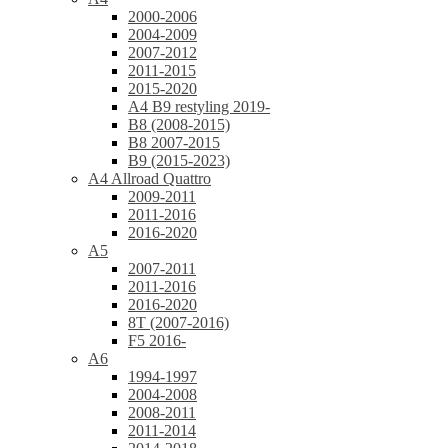
2000-2006
2004-2009
2007-2012
2011-2015
2015-2020
A4 B9 restyling 2019-
B8 (2008-2015)
B8 2007-2015
B9 (2015-2023)
A4 Allroad Quattro
2009-2011
2011-2016
2016-2020
A5
2007-2011
2011-2016
2016-2020
8T (2007-2016)
F5 2016-
A6
1994-1997
2004-2008
2008-2011
2011-2014