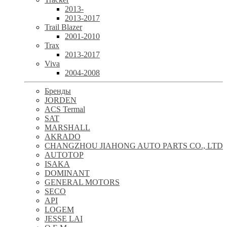
2013-
2013-2017
Trail Blazer
2001-2010
Trax
2013-2017
Viva
2004-2008
Бренды
JORDEN
ACS Termal
SAT
MARSHALL
AKRADO
CHANGZHOU JIAHONG AUTO PARTS CO., LTD
AUTOTOP
ISAKA
DOMINANT
GENERAL MOTORS
SECO
API
LOGEM
JESSE LAI