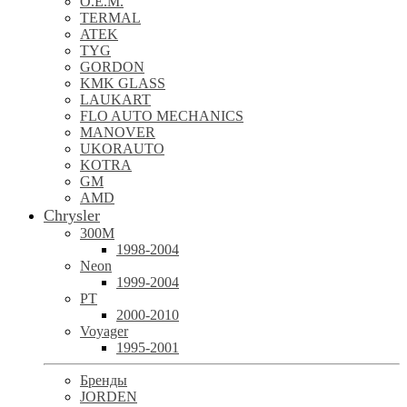
O.E.M.
TERMAL
ATEK
TYG
GORDON
KMK GLASS
LAUKART
FLO AUTO MECHANICS
MANOVER
UKORAUTO
KOTRA
GM
AMD
Chrysler
300M
1998-2004
Neon
1999-2004
PT
2000-2010
Voyager
1995-2001
Бренды
JORDEN