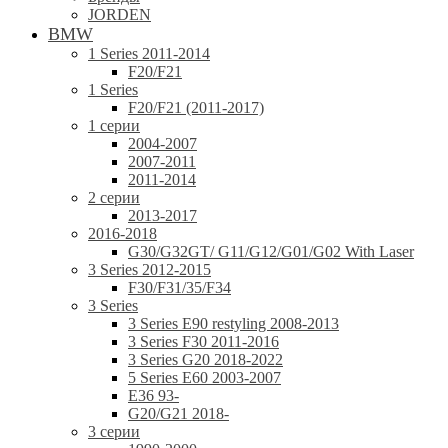
JORDEN
BMW
1 Series 2011-2014
F20/F21
1 Series
F20/F21 (2011-2017)
1 серии
2004-2007
2007-2011
2011-2014
2 серии
2013-2017
2016-2018
G30/G32GT/ G11/G12/G01/G02 With Laser
3 Series 2012-2015
F30/F31/35/F34
3 Series
3 Series E90 restyling 2008-2013
3 Series F30 2011-2016
3 Series G20 2018-2022
5 Series E60 2003-2007
E36 93-
G20/G21 2018-
3 серии