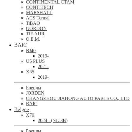
CONTINENTAL CTAM
CONTITECH
MARSHALL
ACS Termal
TiBAO
GORDON
TIE AUR
O.E.M.
BAIC
BJ40
2019-
U5 PLUS
2021-
X35
2019-
Бренды
JORDEN
CHANGZHOU JIAHONG AUTO PARTS CO., LTD
BAIC
Belgee
X70
2024 - (NL-3B)
Бренды