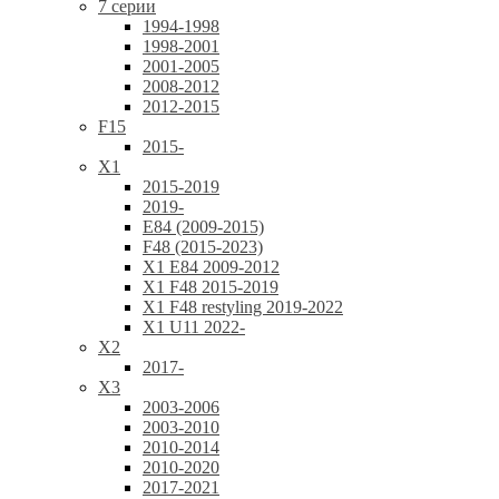
7 серии
1994-1998
1998-2001
2001-2005
2008-2012
2012-2015
F15
2015-
X1
2015-2019
2019-
E84 (2009-2015)
F48 (2015-2023)
X1 E84 2009-2012
X1 F48 2015-2019
X1 F48 restyling 2019-2022
X1 U11 2022-
X2
2017-
X3
2003-2006
2003-2010
2010-2014
2010-2020
2017-2021