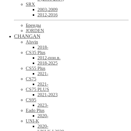
SRX
2003-2009
2012-2016
Бренды
JORDEN
CHANGAN
Alsvin
2018-
CS35 Plus
2012-пон.в.
2018-2025
CS55 Plus
2021-
CS75
2021-
CS75 PLUS
2021-2023
CS95
2023-
Eado Plus
2020-
UNI-K
2020-