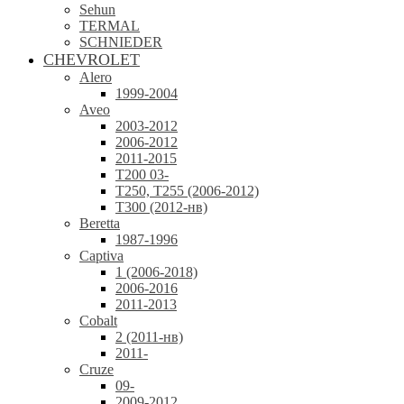
Sehun
TERMAL
SCHNIEDER
CHEVROLET
Alero
1999-2004
Aveo
2003-2012
2006-2012
2011-2015
T200 03-
T250, T255 (2006-2012)
T300 (2012-нв)
Beretta
1987-1996
Captiva
1 (2006-2018)
2006-2016
2011-2013
Cobalt
2 (2011-нв)
2011-
Cruze
09-
2009-2012