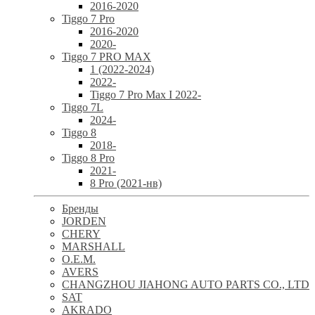
2016-2020
Tiggo 7 Pro
2016-2020
2020-
Tiggo 7 PRO MAX
1 (2022-2024)
2022-
Tiggo 7 Pro Max I 2022-
Tiggo 7L
2024-
Tiggo 8
2018-
Tiggo 8 Pro
2021-
8 Pro (2021-нв)
Бренды
JORDEN
CHERY
MARSHALL
O.E.M.
AVERS
CHANGZHOU JIAHONG AUTO PARTS CO., LTD
SAT
AKRADO