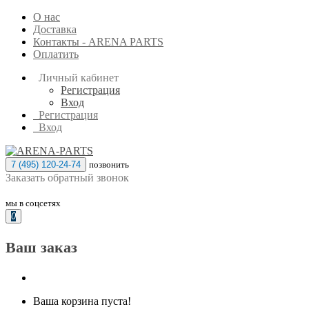
О нас
Доставка
Контакты - ARENA PARTS
Оплатить
Личный кабинет
Регистрация
Вход
Регистрация
Вход
7 (495) 120-24-74
позвонить
Заказать обратный звонок
мы в соцсетях
0
Ваш заказ
Ваша корзина пуста!