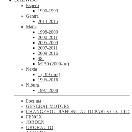
Espero
1990-1999
Gentra
2013-2015
Matiz
1998-2000
2000-2011
2005-2009
2007-2011
2009-2016
98-
М150 (2000-нв)
Nexia
1 (1995-нв)
1995-2016
Nibura
1997-2008
Бренды
GENERAL MOTORS
CHANGZHOU JIAHONG AUTO PARTS CO., LTD
FENOX
JORDEN
UKORAUTO