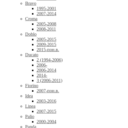
Bravo
1995-2001
2007-2014
Croma
2005-2008
2008-2011
Doblo
2005-2015
2009-2015
2015-пон.в.
Ducato
2 (1994-2006)
2006-
2006-2014
2014-
3 (2006-2011)
Fiorino
2007-пон.в.
Idea
2003-2016
Linea
2007-2015
Palio
2000-2004
Panda