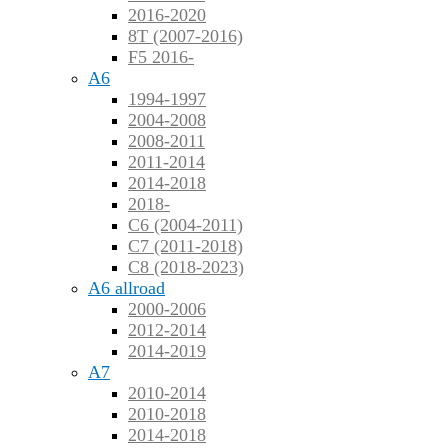
2016-2020
8T (2007-2016)
F5 2016-
A6
1994-1997
2004-2008
2008-2011
2011-2014
2014-2018
2018-
C6 (2004-2011)
C7 (2011-2018)
C8 (2018-2023)
A6 allroad
2000-2006
2012-2014
2014-2019
A7
2010-2014
2010-2018
2014-2018