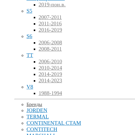
2019-пон.в.
S5
2007-2011
2011-2016
2016-2019
S6
2006-2008
2008-2011
TT
2006-2010
2010-2014
2014-2019
2014-2023
V8
1988-1994
Бренды
JORDEN
TERMAL
CONTINENTAL CTAM
CONTITECH