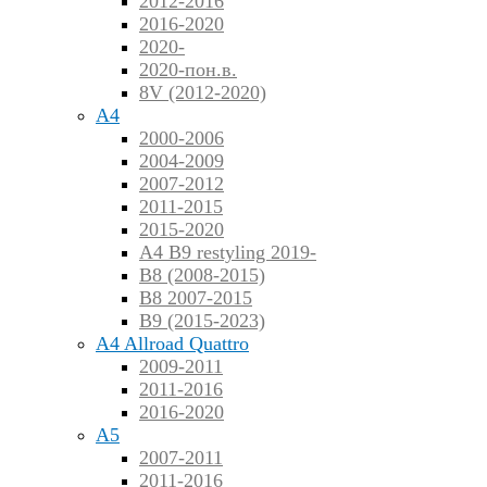
2012-2016
2016-2020
2020-
2020-пон.в.
8V (2012-2020)
A4
2000-2006
2004-2009
2007-2012
2011-2015
2015-2020
A4 B9 restyling 2019-
B8 (2008-2015)
B8 2007-2015
B9 (2015-2023)
A4 Allroad Quattro
2009-2011
2011-2016
2016-2020
A5
2007-2011
2011-2016