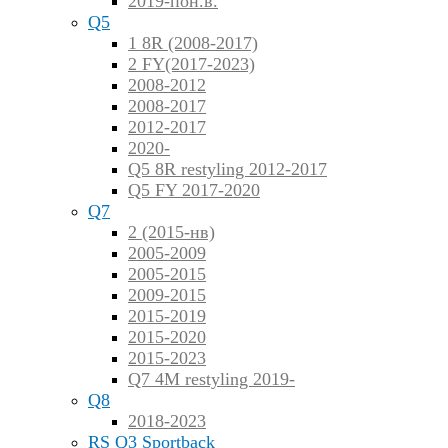
2019-пон.в.
Q5
1 8R (2008-2017)
2 FY(2017-2023)
2008-2012
2008-2017
2012-2017
2020-
Q5 8R restyling 2012-2017
Q5 FY 2017-2020
Q7
2 (2015-нв)
2005-2009
2005-2015
2009-2015
2015-2019
2015-2020
2015-2023
Q7 4M restyling 2019-
Q8
2018-2023
RS Q3 Sportback