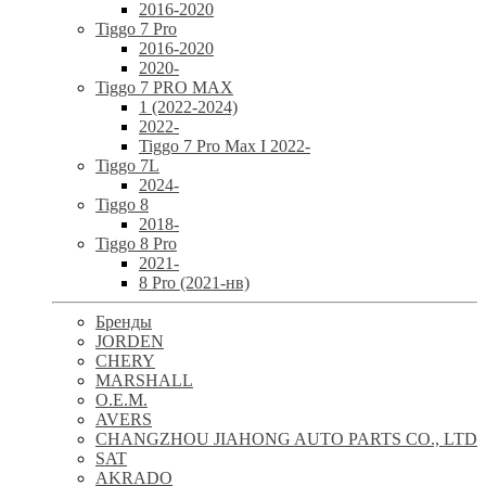
2016-2020
Tiggo 7 Pro
2016-2020
2020-
Tiggo 7 PRO MAX
1 (2022-2024)
2022-
Tiggo 7 Pro Max I 2022-
Tiggo 7L
2024-
Tiggo 8
2018-
Tiggo 8 Pro
2021-
8 Pro (2021-нв)
Бренды
JORDEN
CHERY
MARSHALL
O.E.M.
AVERS
CHANGZHOU JIAHONG AUTO PARTS CO., LTD
SAT
AKRADO