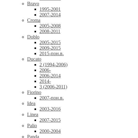
Bravo
1995-2001
2007-2014
Croma
2005-2008
2008-2011
Doblo
2005-2015
2009-2015
2015-пон.в.
Ducato
2 (1994-2006)
2006-
2006-2014
2014-
3 (2006-2011)
Fiorino
2007-пон.в.
Idea
2003-2016
Linea
2007-2015
Palio
2000-2004
Panda