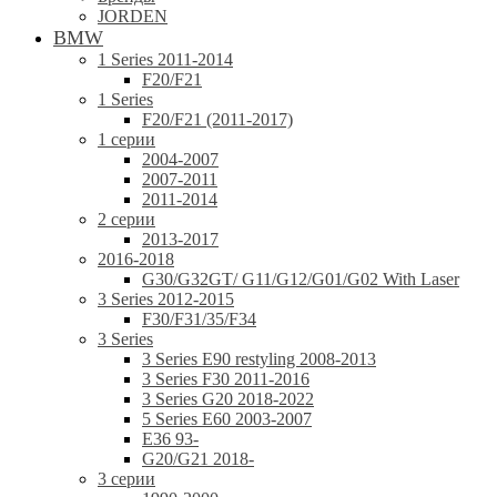
JORDEN
BMW
1 Series 2011-2014
F20/F21
1 Series
F20/F21 (2011-2017)
1 серии
2004-2007
2007-2011
2011-2014
2 серии
2013-2017
2016-2018
G30/G32GT/ G11/G12/G01/G02 With Laser
3 Series 2012-2015
F30/F31/35/F34
3 Series
3 Series E90 restyling 2008-2013
3 Series F30 2011-2016
3 Series G20 2018-2022
5 Series E60 2003-2007
E36 93-
G20/G21 2018-
3 серии