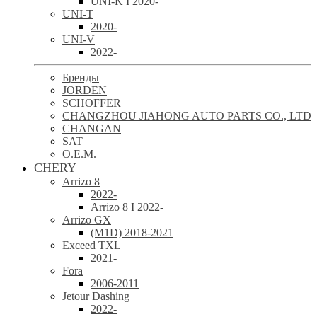
UNI-K I 2020-
UNI-T
2020-
UNI-V
2022-
Бренды
JORDEN
SCHOFFER
CHANGZHOU JIAHONG AUTO PARTS CO., LTD
CHANGAN
SAT
O.E.M.
CHERY
Arrizo 8
2022-
Arrizo 8 I 2022-
Arrizo GX
(M1D) 2018-2021
Exceed TXL
2021-
Fora
2006-2011
Jetour Dashing
2022-