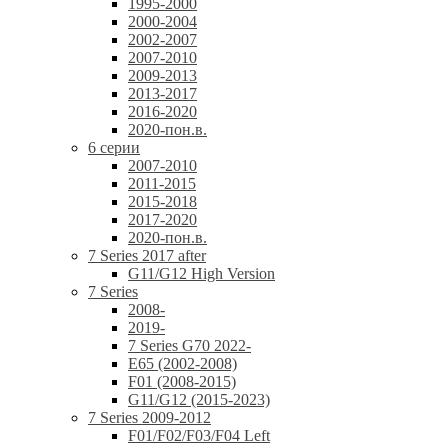
1995-2000
2000-2004
2002-2007
2007-2010
2009-2013
2013-2017
2016-2020
2020-пон.в.
6 серии
2007-2010
2011-2015
2015-2018
2017-2020
2020-пон.в.
7 Series 2017 after
G11/G12 High Version
7 Series
2008-
2019-
7 Series G70 2022-
E65 (2002-2008)
F01 (2008-2015)
G11/G12 (2015-2023)
7 Series 2009-2012
F01/F02/F03/F04 Left