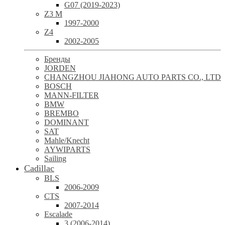
G07 (2019-2023)
Z3 M
1997-2000
Z4
2002-2005
Бренды
JORDEN
CHANGZHOU JIAHONG AUTO PARTS CO., LTD
BOSCH
MANN-FILTER
BMW
BREMBO
DOMINANT
SAT
Mahle/Knecht
AYWIPARTS
Sailing
Cadillac
BLS
2006-2009
CTS
2007-2014
Escalade
3 (2006-2014)