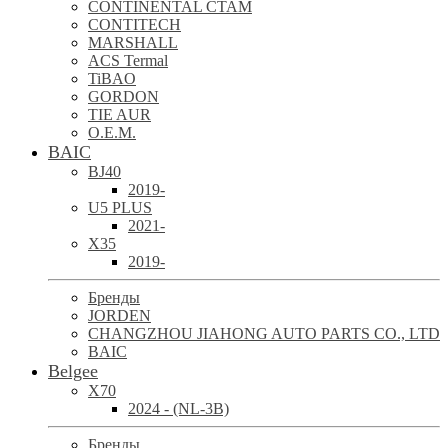
CONTINENTAL CTAM
CONTITECH
MARSHALL
ACS Termal
TiBAO
GORDON
TIE AUR
O.E.M.
BAIC
BJ40
2019-
U5 PLUS
2021-
X35
2019-
Бренды
JORDEN
CHANGZHOU JIAHONG AUTO PARTS CO., LTD
BAIC
Belgee
X70
2024 - (NL-3B)
Бренды