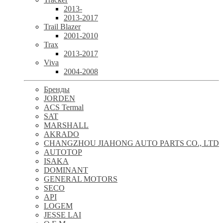
2013-
2013-2017
Trail Blazer
2001-2010
Trax
2013-2017
Viva
2004-2008
Бренды
JORDEN
ACS Termal
SAT
MARSHALL
AKRADO
CHANGZHOU JIAHONG AUTO PARTS CO., LTD
AUTOTOP
ISAKA
DOMINANT
GENERAL MOTORS
SECO
API
LOGEM
JESSE LAI