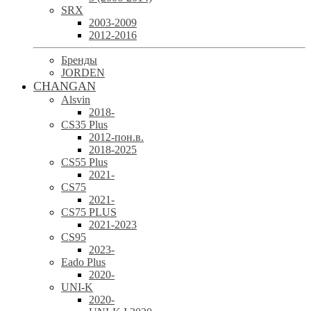
SRX
2003-2009
2012-2016
Бренды
JORDEN
CHANGAN
Alsvin
2018-
CS35 Plus
2012-пон.в.
2018-2025
CS55 Plus
2021-
CS75
2021-
CS75 PLUS
2021-2023
CS95
2023-
Eado Plus
2020-
UNI-K
2020-