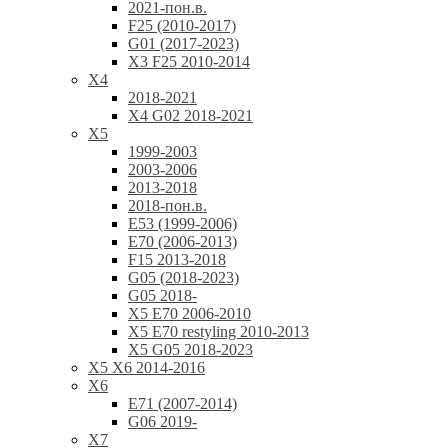
2021-пон.в.
F25 (2010-2017)
G01 (2017-2023)
X3 F25 2010-2014
X4
2018-2021
X4 G02 2018-2021
X5
1999-2003
2003-2006
2013-2018
2018-пон.в.
E53 (1999-2006)
E70 (2006-2013)
F15 2013-2018
G05 (2018-2023)
G05 2018-
X5 E70 2006-2010
X5 E70 restyling 2010-2013
X5 G05 2018-2023
X5 X6 2014-2016
X6
E71 (2007-2014)
G06 2019-
X7