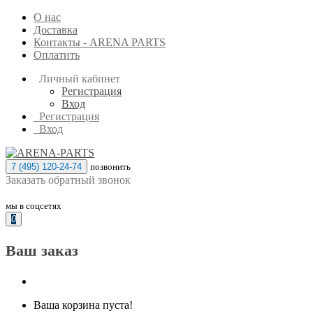
О нас
Доставка
Контакты - ARENA PARTS
Оплатить
Личный кабинет
Регистрация
Вход
Регистрация
Вход
7 (495) 120-24-74
позвонить
Заказать обратный звонок
мы в соцсетях
0
Ваш заказ
Ваша корзина пуста!