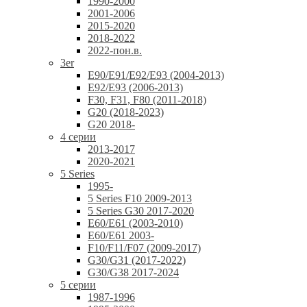
1990-2000
2001-2006
2015-2020
2018-2022
2022-пон.в.
3er
E90/E91/E92/E93 (2004-2013)
E92/E93 (2006-2013)
F30, F31, F80 (2011-2018)
G20 (2018-2023)
G20 2018-
4 серии
2013-2017
2020-2021
5 Series
1995-
5 Series F10 2009-2013
5 Series G30 2017-2020
E60/E61 (2003-2010)
E60/E61 2003-
F10/F11/F07 (2009-2017)
G30/G31 (2017-2022)
G30/G38 2017-2024
5 серии
1987-1996