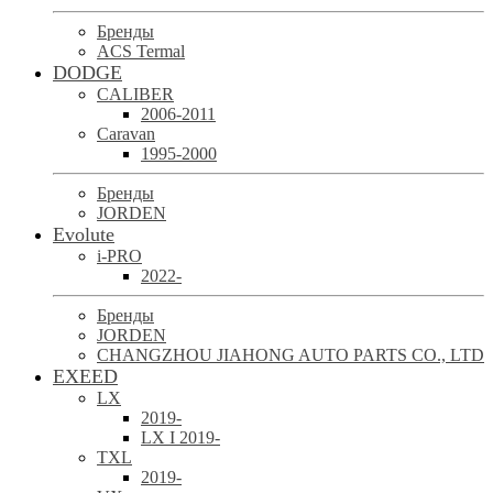
Бренды
ACS Termal
DODGE
CALIBER
2006-2011
Caravan
1995-2000
Бренды
JORDEN
Evolute
i-PRO
2022-
Бренды
JORDEN
CHANGZHOU JIAHONG AUTO PARTS CO., LTD
EXEED
LX
2019-
LX I 2019-
TXL
2019-