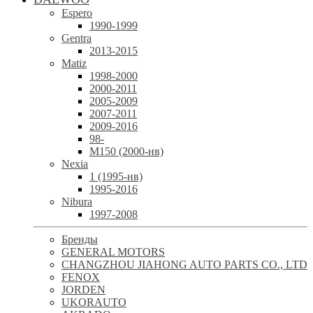
Espero
1990-1999
Gentra
2013-2015
Matiz
1998-2000
2000-2011
2005-2009
2007-2011
2009-2016
98-
М150 (2000-нв)
Nexia
1 (1995-нв)
1995-2016
Nibura
1997-2008
Бренды
GENERAL MOTORS
CHANGZHOU JIAHONG AUTO PARTS CO., LTD
FENOX
JORDEN
UKORAUTO