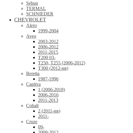
Sehun
TERMAL
SCHNIEDER
CHEVROLET
Alero
1999-2004
Aveo
2003-2012
2006-2012
2011-2015
T200 03-
T250, T255 (2006-2012)
T300 (2012-нв)
Beretta
1987-1996
Captiva
1 (2006-2018)
2006-2016
2011-2013
Cobalt
2 (2011-нв)
2011-
Cruze
09-
2009-2012