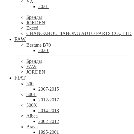
VX
2021-
Бренды
JORDEN
Exeed
CHANGZHOU JIAHONG AUTO PARTS CO., LTD
FAW
Bestune B70
2020-
Бренды
FAW
JORDEN
FIAT
500
2007-2015
500L
2012-2017
500X
2014-2018
Albea
2002-2012
Brava
1995-2001