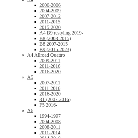
2000-2006
2004-2009
2007-2012
2011-2015
2015-2020
A4 B9 restyling 2019-
B8 (2008-2015)
B8 2007-2015
B9 (2015-2023)
A4 Allroad Quattro
2009-2011
2011-2016
2016-2020
A5
2007-2011
2011-2016
2016-2020
8T (2007-2016)
F5 2016-
A6
1994-1997
2004-2008
2008-2011
2011-2014