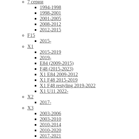
7 серии
1994-1998
1998-2001
2001-2005
2008-2012
2012-2015
F15
2015-
X1
2015-2019
2019-
E84 (2009-2015)
F48 (2015-2023)
X1 E84 2009-2012
X1 F48 2015-2019
X1 F48 restyling 2019-2022
X1 U11 2022-
X2
2017-
X3
2003-2006
2003-2010
2010-2014
2010-2020
2017-2021