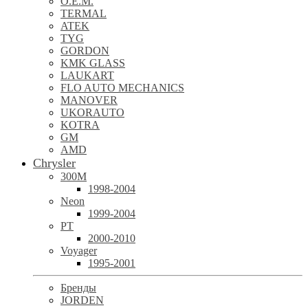
O.E.M.
TERMAL
ATEK
TYG
GORDON
KMK GLASS
LAUKART
FLO AUTO MECHANICS
MANOVER
UKORAUTO
KOTRA
GM
AMD
Chrysler
300M
1998-2004
Neon
1999-2004
PT
2000-2010
Voyager
1995-2001
Бренды
JORDEN