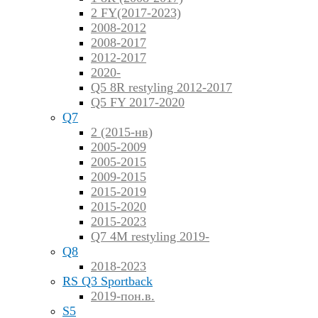
2 FY(2017-2023)
2008-2012
2008-2017
2012-2017
2020-
Q5 8R restyling 2012-2017
Q5 FY 2017-2020
Q7
2 (2015-нв)
2005-2009
2005-2015
2009-2015
2015-2019
2015-2020
2015-2023
Q7 4M restyling 2019-
Q8
2018-2023
RS Q3 Sportback
2019-пон.в.
S5