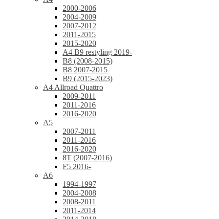
2000-2006
2004-2009
2007-2012
2011-2015
2015-2020
A4 B9 restyling 2019-
B8 (2008-2015)
B8 2007-2015
B9 (2015-2023)
A4 Allroad Quattro
2009-2011
2011-2016
2016-2020
A5
2007-2011
2011-2016
2016-2020
8T (2007-2016)
F5 2016-
A6
1994-1997
2004-2008
2008-2011
2011-2014