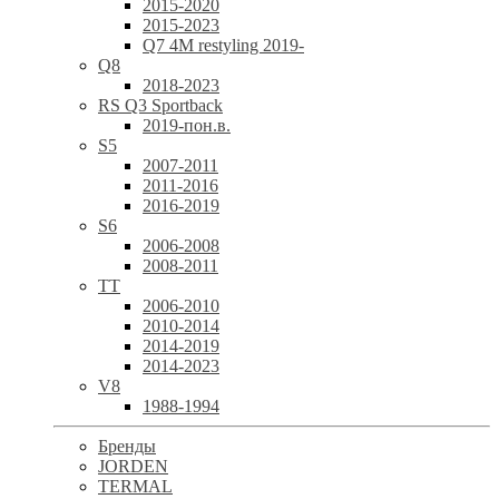
2015-2020
2015-2023
Q7 4M restyling 2019-
Q8
2018-2023
RS Q3 Sportback
2019-пон.в.
S5
2007-2011
2011-2016
2016-2019
S6
2006-2008
2008-2011
TT
2006-2010
2010-2014
2014-2019
2014-2023
V8
1988-1994
Бренды
JORDEN
TERMAL