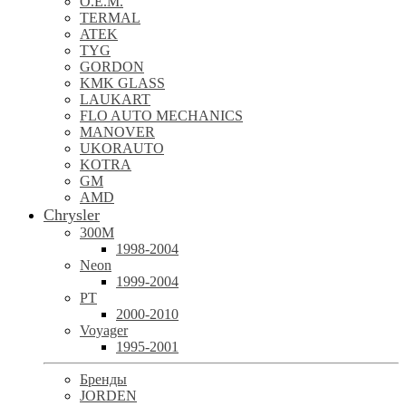
O.E.M.
TERMAL
ATEK
TYG
GORDON
KMK GLASS
LAUKART
FLO AUTO MECHANICS
MANOVER
UKORAUTO
KOTRA
GM
AMD
Chrysler
300M
1998-2004
Neon
1999-2004
PT
2000-2010
Voyager
1995-2001
Бренды
JORDEN