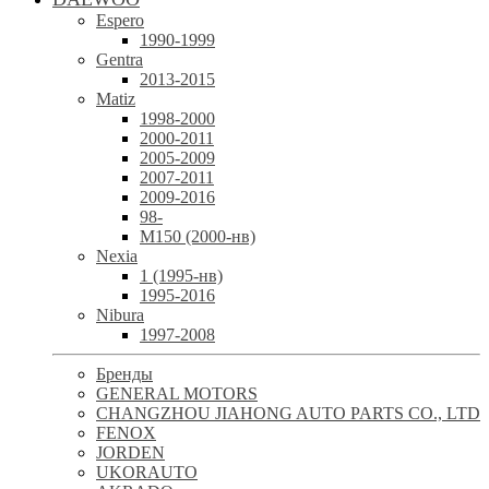
Espero
1990-1999
Gentra
2013-2015
Matiz
1998-2000
2000-2011
2005-2009
2007-2011
2009-2016
98-
М150 (2000-нв)
Nexia
1 (1995-нв)
1995-2016
Nibura
1997-2008
Бренды
GENERAL MOTORS
CHANGZHOU JIAHONG AUTO PARTS CO., LTD
FENOX
JORDEN
UKORAUTO