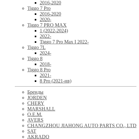
2016-2020
Tiggo 7 Pro
2016-2020
2020-
Tiggo 7 PRO MAX
1 (2022-2024)
2022-
Tiggo 7 Pro Max I 2022-
Tiggo 7L
2024-
Tiggo 8
2018-
Tiggo 8 Pro
2021-
8 Pro (2021-нв)
Бренды
JORDEN
CHERY
MARSHALL
O.E.M.
AVERS
CHANGZHOU JIAHONG AUTO PARTS CO., LTD
SAT
AKRADO