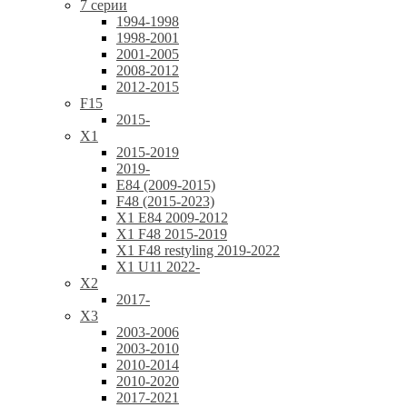
7 серии
1994-1998
1998-2001
2001-2005
2008-2012
2012-2015
F15
2015-
X1
2015-2019
2019-
E84 (2009-2015)
F48 (2015-2023)
X1 E84 2009-2012
X1 F48 2015-2019
X1 F48 restyling 2019-2022
X1 U11 2022-
X2
2017-
X3
2003-2006
2003-2010
2010-2014
2010-2020
2017-2021