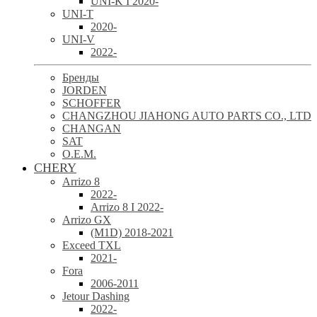
UNI-K I 2020-
UNI-T
2020-
UNI-V
2022-
Бренды
JORDEN
SCHOFFER
CHANGZHOU JIAHONG AUTO PARTS CO., LTD
CHANGAN
SAT
O.E.M.
CHERY
Arrizo 8
2022-
Arrizo 8 I 2022-
Arrizo GX
(M1D) 2018-2021
Exceed TXL
2021-
Fora
2006-2011
Jetour Dashing
2022-