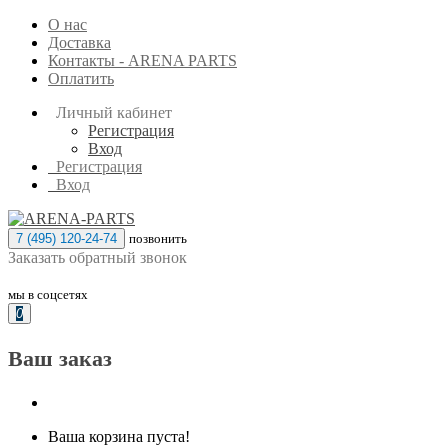
О нас
Доставка
Контакты - ARENA PARTS
Оплатить
Личный кабинет
Регистрация
Вход
Регистрация
Вход
7 (495) 120-24-74
позвонить
Заказать обратный звонок
мы в соцсетях
0
Ваш заказ
Ваша корзина пуста!