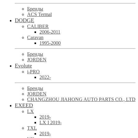
Бренды
ACS Termal
DODGE
CALIBER
2006-2011
Caravan
1995-2000
Бренды
JORDEN
Evolute
i-PRO
2022-
Бренды
JORDEN
CHANGZHOU JIAHONG AUTO PARTS CO., LTD
EXEED
LX
2019-
LX I 2019-
TXL
2019-