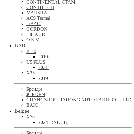
CONTINENTAL CTAM
CONTITECH
MARSHALL
ACS Termal
TiBAO
GORDON
TIE AUR
O.E.M.
BAIC
BJ40
2019-
U5 PLUS
2021-
X35
2019-
Бренды
JORDEN
CHANGZHOU JIAHONG AUTO PARTS CO., LTD
BAIC
Belgee
X70
2024 - (NL-3B)
Бренды