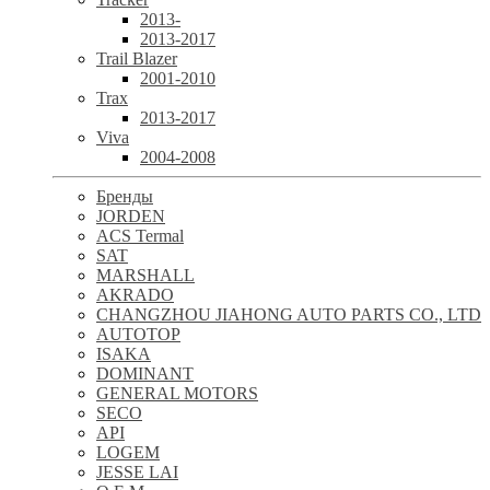
2013-
2013-2017
Trail Blazer
2001-2010
Trax
2013-2017
Viva
2004-2008
Бренды
JORDEN
ACS Termal
SAT
MARSHALL
AKRADO
CHANGZHOU JIAHONG AUTO PARTS CO., LTD
AUTOTOP
ISAKA
DOMINANT
GENERAL MOTORS
SECO
API
LOGEM
JESSE LAI