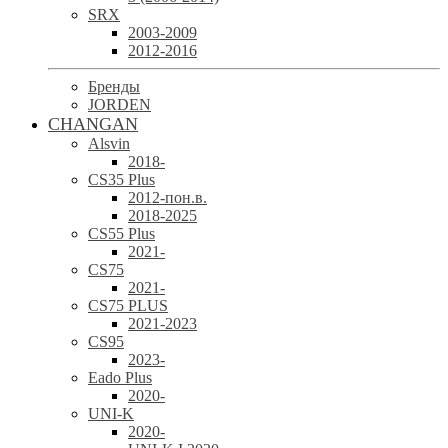
SRX
2003-2009
2012-2016
Бренды
JORDEN
CHANGAN
Alsvin
2018-
CS35 Plus
2012-пон.в.
2018-2025
CS55 Plus
2021-
CS75
2021-
CS75 PLUS
2021-2023
CS95
2023-
Eado Plus
2020-
UNI-K
2020-