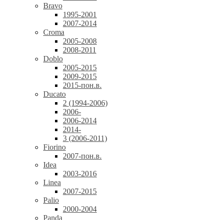
Bravo
1995-2001
2007-2014
Croma
2005-2008
2008-2011
Doblo
2005-2015
2009-2015
2015-пон.в.
Ducato
2 (1994-2006)
2006-
2006-2014
2014-
3 (2006-2011)
Fiorino
2007-пон.в.
Idea
2003-2016
Linea
2007-2015
Palio
2000-2004
Panda