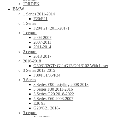
JORDEN
BMW
1 Series 2011-2014
F20/F21
1 Series
F20/F21 (2011-2017)
1 серии
2004-2007
2007-2011
2011-2014
2 серии
2013-2017
2016-2018
G30/G32GT/ G11/G12/G01/G02 With Laser
3 Series 2012-2015
F30/F31/35/F34
3 Series
3 Series E90 restyling 2008-2013
3 Series F30 2011-2016
3 Series G20 2018-2022
5 Series E60 2003-2007
E36 93-
G20/G21 2018-
3 серии