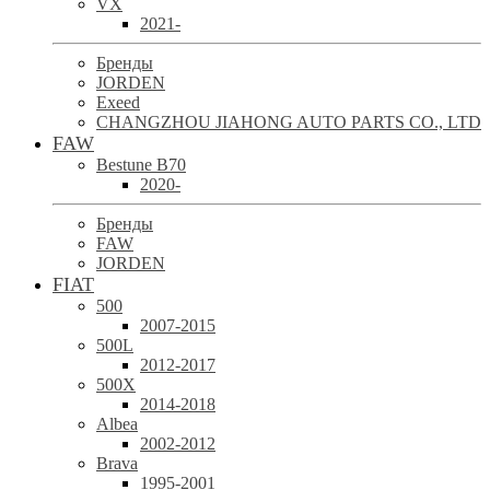
VX
2021-
Бренды
JORDEN
Exeed
CHANGZHOU JIAHONG AUTO PARTS CO., LTD
FAW
Bestune B70
2020-
Бренды
FAW
JORDEN
FIAT
500
2007-2015
500L
2012-2017
500X
2014-2018
Albea
2002-2012
Brava
1995-2001