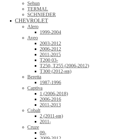
Sehun
TERMAL
SCHNIEDER
CHEVROLET
Alero
1999-2004
Aveo
2003-2012
2006-2012
2011-2015
T200 03-
T250, T255 (2006-2012)
T300 (2012-нв)
Beretta
1987-1996
Captiva
1 (2006-2018)
2006-2016
2011-2013
Cobalt
2 (2011-нв)
2011-
Cruze
09-
2009-2012