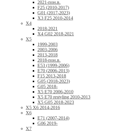
2021-пон.в.
F25 (2010-2017)
G01 (2017-2023)
X3 F25 2010-2014
X4
2018-2021
X4 G02 2018-2021
X5
1999-2003
2003-2006
2013-2018
2018-пон.в.
E53 (1999-2006)
E70 (2006-2013)
F15 2013-2018
G05 (2018-2023)
G05 2018-
X5 E70 2006-2010
X5 E70 restyling 2010-2013
X5 G05 2018-2023
X5 X6 2014-2016
X6
E71 (2007-2014)
G06 2019-
X7