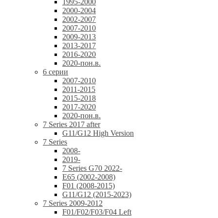
1995-2000
2000-2004
2002-2007
2007-2010
2009-2013
2013-2017
2016-2020
2020-пон.в.
6 серии
2007-2010
2011-2015
2015-2018
2017-2020
2020-пон.в.
7 Series 2017 after
G11/G12 High Version
7 Series
2008-
2019-
7 Series G70 2022-
E65 (2002-2008)
F01 (2008-2015)
G11/G12 (2015-2023)
7 Series 2009-2012
F01/F02/F03/F04 Left