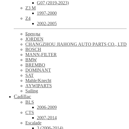
G07 (2019-2023)
Z3 M
1997-2000
Z4
2002-2005
Бренды
JORDEN
CHANGZHOU JIAHONG AUTO PARTS CO., LTD
BOSCH
MANN-FILTER
BMW
BREMBO
DOMINANT
SAT
Mahle/Knecht
AYWIPARTS
Sailing
Cadillac
BLS
2006-2009
CTS
2007-2014
Escalade
3 (2006-2014)