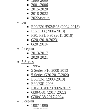
1990-2000
2001-2006
2015-2020
2018-2022
2022-пон.в.
3er
E90/E91/E92/E93 (2004-2013)
E92/E93 (2006-2013)
F30, F31, F80 (2011-2018)
G20 (2018-2023)
G20 2018-
4 серии
2013-2017
2020-2021
5 Series
1995-
5 Series F10 2009-2013
5 Series G30 2017-2020
E60/E61 (2003-2010)
E60/E61 2003-
F10/F11/F07 (2009-2017)
G30/G31 (2017-2022)
G30/G38 2017-2024
5 серии
1987-1996