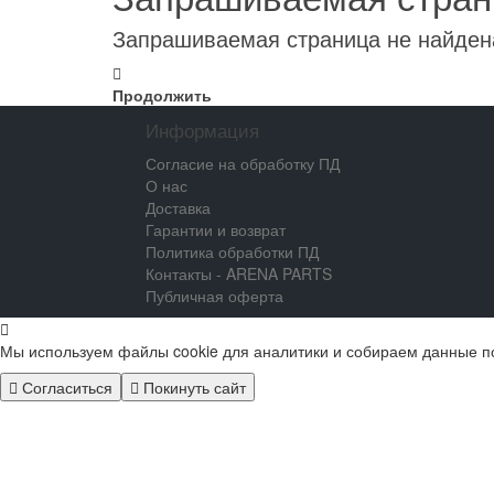
Запрашиваемая страница не найден
Продолжить
Информация
Согласие на обработку ПД
О нас
Доставка
Гарантии и возврат
Политика обработки ПД
Контакты - ARENA PARTS
Публичная оферта
Мы используем файлы cookie для аналитики и собираем данные п
Согласиться
Покинуть сайт