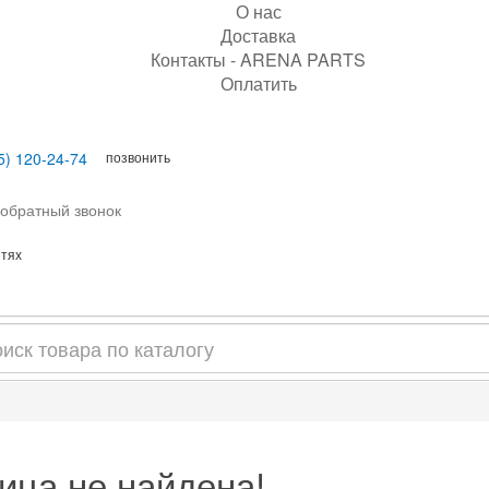
О нас
Доставка
Контакты - ARENA PARTS
Оплатить
позвонить
5) 120-24-74
 обратный звонок
етях
ица не найдена!