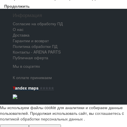
Продолжить
Информация
Согласие на обработку ПД
О нас
Доставка
Гарантии и возврат
Политика обработки ПД
Контакты - ARENA PARTS
Публичная оферта
Мы в соцсетях
К оплате принимаем
Y
andex maps
⭐️⭐️⭐️⭐️⭐️
Мы используем файлы cookie для аналитики и собираем данные
пользователей. Продолжая использовать сайт, вы
соглашаетесь
c
политикой обработки персональных данных
.