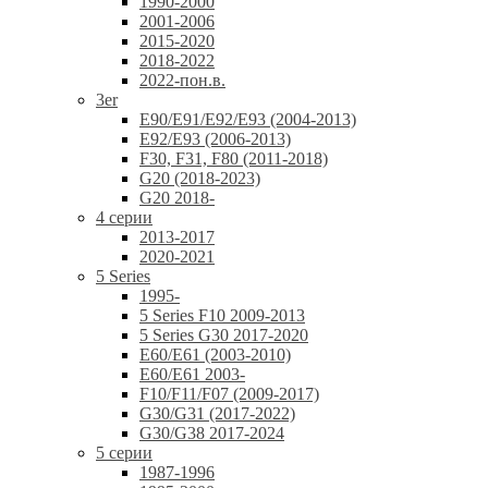
1990-2000
2001-2006
2015-2020
2018-2022
2022-пон.в.
3er
E90/E91/E92/E93 (2004-2013)
E92/E93 (2006-2013)
F30, F31, F80 (2011-2018)
G20 (2018-2023)
G20 2018-
4 серии
2013-2017
2020-2021
5 Series
1995-
5 Series F10 2009-2013
5 Series G30 2017-2020
E60/E61 (2003-2010)
E60/E61 2003-
F10/F11/F07 (2009-2017)
G30/G31 (2017-2022)
G30/G38 2017-2024
5 серии
1987-1996