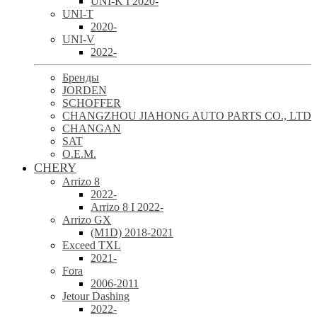
UNI-K I 2020-
UNI-T
2020-
UNI-V
2022-
Бренды
JORDEN
SCHOFFER
CHANGZHOU JIAHONG AUTO PARTS CO., LTD
CHANGAN
SAT
O.E.M.
CHERY
Arrizo 8
2022-
Arrizo 8 I 2022-
Arrizo GX
(M1D) 2018-2021
Exceed TXL
2021-
Fora
2006-2011
Jetour Dashing
2022-