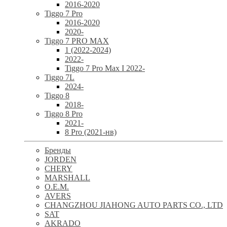
2016-2020
Tiggo 7 Pro
2016-2020
2020-
Tiggo 7 PRO MAX
1 (2022-2024)
2022-
Tiggo 7 Pro Max I 2022-
Tiggo 7L
2024-
Tiggo 8
2018-
Tiggo 8 Pro
2021-
8 Pro (2021-нв)
Бренды
JORDEN
CHERY
MARSHALL
O.E.M.
AVERS
CHANGZHOU JIAHONG AUTO PARTS CO., LTD
SAT
AKRADO