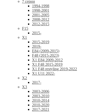
7 серии
1994-1998
1998-2001
2001-2005
2008-2012
2012-2015
F15
2015-
X1
2015-2019
2019-
E84 (2009-2015)
F48 (2015-2023)
X1 E84 2009-2012
X1 F48 2015-2019
X1 F48 restyling 2019-2022
X1 U11 2022-
X2
2017-
X3
2003-2006
2003-2010
2010-2014
2010-2020
2017-2021