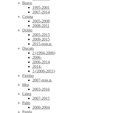
Bravo
1995-2001
2007-2014
Croma
2005-2008
2008-2011
Doblo
2005-2015
2009-2015
2015-пон.в.
Ducato
2 (1994-2006)
2006-
2006-2014
2014-
3 (2006-2011)
Fiorino
2007-пон.в.
Idea
2003-2016
Linea
2007-2015
Palio
2000-2004
Panda