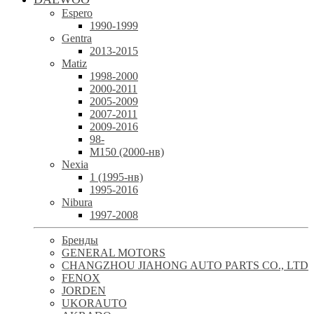
Espero
1990-1999
Gentra
2013-2015
Matiz
1998-2000
2000-2011
2005-2009
2007-2011
2009-2016
98-
М150 (2000-нв)
Nexia
1 (1995-нв)
1995-2016
Nibura
1997-2008
Бренды
GENERAL MOTORS
CHANGZHOU JIAHONG AUTO PARTS CO., LTD
FENOX
JORDEN
UKORAUTO