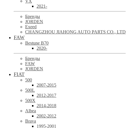
VX
2021-
Бренды
JORDEN
Exeed
CHANGZHOU JIAHONG AUTO PARTS CO., LTD
FAW
Bestune B70
2020-
Бренды
FAW
JORDEN
FIAT
500
2007-2015
500L
2012-2017
500X
2014-2018
Albea
2002-2012
Brava
1995-2001