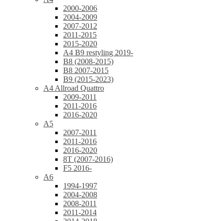
2000-2006
2004-2009
2007-2012
2011-2015
2015-2020
A4 B9 restyling 2019-
B8 (2008-2015)
B8 2007-2015
B9 (2015-2023)
A4 Allroad Quattro
2009-2011
2011-2016
2016-2020
A5
2007-2011
2011-2016
2016-2020
8T (2007-2016)
F5 2016-
A6
1994-1997
2004-2008
2008-2011
2011-2014