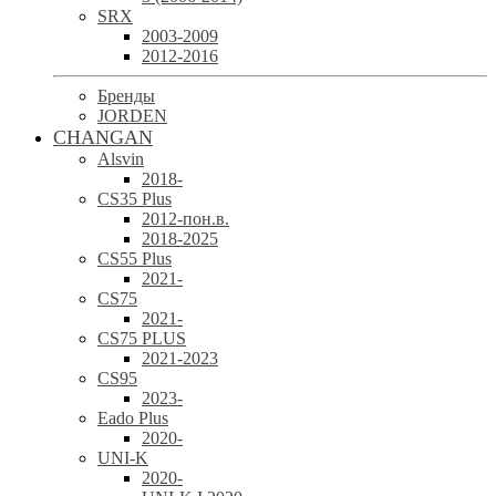
SRX
2003-2009
2012-2016
Бренды
JORDEN
CHANGAN
Alsvin
2018-
CS35 Plus
2012-пон.в.
2018-2025
CS55 Plus
2021-
CS75
2021-
CS75 PLUS
2021-2023
CS95
2023-
Eado Plus
2020-
UNI-K
2020-