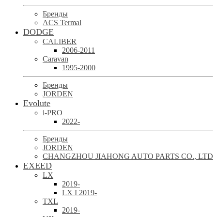
Бренды
ACS Termal
DODGE
CALIBER
2006-2011
Caravan
1995-2000
Бренды
JORDEN
Evolute
i-PRO
2022-
Бренды
JORDEN
CHANGZHOU JIAHONG AUTO PARTS CO., LTD
EXEED
LX
2019-
LX I 2019-
TXL
2019-