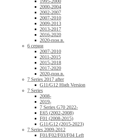
1995-2000
2000-2004
2002-2007
2007-2010
2009-2013
2013-2017
2016-2020
2020-пон.в.
6 серии
2007-2010
2011-2015
2015-2018
2017-2020
2020-пон.в.
7 Series 2017 after
G11/G12 High Version
7 Series
2008-
2019-
7 Series G70 2022-
E65 (2002-2008)
F01 (2008-2015)
G11/G12 (2015-2023)
7 Series 2009-2012
F01/F02/F03/F04 Left