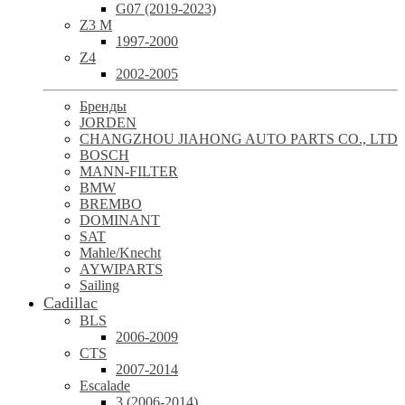
G07 (2019-2023)
Z3 M
1997-2000
Z4
2002-2005
Бренды
JORDEN
CHANGZHOU JIAHONG AUTO PARTS CO., LTD
BOSCH
MANN-FILTER
BMW
BREMBO
DOMINANT
SAT
Mahle/Knecht
AYWIPARTS
Sailing
Cadillac
BLS
2006-2009
CTS
2007-2014
Escalade
3 (2006-2014)