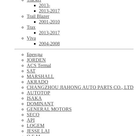
2013-
2013-2017
Trail Blazer
2001-2010
Trax
2013-2017
Viva
2004-2008
Бренды
JORDEN
ACS Termal
SAT
MARSHALL
AKRADO
CHANGZHOU JIAHONG AUTO PARTS CO., LTD
AUTOTOP
ISAKA
DOMINANT
GENERAL MOTORS
SECO
API
LOGEM
JESSE LAI