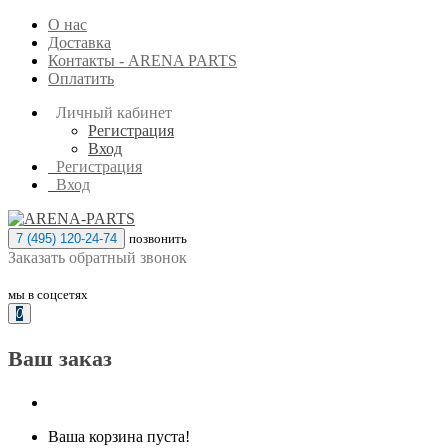
О нас
Доставка
Контакты - ARENA PARTS
Оплатить
Личный кабинет
Регистрация
Вход
Регистрация
Вход
7 (495) 120-24-74
позвонить
Заказать обратный звонок
мы в соцсетях
0
Ваш заказ
Ваша корзина пуста!