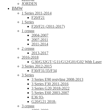
JORDEN
BMW
1 Series 2011-2014
F20/F21
1 Series
F20/F21 (2011-2017)
1 серии
2004-2007
2007-2011
2011-2014
2 серии
2013-2017
2016-2018
G30/G32GT/ G11/G12/G01/G02 With Laser
3 Series 2012-2015
F30/F31/35/F34
3 Series
3 Series E90 restyling 2008-2013
3 Series F30 2011-2016
3 Series G20 2018-2022
5 Series E60 2003-2007
E36 93-
G20/G21 2018-
3 серии