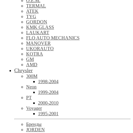
O.E.M.
TERMAL
ATEK
TYG
GORDON
KMK GLASS
LAUKART
FLO AUTO MECHANICS
MANOVER
UKORAUTO
KOTRA
GM
AMD
Chrysler
300M
1998-2004
Neon
1999-2004
PT
2000-2010
Voyager
1995-2001
Бренды
JORDEN