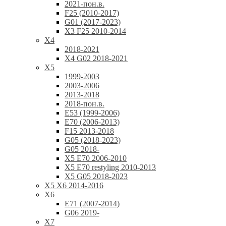
2021-пон.в.
F25 (2010-2017)
G01 (2017-2023)
X3 F25 2010-2014
X4
2018-2021
X4 G02 2018-2021
X5
1999-2003
2003-2006
2013-2018
2018-пон.в.
E53 (1999-2006)
E70 (2006-2013)
F15 2013-2018
G05 (2018-2023)
G05 2018-
X5 E70 2006-2010
X5 E70 restyling 2010-2013
X5 G05 2018-2023
X5 X6 2014-2016
X6
E71 (2007-2014)
G06 2019-
X7