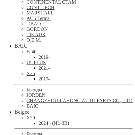
CONTINENTAL CTAM
CONTITECH
MARSHALL
ACS Termal
TiBAO
GORDON
TIE AUR
O.E.M.
BAIC
BJ40
2019-
U5 PLUS
2021-
X35
2019-
Бренды
JORDEN
CHANGZHOU JIAHONG AUTO PARTS CO., LTD
BAIC
Belgee
X70
2024 - (NL-3B)
Бренды