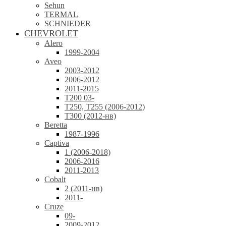
Sehun
TERMAL
SCHNIEDER
CHEVROLET
Alero
1999-2004
Aveo
2003-2012
2006-2012
2011-2015
T200 03-
T250, T255 (2006-2012)
T300 (2012-нв)
Beretta
1987-1996
Captiva
1 (2006-2018)
2006-2016
2011-2013
Cobalt
2 (2011-нв)
2011-
Cruze
09-
2009-2012