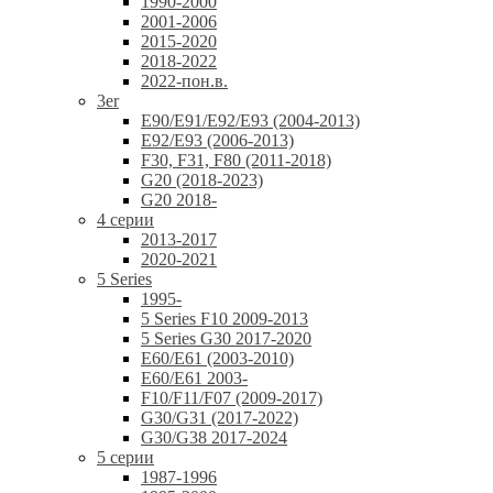
1990-2000
2001-2006
2015-2020
2018-2022
2022-пон.в.
3er
E90/E91/E92/E93 (2004-2013)
E92/E93 (2006-2013)
F30, F31, F80 (2011-2018)
G20 (2018-2023)
G20 2018-
4 серии
2013-2017
2020-2021
5 Series
1995-
5 Series F10 2009-2013
5 Series G30 2017-2020
E60/E61 (2003-2010)
E60/E61 2003-
F10/F11/F07 (2009-2017)
G30/G31 (2017-2022)
G30/G38 2017-2024
5 серии
1987-1996