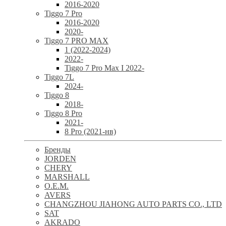
2016-2020
Tiggo 7 Pro
2016-2020
2020-
Tiggo 7 PRO MAX
1 (2022-2024)
2022-
Tiggo 7 Pro Max I 2022-
Tiggo 7L
2024-
Tiggo 8
2018-
Tiggo 8 Pro
2021-
8 Pro (2021-нв)
Бренды
JORDEN
CHERY
MARSHALL
O.E.M.
AVERS
CHANGZHOU JIAHONG AUTO PARTS CO., LTD
SAT
AKRADO