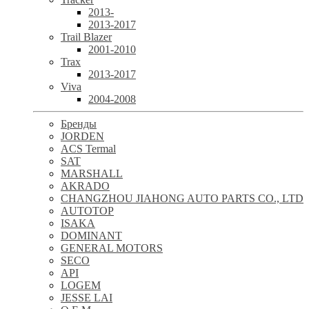
2013-
2013-2017
Trail Blazer
2001-2010
Trax
2013-2017
Viva
2004-2008
Бренды
JORDEN
ACS Termal
SAT
MARSHALL
AKRADO
CHANGZHOU JIAHONG AUTO PARTS CO., LTD
AUTOTOP
ISAKA
DOMINANT
GENERAL MOTORS
SECO
API
LOGEM
JESSE LAI