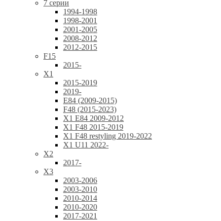
7 серии
1994-1998
1998-2001
2001-2005
2008-2012
2012-2015
F15
2015-
X1
2015-2019
2019-
E84 (2009-2015)
F48 (2015-2023)
X1 E84 2009-2012
X1 F48 2015-2019
X1 F48 restyling 2019-2022
X1 U11 2022-
X2
2017-
X3
2003-2006
2003-2010
2010-2014
2010-2020
2017-2021