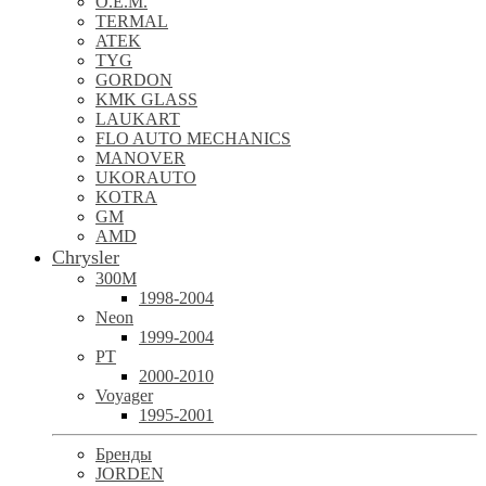
O.E.M.
TERMAL
ATEK
TYG
GORDON
KMK GLASS
LAUKART
FLO AUTO MECHANICS
MANOVER
UKORAUTO
KOTRA
GM
AMD
Chrysler
300M
1998-2004
Neon
1999-2004
PT
2000-2010
Voyager
1995-2001
Бренды
JORDEN