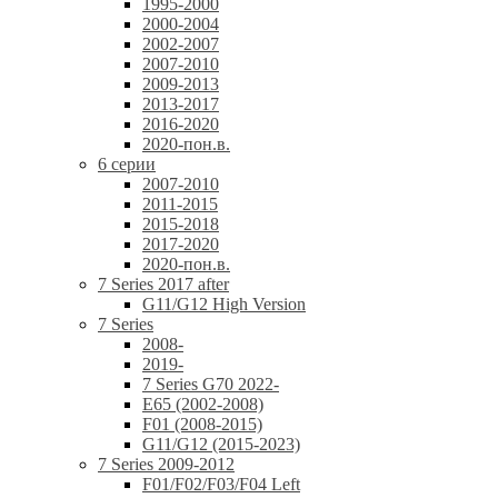
1995-2000
2000-2004
2002-2007
2007-2010
2009-2013
2013-2017
2016-2020
2020-пон.в.
6 серии
2007-2010
2011-2015
2015-2018
2017-2020
2020-пон.в.
7 Series 2017 after
G11/G12 High Version
7 Series
2008-
2019-
7 Series G70 2022-
E65 (2002-2008)
F01 (2008-2015)
G11/G12 (2015-2023)
7 Series 2009-2012
F01/F02/F03/F04 Left