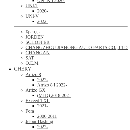
UNI-K I 2020-
UNI-T
2020-
UNI-V
2022-
Бренды
JORDEN
SCHOFFER
CHANGZHOU JIAHONG AUTO PARTS CO., LTD
CHANGAN
SAT
O.E.M.
CHERY
Arrizo 8
2022-
Arrizo 8 I 2022-
Arrizo GX
(M1D) 2018-2021
Exceed TXL
2021-
Fora
2006-2011
Jetour Dashing
2022-