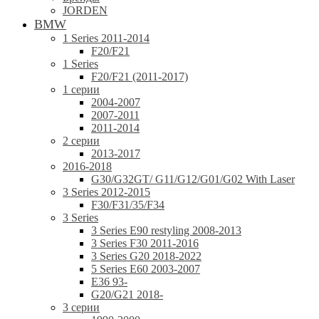
JORDEN
BMW
1 Series 2011-2014
F20/F21
1 Series
F20/F21 (2011-2017)
1 серии
2004-2007
2007-2011
2011-2014
2 серии
2013-2017
2016-2018
G30/G32GT/ G11/G12/G01/G02 With Laser
3 Series 2012-2015
F30/F31/35/F34
3 Series
3 Series E90 restyling 2008-2013
3 Series F30 2011-2016
3 Series G20 2018-2022
5 Series E60 2003-2007
E36 93-
G20/G21 2018-
3 серии