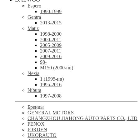
Espero
1990-1999
Gentra
2013-2015
Matiz
1998-2000
2000-2011
2005-2009
2007-2011
2009-2016
98-
М150 (2000-нв)
Nexia
1 (1995-нв)
1995-2016
Nibura
1997-2008
Бренды
GENERAL MOTORS
CHANGZHOU JIAHONG AUTO PARTS CO., LTD
FENOX
JORDEN
UKORAUTO