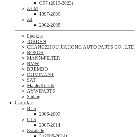
G07 (2019-2023)
Z3 M
1997-2000
Z4
2002-2005
Бренды
JORDEN
CHANGZHOU JIAHONG AUTO PARTS CO., LTD
BOSCH
MANN-FILTER
BMW
BREMBO
DOMINANT
SAT
Mahle/Knecht
AYWIPARTS
Sailing
Cadillac
BLS
2006-2009
CTS
2007-2014
Escalade
3 (2006-2014)