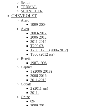
Sehun
TERMAL
SCHNIEDER
CHEVROLET
Alero
1999-2004
Aveo
2003-2012
2006-2012
2011-2015
T200 03-
T250, T255 (2006-2012)
T300 (2012-нв)
Beretta
1987-1996
Captiva
1 (2006-2018)
2006-2016
2011-2013
Cobalt
2 (2011-нв)
2011-
Cruze
09-
2009-2012