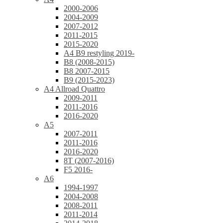
2000-2006
2004-2009
2007-2012
2011-2015
2015-2020
A4 B9 restyling 2019-
B8 (2008-2015)
B8 2007-2015
B9 (2015-2023)
A4 Allroad Quattro
2009-2011
2011-2016
2016-2020
A5
2007-2011
2011-2016
2016-2020
8T (2007-2016)
F5 2016-
A6
1994-1997
2004-2008
2008-2011
2011-2014