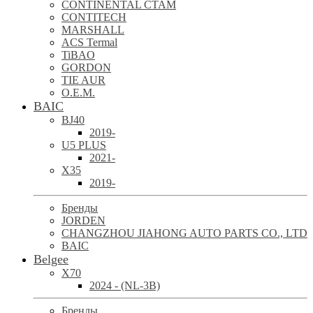
CONTINENTAL CTAM
CONTITECH
MARSHALL
ACS Termal
TiBAO
GORDON
TIE AUR
O.E.M.
BAIC
BJ40
2019-
U5 PLUS
2021-
X35
2019-
Бренды
JORDEN
CHANGZHOU JIAHONG AUTO PARTS CO., LTD
BAIC
Belgee
X70
2024 - (NL-3B)
Бренды