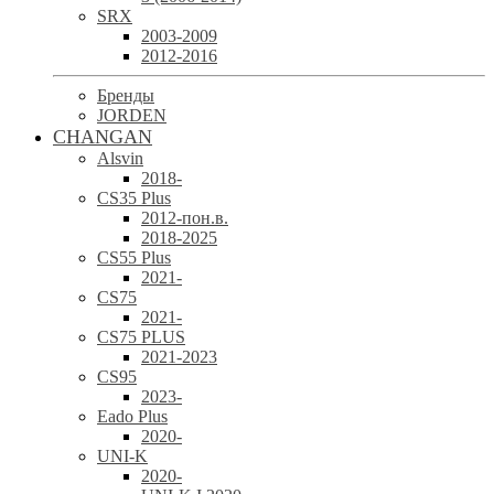
SRX
2003-2009
2012-2016
Бренды
JORDEN
CHANGAN
Alsvin
2018-
CS35 Plus
2012-пон.в.
2018-2025
CS55 Plus
2021-
CS75
2021-
CS75 PLUS
2021-2023
CS95
2023-
Eado Plus
2020-
UNI-K
2020-