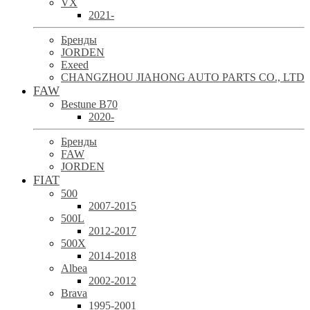
VX
2021-
Бренды
JORDEN
Exeed
CHANGZHOU JIAHONG AUTO PARTS CO., LTD
FAW
Bestune B70
2020-
Бренды
FAW
JORDEN
FIAT
500
2007-2015
500L
2012-2017
500X
2014-2018
Albea
2002-2012
Brava
1995-2001