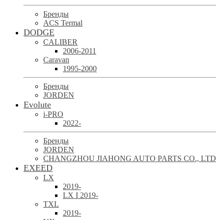
Бренды
ACS Termal
DODGE
CALIBER
2006-2011
Caravan
1995-2000
Бренды
JORDEN
Evolute
i-PRO
2022-
Бренды
JORDEN
CHANGZHOU JIAHONG AUTO PARTS CO., LTD
EXEED
LX
2019-
LX I 2019-
TXL
2019-