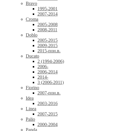
Bravo
1995-2001
2007-2014
Croma
2005-2008
2008-2011
Doblo
2005-2015
2009-2015
2015-пон.в.
Ducato
2 (1994-2006)
2006-
2006-2014
2014-
3 (2006-2011)
Fiorino
2007-пон.в.
Idea
2003-2016
Linea
2007-2015
Palio
2000-2004
Panda