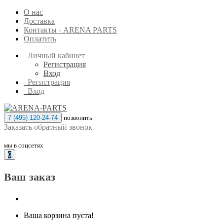
О нас
Доставка
Контакты - ARENA PARTS
Оплатить
Личный кабинет
Регистрация
Вход
Регистрация
Вход
7 (495) 120-24-74
позвонить
Заказать обратный звонок
мы в соцсетях
0
Ваш заказ
Ваша корзина пуста!