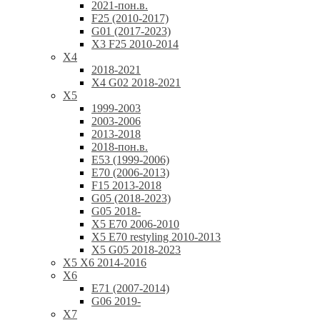
2021-пон.в.
F25 (2010-2017)
G01 (2017-2023)
X3 F25 2010-2014
X4
2018-2021
X4 G02 2018-2021
X5
1999-2003
2003-2006
2013-2018
2018-пон.в.
E53 (1999-2006)
E70 (2006-2013)
F15 2013-2018
G05 (2018-2023)
G05 2018-
X5 E70 2006-2010
X5 E70 restyling 2010-2013
X5 G05 2018-2023
X5 X6 2014-2016
X6
E71 (2007-2014)
G06 2019-
X7