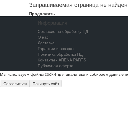
Запрашиваемая страница не найден
Продолжить
Информация
Согласие на обработку ПД
О нас
Доставка
Гарантии и возврат
Политика обработки ПД
Контакты - ARENA PARTS
Публичная оферта
Мы используем файлы cookie для аналитики и собираем данные п
Согласиться
Покинуть сайт