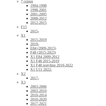
7 серии
1994-1998
1998-2001
2001-2005
2008-2012
2012-2015
F15
2015-
X1
2015-2019
2019-
E84 (2009-2015)
F48 (2015-2023)
X1 E84 2009-2012
X1 F48 2015-2019
X1 F48 restyling 2019-2022
X1 U11 2022-
X2
2017-
X3
2003-2006
2003-2010
2010-2014
2010-2020
2017-2021