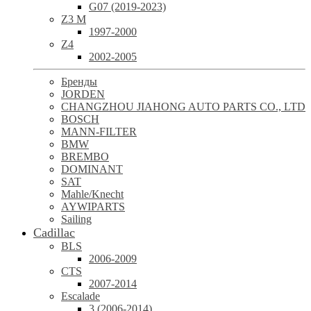
G07 (2019-2023)
Z3 M
1997-2000
Z4
2002-2005
Бренды
JORDEN
CHANGZHOU JIAHONG AUTO PARTS CO., LTD
BOSCH
MANN-FILTER
BMW
BREMBO
DOMINANT
SAT
Mahle/Knecht
AYWIPARTS
Sailing
Cadillac
BLS
2006-2009
CTS
2007-2014
Escalade
3 (2006-2014)