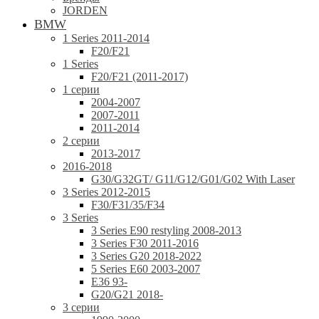
JORDEN
BMW
1 Series 2011-2014
F20/F21
1 Series
F20/F21 (2011-2017)
1 серии
2004-2007
2007-2011
2011-2014
2 серии
2013-2017
2016-2018
G30/G32GT/ G11/G12/G01/G02 With Laser
3 Series 2012-2015
F30/F31/35/F34
3 Series
3 Series E90 restyling 2008-2013
3 Series F30 2011-2016
3 Series G20 2018-2022
5 Series E60 2003-2007
E36 93-
G20/G21 2018-
3 серии