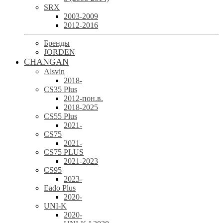
SRX
2003-2009
2012-2016
Бренды
JORDEN
CHANGAN
Alsvin
2018-
CS35 Plus
2012-пон.в.
2018-2025
CS55 Plus
2021-
CS75
2021-
CS75 PLUS
2021-2023
CS95
2023-
Eado Plus
2020-
UNI-K
2020-