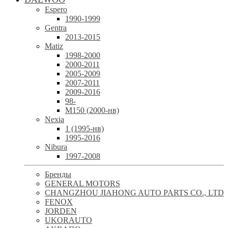
Espero
1990-1999
Gentra
2013-2015
Matiz
1998-2000
2000-2011
2005-2009
2007-2011
2009-2016
98-
М150 (2000-нв)
Nexia
1 (1995-нв)
1995-2016
Nibura
1997-2008
Бренды
GENERAL MOTORS
CHANGZHOU JIAHONG AUTO PARTS CO., LTD
FENOX
JORDEN
UKORAUTO