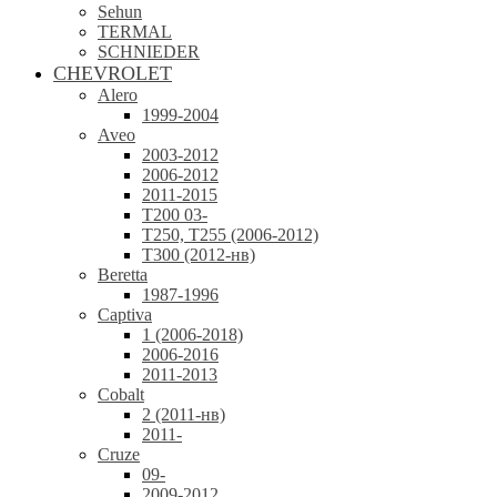
Sehun
TERMAL
SCHNIEDER
CHEVROLET
Alero
1999-2004
Aveo
2003-2012
2006-2012
2011-2015
T200 03-
T250, T255 (2006-2012)
T300 (2012-нв)
Beretta
1987-1996
Captiva
1 (2006-2018)
2006-2016
2011-2013
Cobalt
2 (2011-нв)
2011-
Cruze
09-
2009-2012