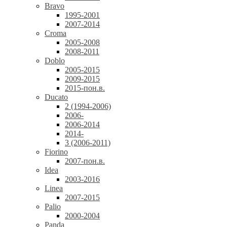
Bravo
1995-2001
2007-2014
Croma
2005-2008
2008-2011
Doblo
2005-2015
2009-2015
2015-пон.в.
Ducato
2 (1994-2006)
2006-
2006-2014
2014-
3 (2006-2011)
Fiorino
2007-пон.в.
Idea
2003-2016
Linea
2007-2015
Palio
2000-2004
Panda