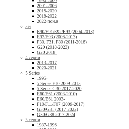
1990-2000
2001-2006
2015-2020
2018-2022
2022-пон.в.
3er
E90/E91/E92/E93 (2004-2013)
E92/E93 (2006-2013)
F30, F31, F80 (2011-2018)
G20 (2018-2023)
G20 2018-
4 серии
2013-2017
2020-2021
5 Series
1995-
5 Series F10 2009-2013
5 Series G30 2017-2020
E60/E61 (2003-2010)
E60/E61 2003-
F10/F11/F07 (2009-2017)
G30/G31 (2017-2022)
G30/G38 2017-2024
5 серии
1987-1996