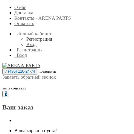
О нас
Доставка
Контакты - ARENA PARTS
Оплатить
Личный кабинет
Регистрация
Вход
Регистрация
Вход
7 (495) 120-24-74
позвонить
Заказать обратный звонок
мы в соцсетях
0
Ваш заказ
Ваша корзина пуста!