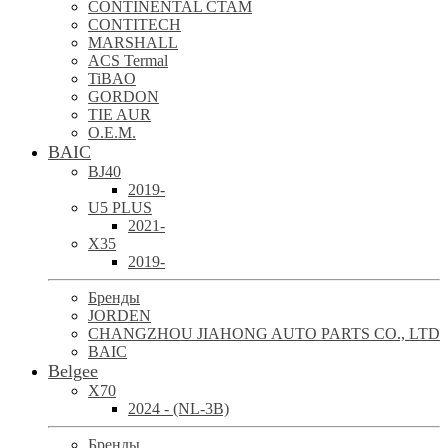
CONTINENTAL CTAM
CONTITECH
MARSHALL
ACS Termal
TiBAO
GORDON
TIE AUR
O.E.M.
BAIC
BJ40
2019-
U5 PLUS
2021-
X35
2019-
Бренды
JORDEN
CHANGZHOU JIAHONG AUTO PARTS CO., LTD
BAIC
Belgee
X70
2024 - (NL-3B)
Бренды