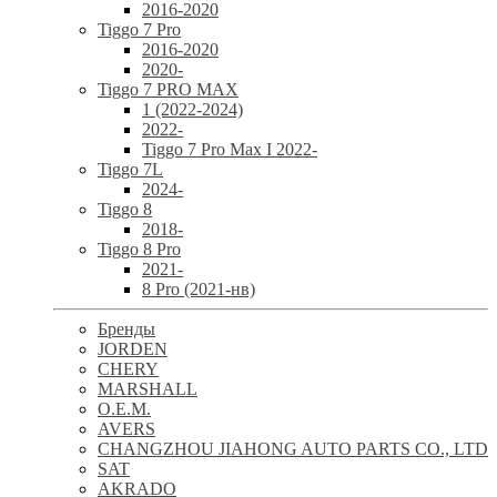
2016-2020
Tiggo 7 Pro
2016-2020
2020-
Tiggo 7 PRO MAX
1 (2022-2024)
2022-
Tiggo 7 Pro Max I 2022-
Tiggo 7L
2024-
Tiggo 8
2018-
Tiggo 8 Pro
2021-
8 Pro (2021-нв)
Бренды
JORDEN
CHERY
MARSHALL
O.E.M.
AVERS
CHANGZHOU JIAHONG AUTO PARTS CO., LTD
SAT
AKRADO