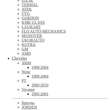
O.E.M.
TERMAL
ATEK
TYG
GORDON
KMK GLASS
LAUKART
FLO AUTO MECHANICS
MANOVER
UKORAUTO
KOTRA
GM
AMD
Chrysler
300M
1998-2004
Neon
1999-2004
PT
2000-2010
Voyager
1995-2001
Бренды
JORDEN