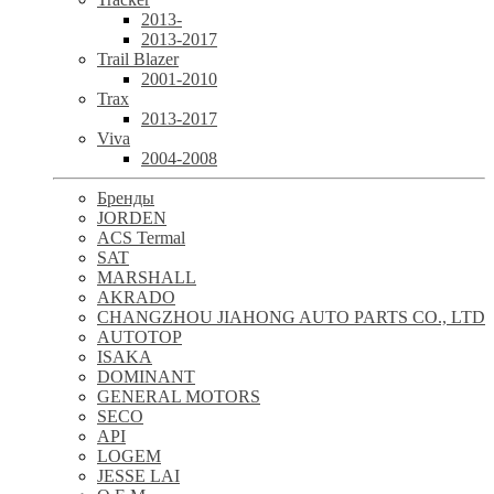
2013-
2013-2017
Trail Blazer
2001-2010
Trax
2013-2017
Viva
2004-2008
Бренды
JORDEN
ACS Termal
SAT
MARSHALL
AKRADO
CHANGZHOU JIAHONG AUTO PARTS CO., LTD
AUTOTOP
ISAKA
DOMINANT
GENERAL MOTORS
SECO
API
LOGEM
JESSE LAI