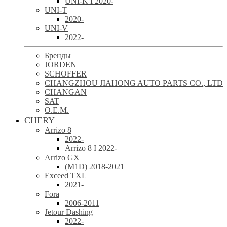
UNI-K I 2020-
UNI-T
2020-
UNI-V
2022-
Бренды
JORDEN
SCHOFFER
CHANGZHOU JIAHONG AUTO PARTS CO., LTD
CHANGAN
SAT
O.E.M.
CHERY
Arrizo 8
2022-
Arrizo 8 I 2022-
Arrizo GX
(M1D) 2018-2021
Exceed TXL
2021-
Fora
2006-2011
Jetour Dashing
2022-