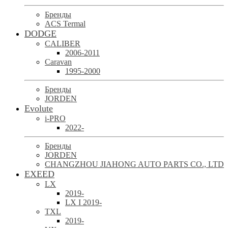
Бренды
ACS Termal
DODGE
CALIBER
2006-2011
Caravan
1995-2000
Бренды
JORDEN
Evolute
i-PRO
2022-
Бренды
JORDEN
CHANGZHOU JIAHONG AUTO PARTS CO., LTD
EXEED
LX
2019-
LX I 2019-
TXL
2019-