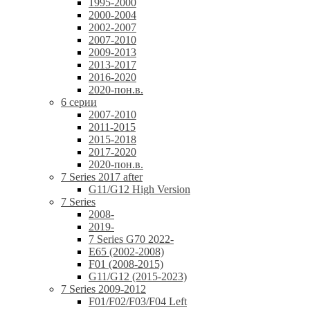
1995-2000
2000-2004
2002-2007
2007-2010
2009-2013
2013-2017
2016-2020
2020-пон.в.
6 серии
2007-2010
2011-2015
2015-2018
2017-2020
2020-пон.в.
7 Series 2017 after
G11/G12 High Version
7 Series
2008-
2019-
7 Series G70 2022-
E65 (2002-2008)
F01 (2008-2015)
G11/G12 (2015-2023)
7 Series 2009-2012
F01/F02/F03/F04 Left