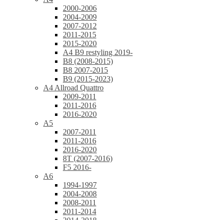
2000-2006
2004-2009
2007-2012
2011-2015
2015-2020
A4 B9 restyling 2019-
B8 (2008-2015)
B8 2007-2015
B9 (2015-2023)
A4 Allroad Quattro
2009-2011
2011-2016
2016-2020
A5
2007-2011
2011-2016
2016-2020
8T (2007-2016)
F5 2016-
A6
1994-1997
2004-2008
2008-2011
2011-2014