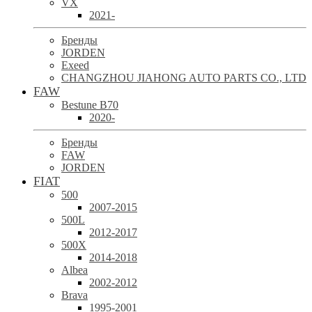
VX
2021-
Бренды
JORDEN
Exeed
CHANGZHOU JIAHONG AUTO PARTS CO., LTD
FAW
Bestune B70
2020-
Бренды
FAW
JORDEN
FIAT
500
2007-2015
500L
2012-2017
500X
2014-2018
Albea
2002-2012
Brava
1995-2001