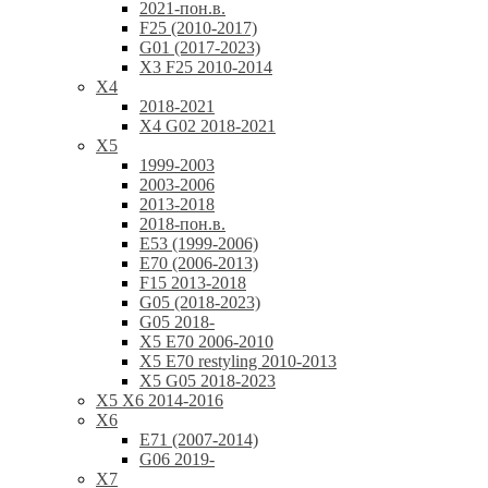
2021-пон.в.
F25 (2010-2017)
G01 (2017-2023)
X3 F25 2010-2014
X4
2018-2021
X4 G02 2018-2021
X5
1999-2003
2003-2006
2013-2018
2018-пон.в.
E53 (1999-2006)
E70 (2006-2013)
F15 2013-2018
G05 (2018-2023)
G05 2018-
X5 E70 2006-2010
X5 E70 restyling 2010-2013
X5 G05 2018-2023
X5 X6 2014-2016
X6
E71 (2007-2014)
G06 2019-
X7