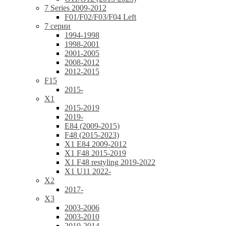
7 Series 2009-2012
F01/F02/F03/F04 Left
7 серии
1994-1998
1998-2001
2001-2005
2008-2012
2012-2015
F15
2015-
X1
2015-2019
2019-
E84 (2009-2015)
F48 (2015-2023)
X1 E84 2009-2012
X1 F48 2015-2019
X1 F48 restyling 2019-2022
X1 U11 2022-
X2
2017-
X3
2003-2006
2003-2010
2010-2014