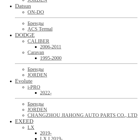
Datsun
ON-DO
Бренды
ACS Termal
DODGE
CALIBER
2006-2011
Caravan
1995-2000
Бренды
JORDEN
Evolute
i-PRO
2022-
Бренды
JORDEN
CHANGZHOU JIAHONG AUTO PARTS CO., LTD
EXEED
LX
2019-
LX I 2019-