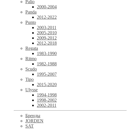
Palio
2000-2004
Panda
2012-2022
Punto
2003-2011
2005-2010
2009-2012
2012-2018
Regata
1983-1990
Ritmo
1982-1988
Scudo
1995-2007
Tipo
2015-2020
Ulysse
1994-1998
1998-2002
2002-2011
Бренды
JORDEN
SAT