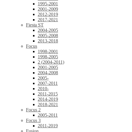
1995-2001
2001-2009
2012-2019
2017-2021
Fiesta ST
2004-2005
2005-2008
2013-2018
Focus
1998-2001
1998-2005
2 (2004-2011)
2001-2005
2004-2008
2005-
2007-2011
2010-
2011-2015
2014-2019
2018-2021
Focus 2
2005-2011
Focus 3
2011-2019
Fusion