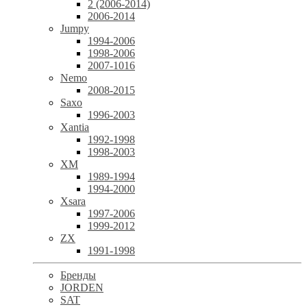
2 (2006-2014)
2006-2014
Jumpy
1994-2006
1998-2006
2007-1016
Nemo
2008-2015
Saxo
1996-2003
Xantia
1992-1998
1998-2003
XM
1989-1994
1994-2000
Xsara
1997-2006
1999-2012
ZX
1991-1998
Бренды
JORDEN
SAT