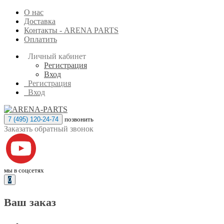
О нас
Доставка
Контакты - ARENA PARTS
Оплатить
Личный кабинет
Регистрация
Вход
Регистрация
Вход
7 (495) 120-24-74
позвонить
Заказать обратный звонок
мы в соцсетях
0
Ваш заказ