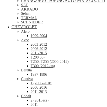
CHANGZHOU JIAHONG AUTO PARTS CO., LTD
SAT
AKRADO
Sehun
TERMAL
SCHNIEDER
CHEVROLET
Alero
1999-2004
Aveo
2003-2012
2006-2012
2011-2015
T200 03-
T250, T255 (2006-2012)
T300 (2012-нв)
Beretta
1987-1996
Captiva
1 (2006-2018)
2006-2016
2011-2013
Cobalt
2 (2011-нв)
2011-