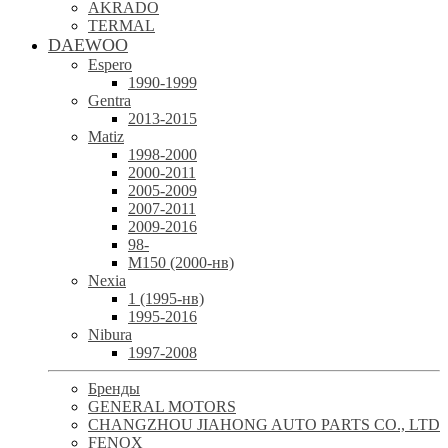
AKRADO
TERMAL
DAEWOO
Espero
1990-1999
Gentra
2013-2015
Matiz
1998-2000
2000-2011
2005-2009
2007-2011
2009-2016
98-
М150 (2000-нв)
Nexia
1 (1995-нв)
1995-2016
Nibura
1997-2008
Бренды
GENERAL MOTORS
CHANGZHOU JIAHONG AUTO PARTS CO., LTD
FENOX