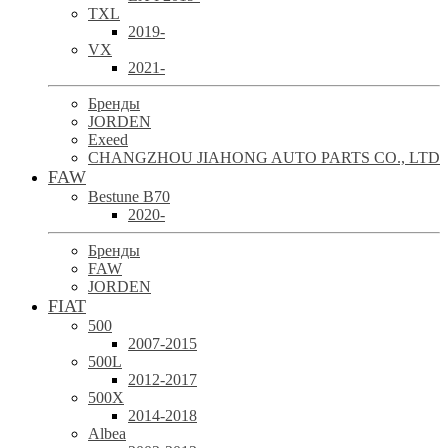
TXL
2019-
VX
2021-
Бренды
JORDEN
Exeed
CHANGZHOU JIAHONG AUTO PARTS CO., LTD
FAW
Bestune B70
2020-
Бренды
FAW
JORDEN
FIAT
500
2007-2015
500L
2012-2017
500X
2014-2018
Albea