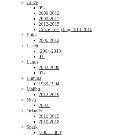
Cruze
09-
2009-2012
2009-2015
2012-2015
Cruze I restyling 2013-2016
Epica
2006-2012
Lacetti
(2004-2013)
03-
Lanos
2002-2009
97-
Lumina
1989-1994
Malibu
2012-2019
Niva
2002-
Orlando
2010-2015
2010-2018
Spark
(2005-2009)