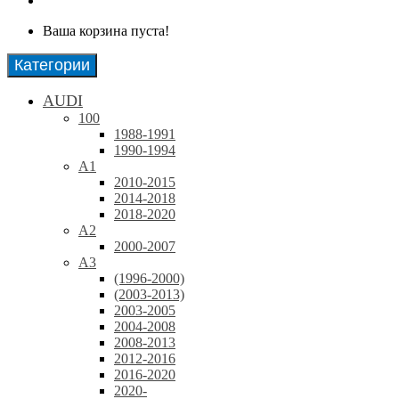
Ваша корзина пуста!
Категории
AUDI
100
1988-1991
1990-1994
A1
2010-2015
2014-2018
2018-2020
A2
2000-2007
A3
(1996-2000)
(2003-2013)
2003-2005
2004-2008
2008-2013
2012-2016
2016-2020
2020-