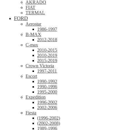
AKRADO
FIAT
TERMAL
FORD
Aerostar
1986-1997
B-MAX
2012-2018
C-max
2010-2015
2010-2019
2015-2019
Crown Victoria
1997-2011
Escort
1990-1992
1990-1996
1995-2000
Expedition
1996-2002
2002-2006
Fiesta
(1996-2002)
(2002-2008)
1989-1996