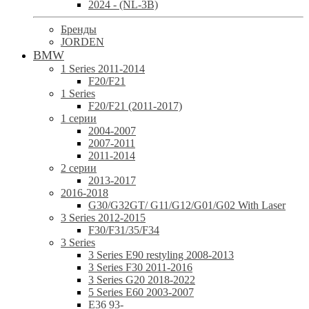
2024 - (NL-3B)
Бренды
JORDEN
BMW
1 Series 2011-2014
F20/F21
1 Series
F20/F21 (2011-2017)
1 серии
2004-2007
2007-2011
2011-2014
2 серии
2013-2017
2016-2018
G30/G32GT/ G11/G12/G01/G02 With Laser
3 Series 2012-2015
F30/F31/35/F34
3 Series
3 Series E90 restyling 2008-2013
3 Series F30 2011-2016
3 Series G20 2018-2022
5 Series E60 2003-2007
E36 93-