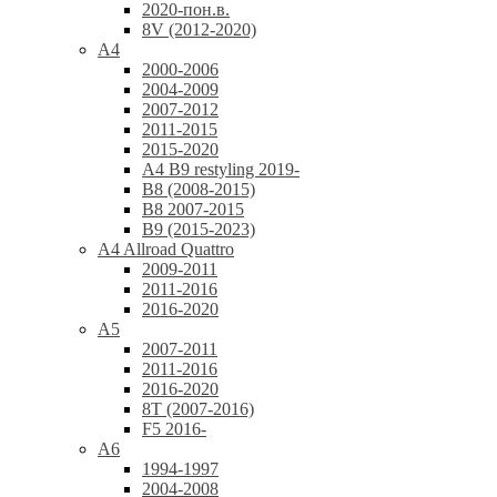
2020-пон.в.
8V (2012-2020)
A4
2000-2006
2004-2009
2007-2012
2011-2015
2015-2020
A4 B9 restyling 2019-
B8 (2008-2015)
B8 2007-2015
B9 (2015-2023)
A4 Allroad Quattro
2009-2011
2011-2016
2016-2020
A5
2007-2011
2011-2016
2016-2020
8T (2007-2016)
F5 2016-
A6
1994-1997
2004-2008