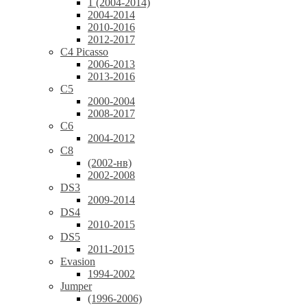
1 (2004-2014)
2004-2014
2010-2016
2012-2017
C4 Picasso
2006-2013
2013-2016
C5
2000-2004
2008-2017
C6
2004-2012
C8
(2002-нв)
2002-2008
DS3
2009-2014
DS4
2010-2015
DS5
2011-2015
Evasion
1994-2002
Jumper
(1996-2006)