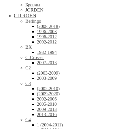
Бренды
JORDEN
CITROEN
Berlingo
(2008-2018)
1996-2003
1996-2012
2002-2012
BX
1982-1994
C-Crosser
2007-2013
C2
(2003-2009)
2003-2009
C3
(2002-2010)
(2009-2020)
2002-2006
2005-2010
2009-2013
2013-2016
C4
1 (2004-2011)