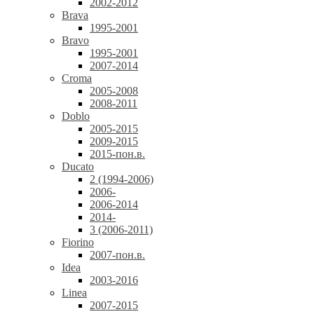
2002-2012
Brava
1995-2001
Bravo
1995-2001
2007-2014
Croma
2005-2008
2008-2011
Doblo
2005-2015
2009-2015
2015-пон.в.
Ducato
2 (1994-2006)
2006-
2006-2014
2014-
3 (2006-2011)
Fiorino
2007-пон.в.
Idea
2003-2016
Linea
2007-2015