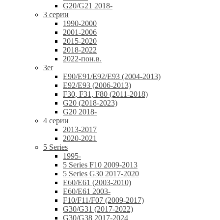
G20/G21 2018-
3 серии
1990-2000
2001-2006
2015-2020
2018-2022
2022-пон.в.
3er
E90/E91/E92/E93 (2004-2013)
E92/E93 (2006-2013)
F30, F31, F80 (2011-2018)
G20 (2018-2023)
G20 2018-
4 серии
2013-2017
2020-2021
5 Series
1995-
5 Series F10 2009-2013
5 Series G30 2017-2020
E60/E61 (2003-2010)
E60/E61 2003-
F10/F11/F07 (2009-2017)
G30/G31 (2017-2022)
G30/G38 2017-2024