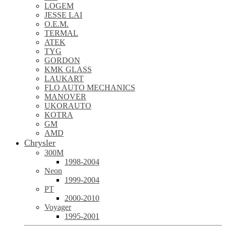
LOGEM
JESSE LAI
O.E.M.
TERMAL
ATEK
TYG
GORDON
KMK GLASS
LAUKART
FLO AUTO MECHANICS
MANOVER
UKORAUTO
KOTRA
GM
AMD
Chrysler
300M
1998-2004
Neon
1999-2004
PT
2000-2010
Voyager
1995-2001