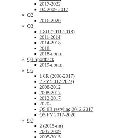
2017-2022
D4 2009-2017
Q2
2016-2020
Q3
1 8U (2011-2018)
2011-2014
2014-2018
2018-
2018-пон.в.
Q3 Sportback
2019-пон.в.
Q5
1 8R (2008-2017)
2 FY(2017-2023)
2008-2012
2008-2017
2012-2017
2020-
Q5 8R restyling 2012-2017
Q5 FY 2017-2020
Q7
2 (2015-нв)
2005-2009
2005-2015