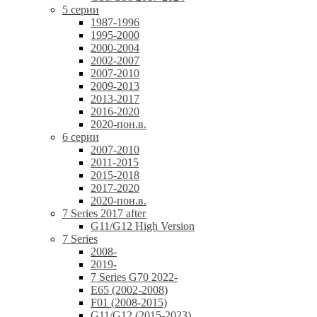
5 серии
1987-1996
1995-2000
2000-2004
2002-2007
2007-2010
2009-2013
2013-2017
2016-2020
2020-пон.в.
6 серии
2007-2010
2011-2015
2015-2018
2017-2020
2020-пон.в.
7 Series 2017 after
G11/G12 High Version
7 Series
2008-
2019-
7 Series G70 2022-
E65 (2002-2008)
F01 (2008-2015)
G11/G12 (2015-2023)