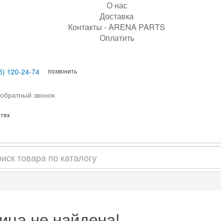
О нас
Доставка
Контакты - ARENA PARTS
Оплатить
позвонить
5) 120-24-74
 обратный звонок
етях
ица не найдена!