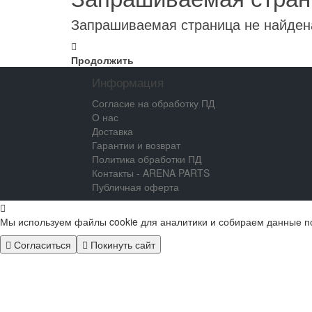
Запрашиваемая страница не найден
Продолжить
Информация
Согласие на обработку ПД
О нас
Доставка
Гарантии и возврат
Политика обработки ПД
Контакты - ARENA PARTS
Публичная оферта
Мы используем файлы cookie для аналитики и собираем данные п
Согласиться
Покинуть сайт