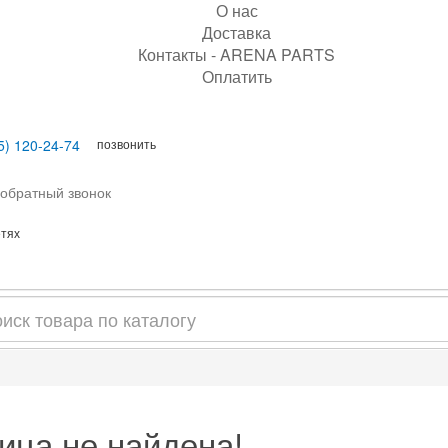
О нас
Доставка
Контакты - ARENA PARTS
Оплатить
позвонить
5) 120-24-74
 обратный звонок
етях
ица не найдена!