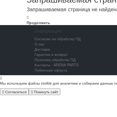
Запрашиваемая страница не найден
Продолжить
Информация
Согласие на обработку ПД
О нас
Доставка
Гарантии и возврат
Политика обработки ПД
Контакты - ARENA PARTS
Публичная оферта
Мы используем файлы cookie для аналитики и собираем данные п
Согласиться
Покинуть сайт