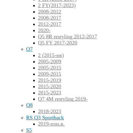
2 FY(2017-2023)
2008-2012
2008-2017
2012-2017
2020-
Q5 8R restyling 2012-2017
Q5 FY 2017-2020
Q7
2 (2015-нв)
2005-2009
2005-2015
2009-2015
2015-2019
2015-2020
2015-2023
Q7 4M restyling 2019-
Q8
2018-2023
RS Q3 Sportback
2019-пон.в.
S5