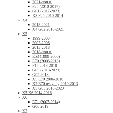
2021-пон.в.
F25 (2010-2017)
G01 (2017-2023)
X3 F25 2010-2014
X4
2018-2021
X4 G02 2018-2021
X5
1999-2003
2003-2006
2013-2018
2018-пон.в.
E53 (1999-2006)
E70 (2006-2013)
F15 2013-2018
G05 (2018-2023)
G05 2018-
X5 E70 2006-2010
X5 E70 restyling 2010-2013
X5 G05 2018-2023
X5 X6 2014-2016
X6
E71 (2007-2014)
G06 2019-
X7