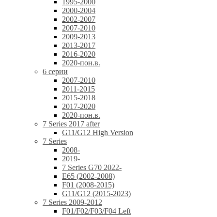
1995-2000
2000-2004
2002-2007
2007-2010
2009-2013
2013-2017
2016-2020
2020-пон.в.
6 серии
2007-2010
2011-2015
2015-2018
2017-2020
2020-пон.в.
7 Series 2017 after
G11/G12 High Version
7 Series
2008-
2019-
7 Series G70 2022-
E65 (2002-2008)
F01 (2008-2015)
G11/G12 (2015-2023)
7 Series 2009-2012
F01/F02/F03/F04 Left