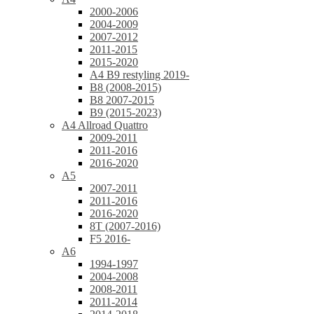
2000-2006
2004-2009
2007-2012
2011-2015
2015-2020
A4 B9 restyling 2019-
B8 (2008-2015)
B8 2007-2015
B9 (2015-2023)
A4 Allroad Quattro
2009-2011
2011-2016
2016-2020
A5
2007-2011
2011-2016
2016-2020
8T (2007-2016)
F5 2016-
A6
1994-1997
2004-2008
2008-2011
2011-2014