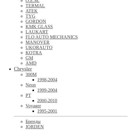
O.E.M.
TERMAL
ATEK
TYG
GORDON
KMK GLASS
LAUKART
FLO AUTO MECHANICS
MANOVER
UKORAUTO
KOTRA
GM
AMD
Chrysler
300M
1998-2004
Neon
1999-2004
PT
2000-2010
Voyager
1995-2001
Бренды
JORDEN