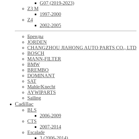
G07 (2019-2023)
Z3 M
1997-2000
Z4
2002-2005
Бренды
JORDEN
CHANGZHOU JIAHONG AUTO PARTS CO., LTD
BOSCH
MANN-FILTER
BMW
BREMBO
DOMINANT
SAT
Mahle/Knecht
AYWIPARTS
Sailing
Cadillac
BLS
2006-2009
CTS
2007-2014
Escalade
3 (2006-2014)