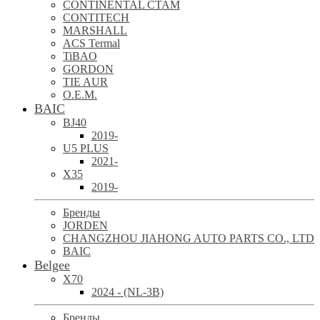
CONTINENTAL CTAM
CONTITECH
MARSHALL
ACS Termal
TiBAO
GORDON
TIE AUR
O.E.M.
BAIC
BJ40
2019-
U5 PLUS
2021-
X35
2019-
Бренды
JORDEN
CHANGZHOU JIAHONG AUTO PARTS CO., LTD
BAIC
Belgee
X70
2024 - (NL-3B)
Бренды