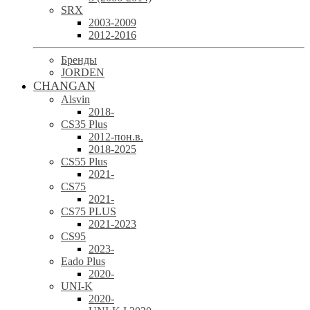
SRX
2003-2009
2012-2016
Бренды
JORDEN
CHANGAN
Alsvin
2018-
CS35 Plus
2012-пон.в.
2018-2025
CS55 Plus
2021-
CS75
2021-
CS75 PLUS
2021-2023
CS95
2023-
Eado Plus
2020-
UNI-K
2020-