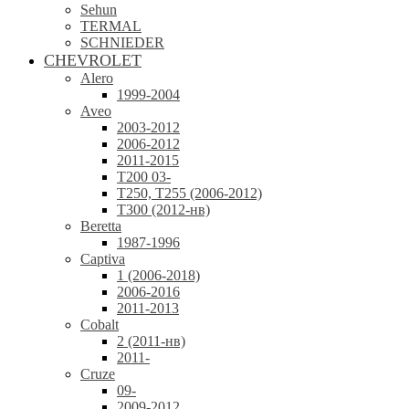
Sehun
TERMAL
SCHNIEDER
CHEVROLET
Alero
1999-2004
Aveo
2003-2012
2006-2012
2011-2015
T200 03-
T250, T255 (2006-2012)
T300 (2012-нв)
Beretta
1987-1996
Captiva
1 (2006-2018)
2006-2016
2011-2013
Cobalt
2 (2011-нв)
2011-
Cruze
09-
2009-2012