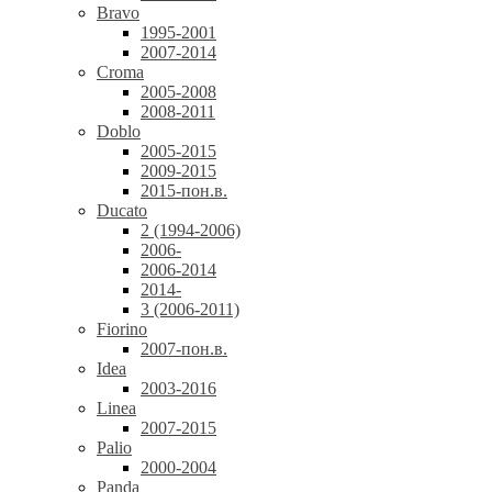
Bravo
1995-2001
2007-2014
Croma
2005-2008
2008-2011
Doblo
2005-2015
2009-2015
2015-пон.в.
Ducato
2 (1994-2006)
2006-
2006-2014
2014-
3 (2006-2011)
Fiorino
2007-пон.в.
Idea
2003-2016
Linea
2007-2015
Palio
2000-2004
Panda