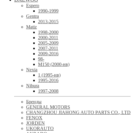
Espero
1990-1999
Gentra
2013-2015
Matiz
1998-2000
2000-2011
2005-2009
2007-2011
2009-2016
98-
М150 (2000-нв)
Nexia
1 (1995-нв)
1995-2016
Nibura
1997-2008
Бренды
GENERAL MOTORS
CHANGZHOU JIAHONG AUTO PARTS CO., LTD
FENOX
JORDEN
UKORAUTO