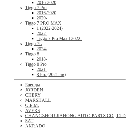
2016-2020
Tiggo 7 Pro
2016-2020
2020-
Tiggo 7 PRO MAX
1 (2022-2024)
2022-
Tiggo 7 Pro Max I 2022-
Tiggo 7L
2024-
Tiggo 8
2018-
Tiggo 8 Pro
2021-
8 Pro (2021-нв)
Бренды
JORDEN
CHERY
MARSHALL
O.E.M.
AVERS
CHANGZHOU JIAHONG AUTO PARTS CO., LTD
SAT
AKRADO