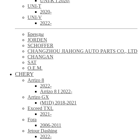
UNI-K I 2020-
UNI-T
2020-
UNI-V
2022-
Бренды
JORDEN
SCHOFFER
CHANGZHOU JIAHONG AUTO PARTS CO., LTD
CHANGAN
SAT
O.E.M.
CHERY
Arrizo 8
2022-
Arrizo 8 I 2022-
Arrizo GX
(M1D) 2018-2021
Exceed TXL
2021-
Fora
2006-2011
Jetour Dashing
2022-