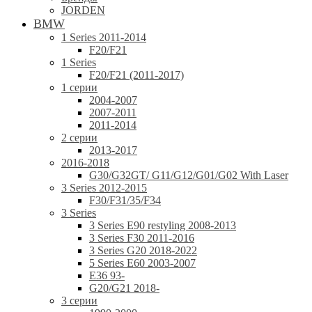
JORDEN
BMW
1 Series 2011-2014
F20/F21
1 Series
F20/F21 (2011-2017)
1 серии
2004-2007
2007-2011
2011-2014
2 серии
2013-2017
2016-2018
G30/G32GT/ G11/G12/G01/G02 With Laser
3 Series 2012-2015
F30/F31/35/F34
3 Series
3 Series E90 restyling 2008-2013
3 Series F30 2011-2016
3 Series G20 2018-2022
5 Series E60 2003-2007
E36 93-
G20/G21 2018-
3 серии