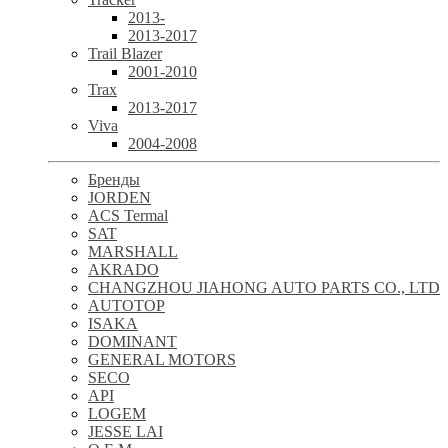
2013-
2013-2017
Trail Blazer
2001-2010
Trax
2013-2017
Viva
2004-2008
Бренды
JORDEN
ACS Termal
SAT
MARSHALL
AKRADO
CHANGZHOU JIAHONG AUTO PARTS CO., LTD
AUTOTOP
ISAKA
DOMINANT
GENERAL MOTORS
SECO
API
LOGEM
JESSE LAI