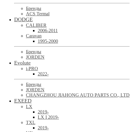
Бренды
ACS Termal
DODGE
CALIBER
2006-2011
Caravan
1995-2000
Бренды
JORDEN
Evolute
i-PRO
2022-
Бренды
JORDEN
CHANGZHOU JIAHONG AUTO PARTS CO., LTD
EXEED
LX
2019-
LX I 2019-
TXL
2019-