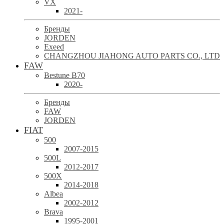
VX
2021-
Бренды
JORDEN
Exeed
CHANGZHOU JIAHONG AUTO PARTS CO., LTD
FAW
Bestune B70
2020-
Бренды
FAW
JORDEN
FIAT
500
2007-2015
500L
2012-2017
500X
2014-2018
Albea
2002-2012
Brava
1995-2001