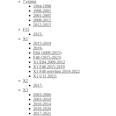
7 серии
1994-1998
1998-2001
2001-2005
2008-2012
2012-2015
F15
2015-
X1
2015-2019
2019-
E84 (2009-2015)
F48 (2015-2023)
X1 E84 2009-2012
X1 F48 2015-2019
X1 F48 restyling 2019-2022
X1 U11 2022-
X2
2017-
X3
2003-2006
2003-2010
2010-2014
2010-2020
2017-2021