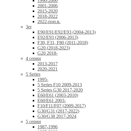
1990-2000
2001-2006
2015-2020
2018-2022
2022-пон.в.
3er
E90/E91/E92/E93 (2004-2013)
E92/E93 (2006-2013)
F30, F31, F80 (2011-2018)
G20 (2018-2023)
G20 2018-
4 серии
2013-2017
2020-2021
5 Series
1995-
5 Series F10 2009-2013
5 Series G30 2017-2020
E60/E61 (2003-2010)
E60/E61 2003-
F10/F11/F07 (2009-2017)
G30/G31 (2017-2022)
G30/G38 2017-2024
5 серии
1987-1996