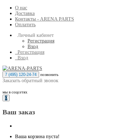
О нас
Доставка
Контакты - ARENA PARTS
Оплатить
Личный кабинет
Регистрация
Вход
Регистрация
Вход
7 (495) 120-24-74
позвонить
Заказать обратный звонок
мы в соцсетях
0
Ваш заказ
Ваша корзина пуста!