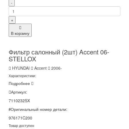
-
+
В корзину
Фильтр салонный (2шт) Accent 06-
STELLOX
HYUNDAI
Accent
2006-
Характеристики:
Подробнее
Артикул:
7110232SX
Оригинальный номер детали:
976171C200
Товар доступен