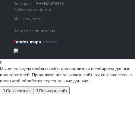
Контакты - ARENA PARTS
Публичная оферта
Мы в соцсетях
К оплате принимаем
Y
andex maps
⭐️⭐️⭐️⭐️⭐️
Мы используем файлы cookie для аналитики и собираем данные
пользователей. Продолжая использовать сайт, вы
соглашаетесь
c
политикой обработки персональных данных
.
Согласиться
Покинуть сайт