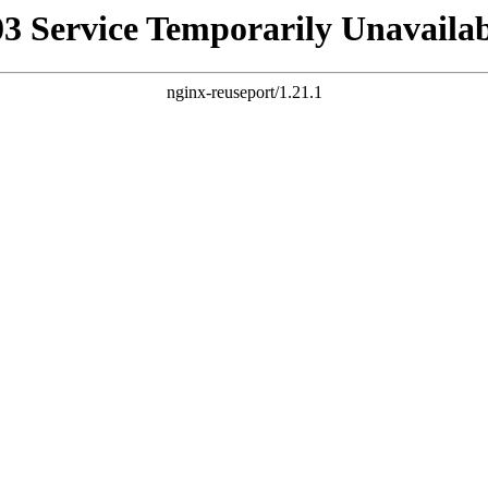
03 Service Temporarily Unavailab
nginx-reuseport/1.21.1