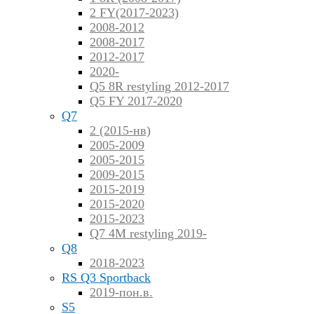
2 FY(2017-2023)
2008-2012
2008-2017
2012-2017
2020-
Q5 8R restyling 2012-2017
Q5 FY 2017-2020
Q7
2 (2015-нв)
2005-2009
2005-2015
2009-2015
2015-2019
2015-2020
2015-2023
Q7 4M restyling 2019-
Q8
2018-2023
RS Q3 Sportback
2019-пон.в.
S5