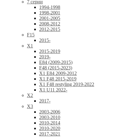
7 серии
1994-1998
1998-2001
2001-2005
2008-2012
2012-2015
F15
2015-
X1
2015-2019
2019-
E84 (2009-2015)
F48 (2015-2023)
X1 E84 2009-2012
X1 F48 2015-2019
X1 F48 restyling 2019-2022
X1 U11 2022-
X2
2017-
X3
2003-2006
2003-2010
2010-2014
2010-2020
2017-2021