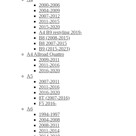
2000-2006
2004-2009
2007-2012
2011-2015
2015-2020
A4 B9 restyling 2019-
B8 (2008-2015)
B8 2007-2015
B9 (2015-2023)
A4 Allroad Quattro
2009-2011
2011-2016
2016-2020
A5
2007-2011
2011-2016
2016-2020
8T (2007-2016)
F5 2016-
A6
1994-1997
2004-2008
2008-2011
2011-2014