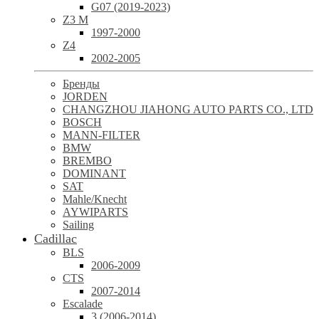
G07 (2019-2023)
Z3 M
1997-2000
Z4
2002-2005
Бренды
JORDEN
CHANGZHOU JIAHONG AUTO PARTS CO., LTD
BOSCH
MANN-FILTER
BMW
BREMBO
DOMINANT
SAT
Mahle/Knecht
AYWIPARTS
Sailing
Cadillac
BLS
2006-2009
CTS
2007-2014
Escalade
3 (2006-2014)