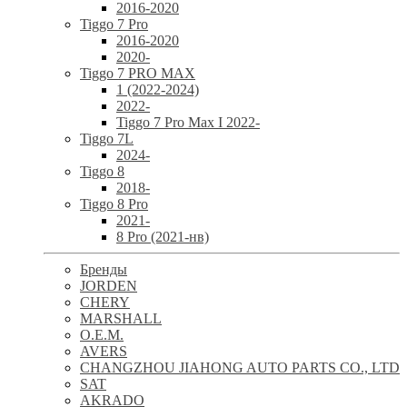
2016-2020
Tiggo 7 Pro
2016-2020
2020-
Tiggo 7 PRO MAX
1 (2022-2024)
2022-
Tiggo 7 Pro Max I 2022-
Tiggo 7L
2024-
Tiggo 8
2018-
Tiggo 8 Pro
2021-
8 Pro (2021-нв)
Бренды
JORDEN
CHERY
MARSHALL
O.E.M.
AVERS
CHANGZHOU JIAHONG AUTO PARTS CO., LTD
SAT
AKRADO