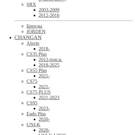
SRX
2003-2009
2012-2016
Бренды
JORDEN
CHANGAN
Alsvin
2018-
CS35 Plus
2012-пон.в.
2018-2025
CS55 Plus
2021-
CS75
2021-
CS75 PLUS
2021-2023
CS95
2023-
Eado Plus
2020-
UNI-K
2020-