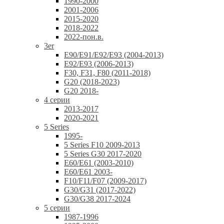
1990-2000
2001-2006
2015-2020
2018-2022
2022-пон.в.
3er
E90/E91/E92/E93 (2004-2013)
E92/E93 (2006-2013)
F30, F31, F80 (2011-2018)
G20 (2018-2023)
G20 2018-
4 серии
2013-2017
2020-2021
5 Series
1995-
5 Series F10 2009-2013
5 Series G30 2017-2020
E60/E61 (2003-2010)
E60/E61 2003-
F10/F11/F07 (2009-2017)
G30/G31 (2017-2022)
G30/G38 2017-2024
5 серии
1987-1996