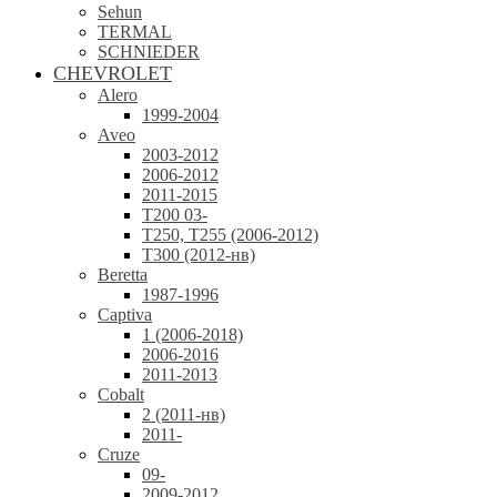
Sehun
TERMAL
SCHNIEDER
CHEVROLET
Alero
1999-2004
Aveo
2003-2012
2006-2012
2011-2015
T200 03-
T250, T255 (2006-2012)
T300 (2012-нв)
Beretta
1987-1996
Captiva
1 (2006-2018)
2006-2016
2011-2013
Cobalt
2 (2011-нв)
2011-
Cruze
09-
2009-2012