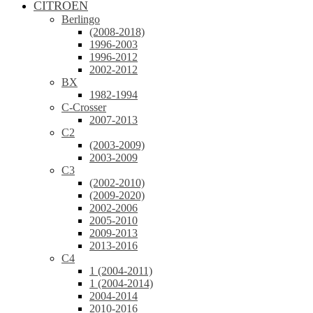
CITROEN
Berlingo
(2008-2018)
1996-2003
1996-2012
2002-2012
BX
1982-1994
C-Crosser
2007-2013
C2
(2003-2009)
2003-2009
C3
(2002-2010)
(2009-2020)
2002-2006
2005-2010
2009-2013
2013-2016
C4
1 (2004-2011)
1 (2004-2014)
2004-2014
2010-2016