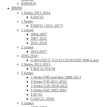
JORDEN
BMW
1 Series 2011-2014
F20/F21
1 Series
F20/F21 (2011-2017)
1 серии
2004-2007
2007-2011
2011-2014
2 серии
2013-2017
2016-2018
G30/G32GT/ G11/G12/G01/G02 With Laser
3 Series 2012-2015
F30/F31/35/F34
3 Series
3 Series E90 restyling 2008-2013
3 Series F30 2011-2016
3 Series G20 2018-2022
5 Series E60 2003-2007
E36 93-
G20/G21 2018-
3 серии