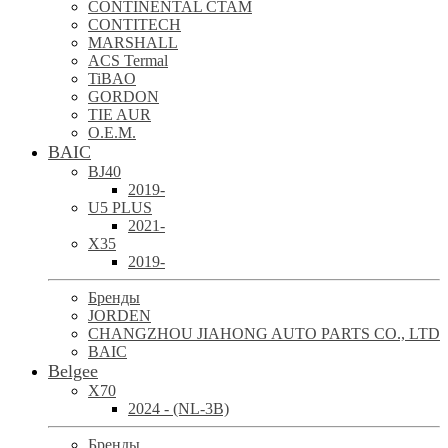
CONTINENTAL CTAM
CONTITECH
MARSHALL
ACS Termal
TiBAO
GORDON
TIE AUR
O.E.M.
BAIC
BJ40
2019-
U5 PLUS
2021-
X35
2019-
Бренды
JORDEN
CHANGZHOU JIAHONG AUTO PARTS CO., LTD
BAIC
Belgee
X70
2024 - (NL-3B)
Бренды