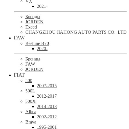
VX
2021-
Бренды
JORDEN
Exeed
CHANGZHOU JIAHONG AUTO PARTS CO., LTD
FAW
Bestune B70
2020-
Бренды
FAW
JORDEN
FIAT
500
2007-2015
500L
2012-2017
500X
2014-2018
Albea
2002-2012
Brava
1995-2001