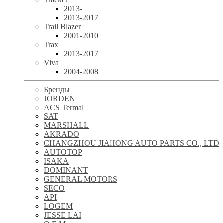
2013-
2013-2017
Trail Blazer
2001-2010
Trax
2013-2017
Viva
2004-2008
Бренды
JORDEN
ACS Termal
SAT
MARSHALL
AKRADO
CHANGZHOU JIAHONG AUTO PARTS CO., LTD
AUTOTOP
ISAKA
DOMINANT
GENERAL MOTORS
SECO
API
LOGEM
JESSE LAI