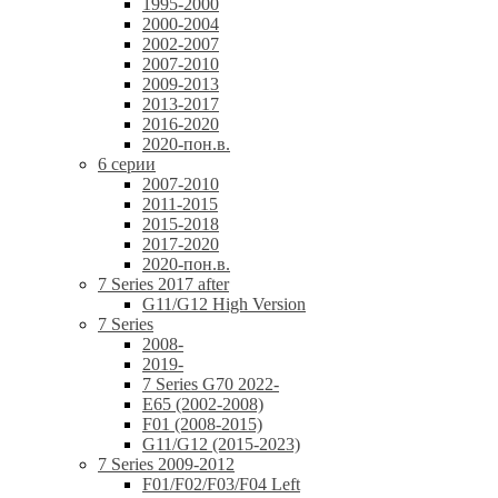
1995-2000
2000-2004
2002-2007
2007-2010
2009-2013
2013-2017
2016-2020
2020-пон.в.
6 серии
2007-2010
2011-2015
2015-2018
2017-2020
2020-пон.в.
7 Series 2017 after
G11/G12 High Version
7 Series
2008-
2019-
7 Series G70 2022-
E65 (2002-2008)
F01 (2008-2015)
G11/G12 (2015-2023)
7 Series 2009-2012
F01/F02/F03/F04 Left