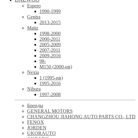
Espero
1990-1999
Gentra
2013-2015
Matiz
1998-2000
2000-2011
2005-2009
2007-2011
2009-2016
98-
М150 (2000-нв)
Nexia
1 (1995-нв)
1995-2016
Nibura
1997-2008
Бренды
GENERAL MOTORS
CHANGZHOU JIAHONG AUTO PARTS CO., LTD
FENOX
JORDEN
UKORAUTO