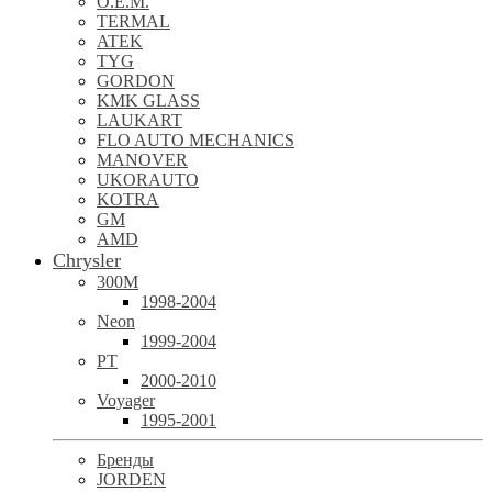
O.E.M.
TERMAL
ATEK
TYG
GORDON
KMK GLASS
LAUKART
FLO AUTO MECHANICS
MANOVER
UKORAUTO
KOTRA
GM
AMD
Chrysler
300M
1998-2004
Neon
1999-2004
PT
2000-2010
Voyager
1995-2001
Бренды
JORDEN