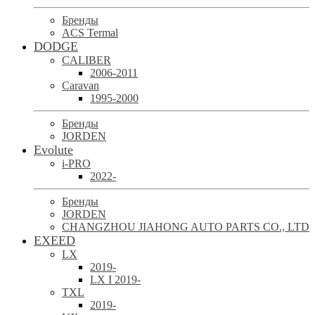
Бренды
ACS Termal
DODGE
CALIBER
2006-2011
Caravan
1995-2000
Бренды
JORDEN
Evolute
i-PRO
2022-
Бренды
JORDEN
CHANGZHOU JIAHONG AUTO PARTS CO., LTD
EXEED
LX
2019-
LX I 2019-
TXL
2019-