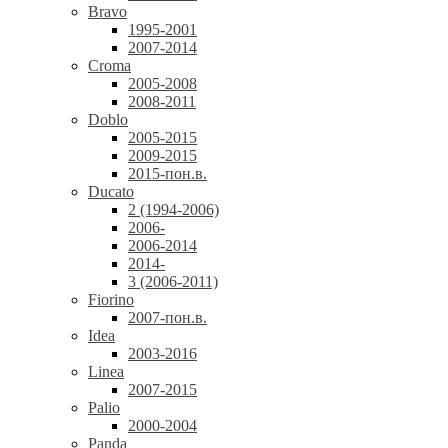
Bravo
1995-2001
2007-2014
Croma
2005-2008
2008-2011
Doblo
2005-2015
2009-2015
2015-пон.в.
Ducato
2 (1994-2006)
2006-
2006-2014
2014-
3 (2006-2011)
Fiorino
2007-пон.в.
Idea
2003-2016
Linea
2007-2015
Palio
2000-2004
Panda