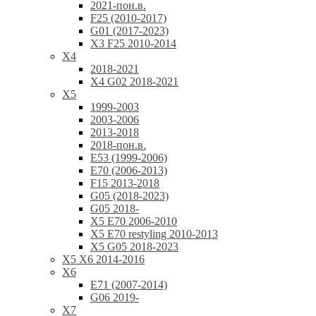
2021-пон.в.
F25 (2010-2017)
G01 (2017-2023)
X3 F25 2010-2014
X4
2018-2021
X4 G02 2018-2021
X5
1999-2003
2003-2006
2013-2018
2018-пон.в.
E53 (1999-2006)
E70 (2006-2013)
F15 2013-2018
G05 (2018-2023)
G05 2018-
X5 E70 2006-2010
X5 E70 restyling 2010-2013
X5 G05 2018-2023
X5 X6 2014-2016
X6
E71 (2007-2014)
G06 2019-
X7