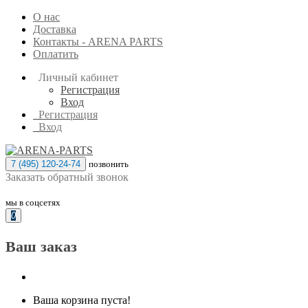
О нас
Доставка
Контакты - ARENA PARTS
Оплатить
Личный кабинет
Регистрация
Вход
Регистрация
Вход
7 (495) 120-24-74
позвонить
Заказать обратный звонок
мы в соцсетях
0
Ваш заказ
Ваша корзина пуста!