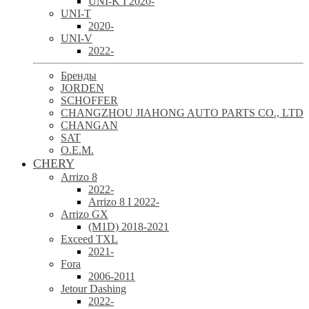
UNI-K I 2020-
UNI-T
2020-
UNI-V
2022-
Бренды
JORDEN
SCHOFFER
CHANGZHOU JIAHONG AUTO PARTS CO., LTD
CHANGAN
SAT
O.E.M.
CHERY
Arrizo 8
2022-
Arrizo 8 I 2022-
Arrizo GX
(M1D) 2018-2021
Exceed TXL
2021-
Fora
2006-2011
Jetour Dashing
2022-