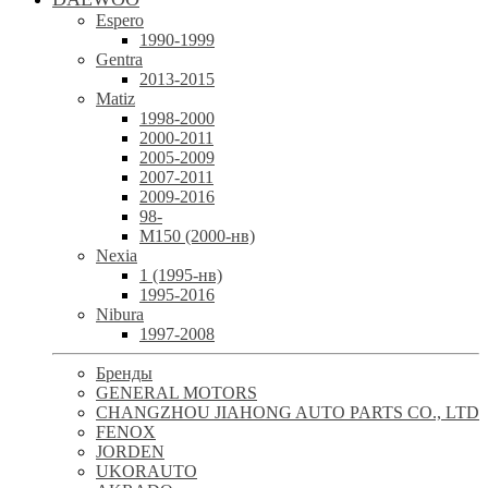
Espero
1990-1999
Gentra
2013-2015
Matiz
1998-2000
2000-2011
2005-2009
2007-2011
2009-2016
98-
М150 (2000-нв)
Nexia
1 (1995-нв)
1995-2016
Nibura
1997-2008
Бренды
GENERAL MOTORS
CHANGZHOU JIAHONG AUTO PARTS CO., LTD
FENOX
JORDEN
UKORAUTO