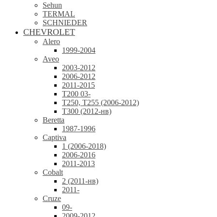
Sehun
TERMAL
SCHNIEDER
CHEVROLET
Alero
1999-2004
Aveo
2003-2012
2006-2012
2011-2015
T200 03-
T250, T255 (2006-2012)
T300 (2012-нв)
Beretta
1987-1996
Captiva
1 (2006-2018)
2006-2016
2011-2013
Cobalt
2 (2011-нв)
2011-
Cruze
09-
2009-2012