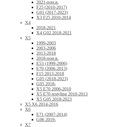
2021-пон.в.
F25 (2010-2017)
G01 (2017-2023)
X3 F25 2010-2014
X4
2018-2021
X4 G02 2018-2021
X5
1999-2003
2003-2006
2013-2018
2018-пон.в.
E53 (1999-2006)
E70 (2006-2013)
F15 2013-2018
G05 (2018-2023)
G05 2018-
X5 E70 2006-2010
X5 E70 restyling 2010-2013
X5 G05 2018-2023
X5 X6 2014-2016
X6
E71 (2007-2014)
G06 2019-
X7