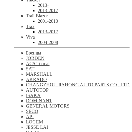
2013-
2013-2017
Trail Blazer
2001-2010
Trax
2013-2017
Viva
2004-2008
Бренды
JORDEN
ACS Termal
SAT
MARSHALL
AKRADO
CHANGZHOU JIAHONG AUTO PARTS CO., LTD
AUTOTOP
ISAKA
DOMINANT
GENERAL MOTORS
SECO
API
LOGEM
JESSE LAI