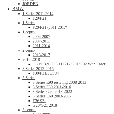
JORDEN
BMW
1 Series 2011-2014
F20/F21
1 Series
F20/F21 (2011-2017)
1 серии
2004-2007
2007-2011
2011-2014
2 серии
2013-2017
2016-2018
G30/G32GT/ G11/G12/G01/G02 With Laser
3 Series 2012-2015
F30/F31/35/F34
3 Series
3 Series E90 restyling 2008-2013
3 Series F30 2011-2016
3 Series G20 2018-2022
5 Series E60 2003-2007
E36 93-
G20/G21 2018-
3 серии