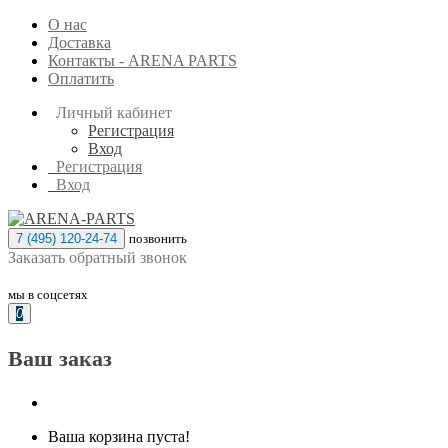
О нас
Доставка
Контакты - ARENA PARTS
Оплатить
Личный кабинет
Регистрация
Вход
Регистрация
Вход
7 (495) 120-24-74
позвонить
Заказать обратный звонок
мы в соцсетях
0
Ваш заказ
Ваша корзина пуста!