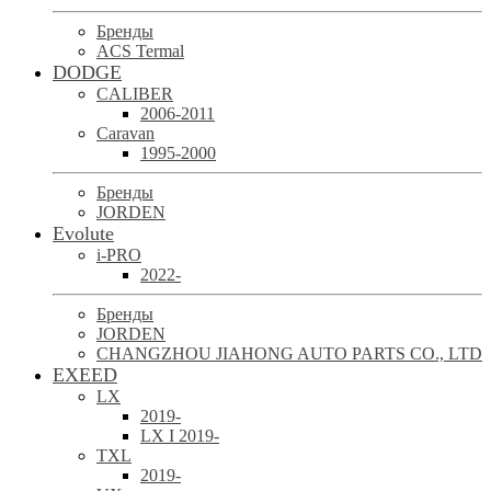
Бренды
ACS Termal
DODGE
CALIBER
2006-2011
Caravan
1995-2000
Бренды
JORDEN
Evolute
i-PRO
2022-
Бренды
JORDEN
CHANGZHOU JIAHONG AUTO PARTS CO., LTD
EXEED
LX
2019-
LX I 2019-
TXL
2019-