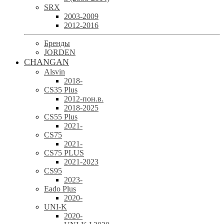
SRX
2003-2009
2012-2016
Бренды
JORDEN
CHANGAN
Alsvin
2018-
CS35 Plus
2012-пон.в.
2018-2025
CS55 Plus
2021-
CS75
2021-
CS75 PLUS
2021-2023
CS95
2023-
Eado Plus
2020-
UNI-K
2020-