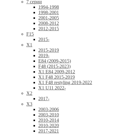
7 серии
1994-1998
1998-2001
2001-2005
2008-2012
2012-2015
F15
2015-
X1
2015-2019
2019-
E84 (2009-2015)
F48 (2015-2023)
X1 E84 2009-2012
X1 F48 2015-2019
X1 F48 restyling 2019-2022
X1 U11 2022-
X2
2017-
X3
2003-2006
2003-2010
2010-2014
2010-2020
2017-2021