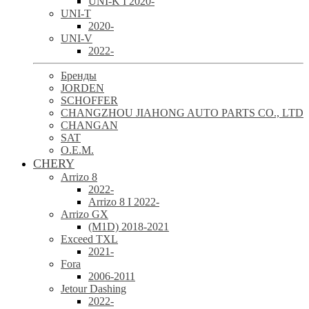
UNI-K I 2020-
UNI-T
2020-
UNI-V
2022-
Бренды
JORDEN
SCHOFFER
CHANGZHOU JIAHONG AUTO PARTS CO., LTD
CHANGAN
SAT
O.E.M.
CHERY
Arrizo 8
2022-
Arrizo 8 I 2022-
Arrizo GX
(M1D) 2018-2021
Exceed TXL
2021-
Fora
2006-2011
Jetour Dashing
2022-