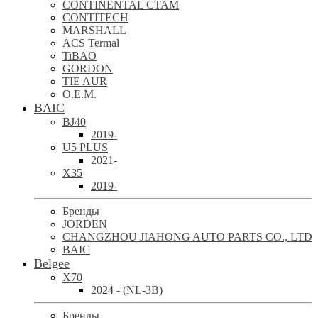
CONTINENTAL CTAM
CONTITECH
MARSHALL
ACS Termal
TiBAO
GORDON
TIE AUR
O.E.M.
BAIC
BJ40
2019-
U5 PLUS
2021-
X35
2019-
Бренды
JORDEN
CHANGZHOU JIAHONG AUTO PARTS CO., LTD
BAIC
Belgee
X70
2024 - (NL-3B)
Бренды