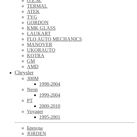
O.E.M.
TERMAL
ATEK
TYG
GORDON
KMK GLASS
LAUKART
FLO AUTO MECHANICS
MANOVER
UKORAUTO
KOTRA
GM
AMD
Chrysler
300M
1998-2004
Neon
1999-2004
PT
2000-2010
Voyager
1995-2001
Бренды
JORDEN