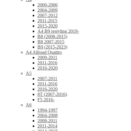
2000-2006
2004-2009
2007-2012
2011-2015
2015-2020
A4 B9 restyling 2019-
B8 (2008-2015)
B8 2007-2015
B9 (2015-2023)
A4 Allroad Quattro
2009-2011
2011-2016
2016-2020
A5
2007-2011
2011-2016
2016-2020
8T (2007-2016)
F5 2016-
A6
1994-1997
2004-2008
2008-2011
2011-2014