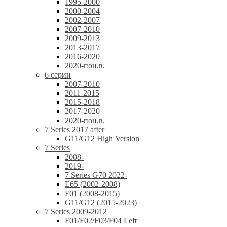
1995-2000
2000-2004
2002-2007
2007-2010
2009-2013
2013-2017
2016-2020
2020-пон.в.
6 серии
2007-2010
2011-2015
2015-2018
2017-2020
2020-пон.в.
7 Series 2017 after
G11/G12 High Version
7 Series
2008-
2019-
7 Series G70 2022-
E65 (2002-2008)
F01 (2008-2015)
G11/G12 (2015-2023)
7 Series 2009-2012
F01/F02/F03/F04 Left