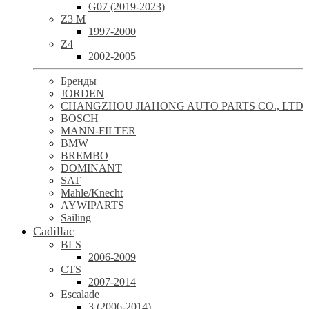
G07 (2019-2023)
Z3 M
1997-2000
Z4
2002-2005
Бренды
JORDEN
CHANGZHOU JIAHONG AUTO PARTS CO., LTD
BOSCH
MANN-FILTER
BMW
BREMBO
DOMINANT
SAT
Mahle/Knecht
AYWIPARTS
Sailing
Cadillac
BLS
2006-2009
CTS
2007-2014
Escalade
3 (2006-2014)