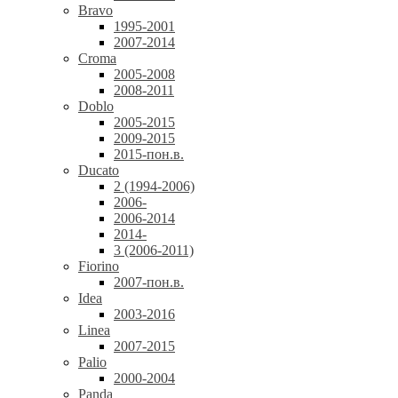
Bravo
1995-2001
2007-2014
Croma
2005-2008
2008-2011
Doblo
2005-2015
2009-2015
2015-пон.в.
Ducato
2 (1994-2006)
2006-
2006-2014
2014-
3 (2006-2011)
Fiorino
2007-пон.в.
Idea
2003-2016
Linea
2007-2015
Palio
2000-2004
Panda