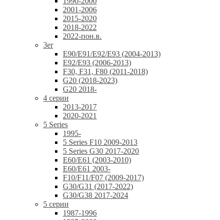
1990-2000
2001-2006
2015-2020
2018-2022
2022-пон.в.
3er
E90/E91/E92/E93 (2004-2013)
E92/E93 (2006-2013)
F30, F31, F80 (2011-2018)
G20 (2018-2023)
G20 2018-
4 серии
2013-2017
2020-2021
5 Series
1995-
5 Series F10 2009-2013
5 Series G30 2017-2020
E60/E61 (2003-2010)
E60/E61 2003-
F10/F11/F07 (2009-2017)
G30/G31 (2017-2022)
G30/G38 2017-2024
5 серии
1987-1996