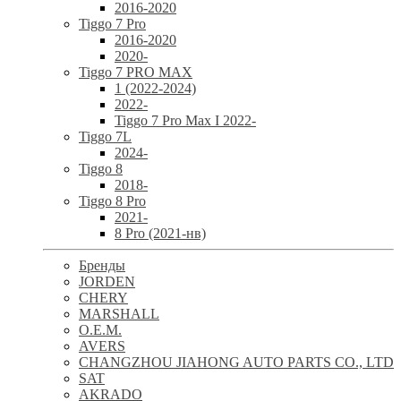
2016-2020
Tiggo 7 Pro
2016-2020
2020-
Tiggo 7 PRO MAX
1 (2022-2024)
2022-
Tiggo 7 Pro Max I 2022-
Tiggo 7L
2024-
Tiggo 8
2018-
Tiggo 8 Pro
2021-
8 Pro (2021-нв)
Бренды
JORDEN
CHERY
MARSHALL
O.E.M.
AVERS
CHANGZHOU JIAHONG AUTO PARTS CO., LTD
SAT
AKRADO