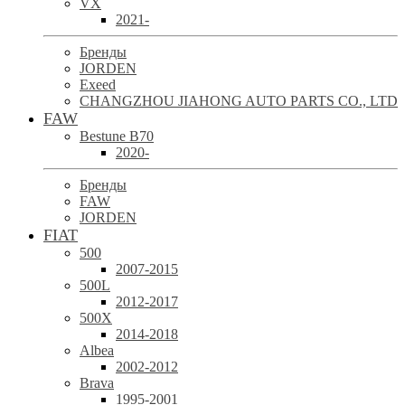
VX
2021-
Бренды
JORDEN
Exeed
CHANGZHOU JIAHONG AUTO PARTS CO., LTD
FAW
Bestune B70
2020-
Бренды
FAW
JORDEN
FIAT
500
2007-2015
500L
2012-2017
500X
2014-2018
Albea
2002-2012
Brava
1995-2001