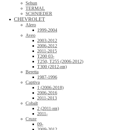
Sehun
TERMAL
SCHNIEDER
CHEVROLET
Alero
1999-2004
Aveo
2003-2012
2006-2012
2011-2015
T200 03-
T250, T255 (2006-2012)
T300 (2012-нв)
Beretta
1987-1996
Captiva
1 (2006-2018)
2006-2016
2011-2013
Cobalt
2 (2011-нв)
2011-
Cruze
09-
2009-2012