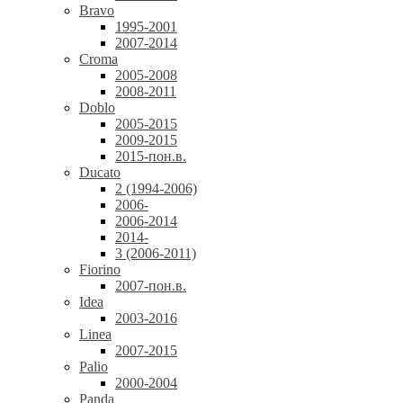
Bravo
1995-2001
2007-2014
Croma
2005-2008
2008-2011
Doblo
2005-2015
2009-2015
2015-пон.в.
Ducato
2 (1994-2006)
2006-
2006-2014
2014-
3 (2006-2011)
Fiorino
2007-пон.в.
Idea
2003-2016
Linea
2007-2015
Palio
2000-2004
Panda