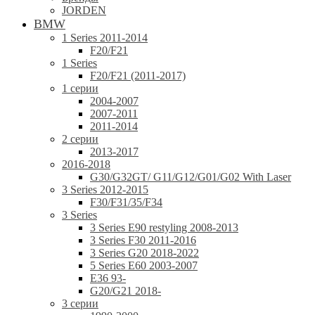
JORDEN
BMW
1 Series 2011-2014
F20/F21
1 Series
F20/F21 (2011-2017)
1 серии
2004-2007
2007-2011
2011-2014
2 серии
2013-2017
2016-2018
G30/G32GT/ G11/G12/G01/G02 With Laser
3 Series 2012-2015
F30/F31/35/F34
3 Series
3 Series E90 restyling 2008-2013
3 Series F30 2011-2016
3 Series G20 2018-2022
5 Series E60 2003-2007
E36 93-
G20/G21 2018-
3 серии