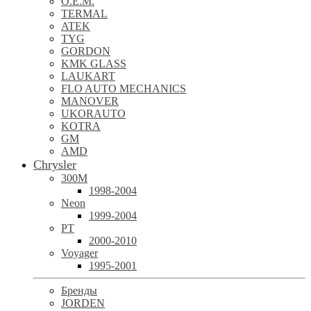
O.E.M.
TERMAL
ATEK
TYG
GORDON
KMK GLASS
LAUKART
FLO AUTO MECHANICS
MANOVER
UKORAUTO
KOTRA
GM
AMD
Chrysler
300M
1998-2004
Neon
1999-2004
PT
2000-2010
Voyager
1995-2001
Бренды
JORDEN