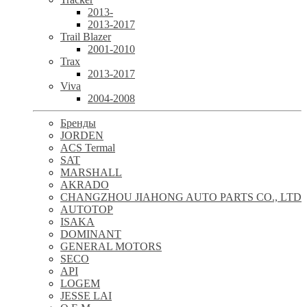
2013-
2013-2017
Trail Blazer
2001-2010
Trax
2013-2017
Viva
2004-2008
Бренды
JORDEN
ACS Termal
SAT
MARSHALL
AKRADO
CHANGZHOU JIAHONG AUTO PARTS CO., LTD
AUTOTOP
ISAKA
DOMINANT
GENERAL MOTORS
SECO
API
LOGEM
JESSE LAI