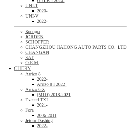
UNI-K I 2020-
UNI-T
2020-
UNI-V
2022-
Бренды
JORDEN
SCHOFFER
CHANGZHOU JIAHONG AUTO PARTS CO., LTD
CHANGAN
SAT
O.E.M.
CHERY
Arrizo 8
2022-
Arrizo 8 I 2022-
Arrizo GX
(M1D) 2018-2021
Exceed TXL
2021-
Fora
2006-2011
Jetour Dashing
2022-