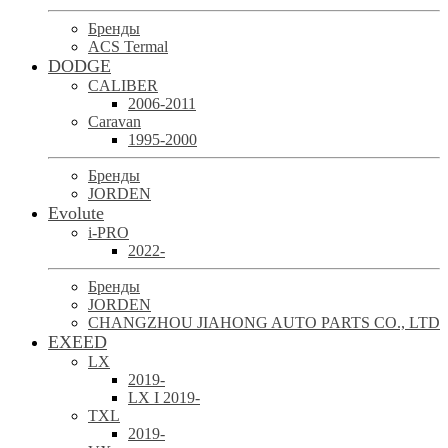
Бренды
ACS Termal
DODGE
CALIBER
2006-2011
Caravan
1995-2000
Бренды
JORDEN
Evolute
i-PRO
2022-
Бренды
JORDEN
CHANGZHOU JIAHONG AUTO PARTS CO., LTD
EXEED
LX
2019-
LX I 2019-
TXL
2019-