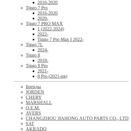
2016-2020
Tiggo 7 Pro
2016-2020
2020-
Tiggo 7 PRO MAX
1 (2022-2024)
2022-
Tiggo 7 Pro Max I 2022-
Tiggo 7L
2024-
Tiggo 8
2018-
Tiggo 8 Pro
2021-
8 Pro (2021-нв)
Бренды
JORDEN
CHERY
MARSHALL
O.E.M.
AVERS
CHANGZHOU JIAHONG AUTO PARTS CO., LTD
SAT
AKRADO