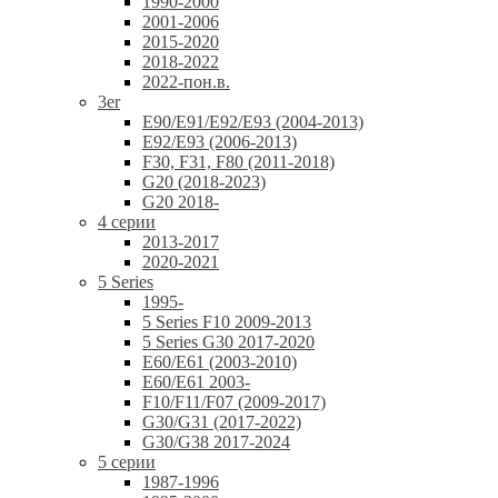
1990-2000
2001-2006
2015-2020
2018-2022
2022-пон.в.
3er
E90/E91/E92/E93 (2004-2013)
E92/E93 (2006-2013)
F30, F31, F80 (2011-2018)
G20 (2018-2023)
G20 2018-
4 серии
2013-2017
2020-2021
5 Series
1995-
5 Series F10 2009-2013
5 Series G30 2017-2020
E60/E61 (2003-2010)
E60/E61 2003-
F10/F11/F07 (2009-2017)
G30/G31 (2017-2022)
G30/G38 2017-2024
5 серии
1987-1996