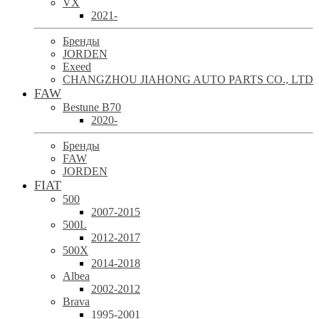
VX
2021-
Бренды
JORDEN
Exeed
CHANGZHOU JIAHONG AUTO PARTS CO., LTD
FAW
Bestune B70
2020-
Бренды
FAW
JORDEN
FIAT
500
2007-2015
500L
2012-2017
500X
2014-2018
Albea
2002-2012
Brava
1995-2001