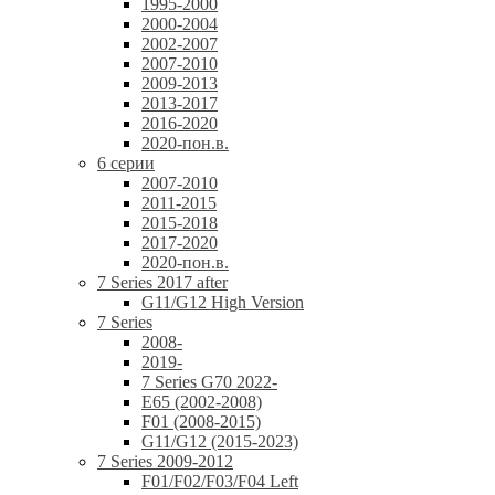
1995-2000
2000-2004
2002-2007
2007-2010
2009-2013
2013-2017
2016-2020
2020-пон.в.
6 серии
2007-2010
2011-2015
2015-2018
2017-2020
2020-пон.в.
7 Series 2017 after
G11/G12 High Version
7 Series
2008-
2019-
7 Series G70 2022-
E65 (2002-2008)
F01 (2008-2015)
G11/G12 (2015-2023)
7 Series 2009-2012
F01/F02/F03/F04 Left