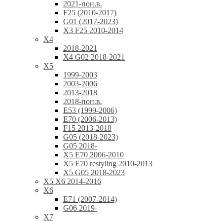
2021-пон.в.
F25 (2010-2017)
G01 (2017-2023)
X3 F25 2010-2014
X4
2018-2021
X4 G02 2018-2021
X5
1999-2003
2003-2006
2013-2018
2018-пон.в.
E53 (1999-2006)
E70 (2006-2013)
F15 2013-2018
G05 (2018-2023)
G05 2018-
X5 E70 2006-2010
X5 E70 restyling 2010-2013
X5 G05 2018-2023
X5 X6 2014-2016
X6
E71 (2007-2014)
G06 2019-
X7