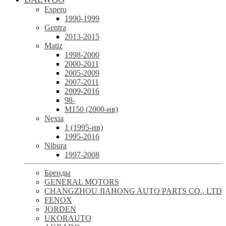
Espero
1990-1999
Gentra
2013-2015
Matiz
1998-2000
2000-2011
2005-2009
2007-2011
2009-2016
98-
М150 (2000-нв)
Nexia
1 (1995-нв)
1995-2016
Nibura
1997-2008
Бренды
GENERAL MOTORS
CHANGZHOU JIAHONG AUTO PARTS CO., LTD
FENOX
JORDEN
UKORAUTO