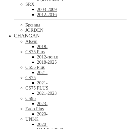
SRX
2003-2009
2012-2016
Бренды
JORDEN
CHANGAN
Alsvin
2018-
CS35 Plus
2012-пон.в.
2018-2025
CS55 Plus
2021-
CS75
2021-
CS75 PLUS
2021-2023
CS95
2023-
Eado Plus
2020-
UNI-K
2020-