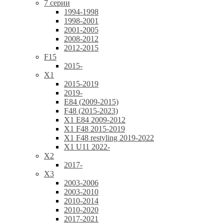
7 серии
1994-1998
1998-2001
2001-2005
2008-2012
2012-2015
F15
2015-
X1
2015-2019
2019-
E84 (2009-2015)
F48 (2015-2023)
X1 E84 2009-2012
X1 F48 2015-2019
X1 F48 restyling 2019-2022
X1 U11 2022-
X2
2017-
X3
2003-2006
2003-2010
2010-2014
2010-2020
2017-2021