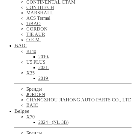
CONTINENTAL CTAM
CONTITECH
MARSHALL
ACS Termal
TiBAO
GORDON
TIE AUR
O.E.M.
BAIC
BJ40
2019-
U5 PLUS
2021-
X35
2019-
Бренды
JORDEN
CHANGZHOU JIAHONG AUTO PARTS CO., LTD
BAIC
Belgee
X70
2024 - (NL-3B)
Бренды