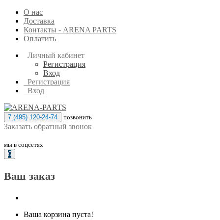
О нас
Доставка
Контакты - ARENA PARTS
Оплатить
Личный кабинет
Регистрация
Вход
Регистрация
Вход
7 (495) 120-24-74
позвонить
Заказать обратный звонок
мы в соцсетях
0
Ваш заказ
Ваша корзина пуста!