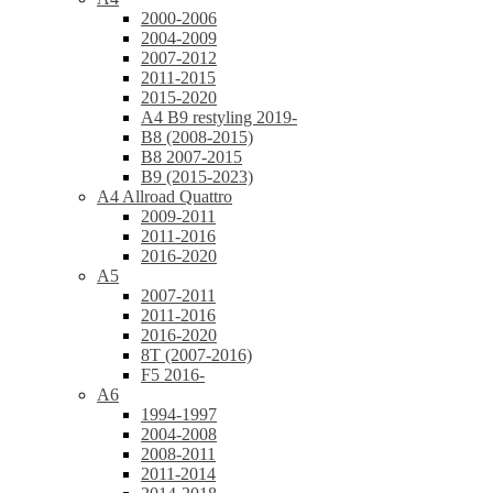
2000-2006
2004-2009
2007-2012
2011-2015
2015-2020
A4 B9 restyling 2019-
B8 (2008-2015)
B8 2007-2015
B9 (2015-2023)
A4 Allroad Quattro
2009-2011
2011-2016
2016-2020
A5
2007-2011
2011-2016
2016-2020
8T (2007-2016)
F5 2016-
A6
1994-1997
2004-2008
2008-2011
2011-2014