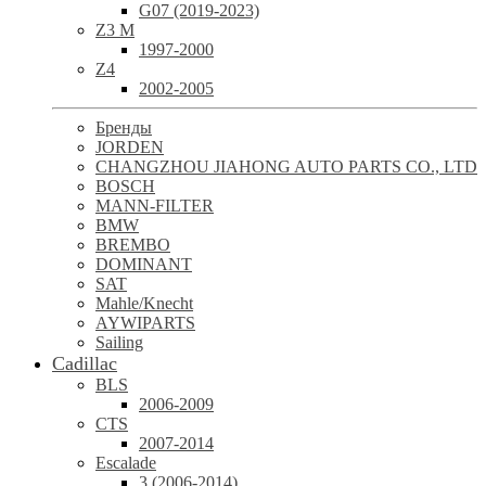
G07 (2019-2023)
Z3 M
1997-2000
Z4
2002-2005
Бренды
JORDEN
CHANGZHOU JIAHONG AUTO PARTS CO., LTD
BOSCH
MANN-FILTER
BMW
BREMBO
DOMINANT
SAT
Mahle/Knecht
AYWIPARTS
Sailing
Cadillac
BLS
2006-2009
CTS
2007-2014
Escalade
3 (2006-2014)