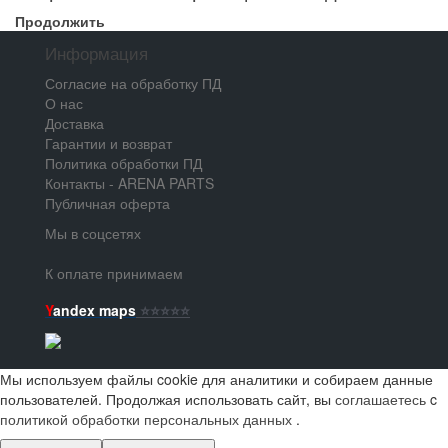
Продолжить
Информация
Согласие на обработку ПД
О нас
Доставка
Гарантии и возврат
Политика обработки ПД
Контакты - ARENA PARTS
Публичная оферта
Мы в соцсетях
К оплате принимаем
Y
andex maps
⭐️⭐️⭐️⭐️⭐️
Мы используем файлы cookie для аналитики и собираем данные
пользователей. Продолжая использовать сайт, вы
соглашаетесь
c
политикой обработки персональных данных
.