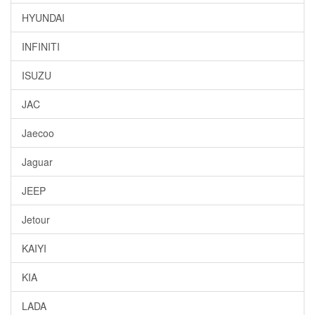
HYUNDAI
INFINITI
ISUZU
JAC
Jaecoo
Jaguar
JEEP
Jetour
KAIYI
KIA
LADA