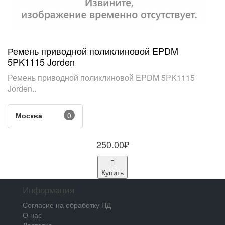
Ремень приводной поликлиновой EPDM
5PK1115 Jorden
Ремень приводной поликлиновой EPDM 5PK1115
Jorden..
Москва
0
250.00₽
Купить
Информация
Согласие на обработку ПД
О нас
Доставка