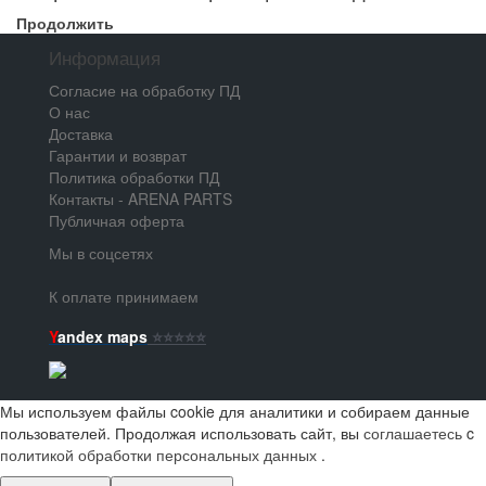
Продолжить
Информация
Согласие на обработку ПД
О нас
Доставка
Гарантии и возврат
Политика обработки ПД
Контакты - ARENA PARTS
Публичная оферта
Мы в соцсетях
К оплате принимаем
Y
andex maps
⭐️⭐️⭐️⭐️⭐️
Мы используем файлы cookie для аналитики и собираем данные
пользователей. Продолжая использовать сайт, вы
соглашаетесь
c
политикой обработки персональных данных
.