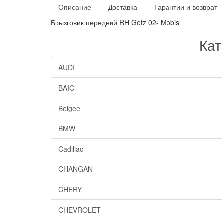
Описание
Доставка
Гарантии и возврат
Брызговик передний RH Getz 02- Mobis
Кат
AUDI
BAIC
Belgee
BMW
Cadillac
CHANGAN
CHERY
CHEVROLET