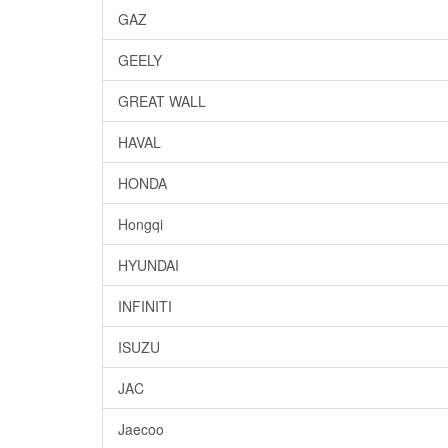
GAZ
GEELY
GREAT WALL
HAVAL
HONDA
Hongqi
HYUNDAI
INFINITI
ISUZU
JAC
Jaecoo