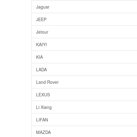
Jaguar
JEEP
Jetour
KAIYI
KIA
LADA
Land Rover
LEXUS
Li Xiang
LIFAN
MAZDA