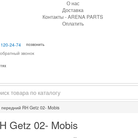
О нас
Доставка
Контакты - ARENA PARTS
Оплатить
позвонить
 120-24-74
 обратный звонок
етях
 передний RH Getz 02- Mobis
H Getz 02- Mobis