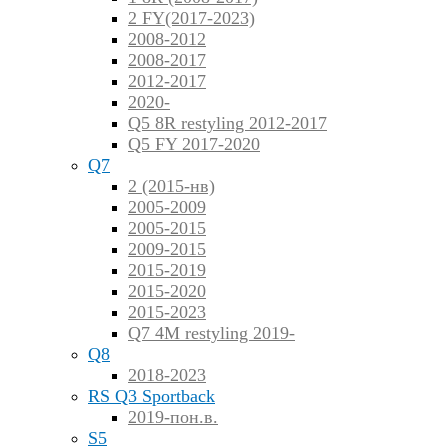
2 FY(2017-2023)
2008-2012
2008-2017
2012-2017
2020-
Q5 8R restyling 2012-2017
Q5 FY 2017-2020
Q7
2 (2015-нв)
2005-2009
2005-2015
2009-2015
2015-2019
2015-2020
2015-2023
Q7 4M restyling 2019-
Q8
2018-2023
RS Q3 Sportback
2019-пон.в.
S5